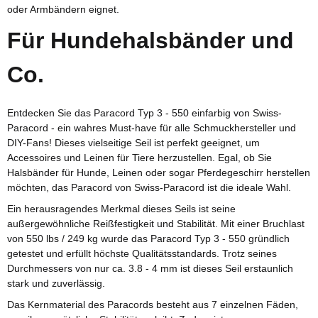
oder Armbändern eignet.
Für Hundehalsbänder und
Co.
Entdecken Sie das Paracord Typ 3 - 550 einfarbig von Swiss-
Paracord - ein wahres Must-have für alle Schmuckhersteller und
DIY-Fans! Dieses vielseitige Seil ist perfekt geeignet, um
Accessoires und Leinen für Tiere herzustellen. Egal, ob Sie
Halsbänder für Hunde, Leinen oder sogar Pferdegeschirr herstellen
möchten, das Paracord von Swiss-Paracord ist die ideale Wahl.
Ein herausragendes Merkmal dieses Seils ist seine
außergewöhnliche Reißfestigkeit und Stabilität. Mit einer Bruchlast
von 550 lbs / 249 kg wurde das Paracord Typ 3 - 550 gründlich
getestet und erfüllt höchste Qualitätsstandards. Trotz seines
Durchmessers von nur ca. 3.8 - 4 mm ist dieses Seil erstaunlich
stark und zuverlässig.
Das Kernmaterial des Paracords besteht aus 7 einzelnen Fäden,