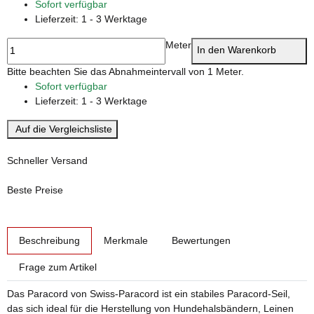
Sofort verfügbar
Lieferzeit:
1 - 3 Werktage
Meter
In den Warenkorb
x
Bitte beachten Sie das Abnahmeintervall von 1 Meter.
Sofort verfügbar
Lieferzeit:
1 - 3 Werktage
Auf die Vergleichsliste
Schneller Versand
Beste Preise
weitere Registerkarten anzeigen
Beschreibung
Merkmale
Bewertungen
Frage zum Artikel
Das Paracord von Swiss-Paracord ist ein stabiles Paracord-Seil,
das sich ideal für die Herstellung von Hundehalsbändern, Leinen