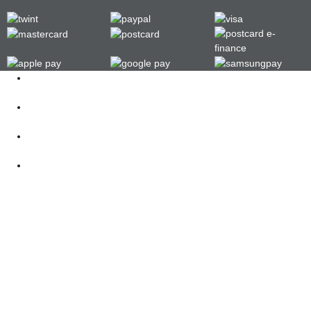
Kontakt
062 521 38 03
Öffnungszeiten
360° Tour