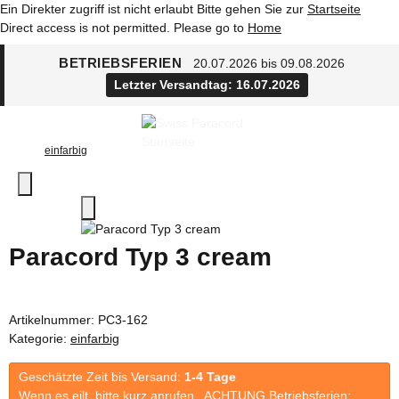
Ein Direkter zugriff ist nicht erlaubt Bitte gehen Sie zur
Startseite
Direct access is not permitted. Please go to
Home
BETRIEBSFERIEN
20.07.2026 bis 09.08.2026
Letzter Versandtag: 16.07.2026
einfarbig
Paracord Typ 3 cream
Artikelnummer:
PC3-162
Kategorie:
einfarbig
Geschätzte Zeit bis Versand:
1-4 Tage
Wenn es eilt, bitte kurz anrufen. ACHTUNG Betriebsferien: