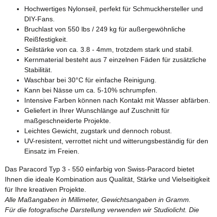
Hochwertiges Nylonseil, perfekt für Schmuckhersteller und
DIY-Fans.
Bruchlast von 550 lbs / 249 kg für außergewöhnliche
Reißfestigkeit.
Seilstärke von ca. 3.8 - 4mm, trotzdem stark und stabil.
Kernmaterial besteht aus 7 einzelnen Fäden für zusätzliche
Stabilität.
Waschbar bei 30°C für einfache Reinigung.
Kann bei Nässe um ca. 5-10% schrumpfen.
Intensive Farben können nach Kontakt mit Wasser abfärben.
Geliefert in Ihrer Wunschlänge auf Zuschnitt für
maßgeschneiderte Projekte.
Leichtes Gewicht, zugstark und dennoch robust.
UV-resistent, verrottet nicht und witterungsbeständig für den
Einsatz im Freien.
Das Paracord Typ 3 - 550 einfarbig von Swiss-Paracord bietet
Ihnen die ideale Kombination aus Qualität, Stärke und Vielseitigkeit
für Ihre kreativen Projekte.
Alle Maßangaben in Millimeter, Gewichtsangaben in Gramm.
Für die fotografische Darstellung verwenden wir Studiolicht. Die