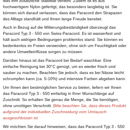
was ihm zusätzliche Stabilität verleiht. Zudem ist es aus
hochwertigem Nylon gefertigt, das besonders langlebig ist. Sie
können sich darauf verlassen, dass das Paracord den Strapazen
des Alltags standhält und Ihnen lange Freude bereitet.
Auch in Bezug auf die Witterungsbeständigkeit überzeugt das
Paracord Typ 3 - 550 von Swiss-Paracord. Es ist wasserfest und
hält auch widrigen Bedingungen problemlos stand. Sie können es
bedenkenlos im Freien verwenden, ohne sich um Feuchtigkeit oder
andere Umwelteinflüsse sorgen zu müssen.
Darüber hinaus ist das Paracord bei Bedarf waschbar. Eine
einfache Reinigung bei 30°C genügt, um es wieder frisch und
sauber zu machen. Beachten Sie jedoch, dass es bei Nässe leicht
schrumpfen kann (ca. 5-10%) und intensive Farben abgeben kann.
Um Ihnen den bestmöglichen Service zu bieten, liefern wir Ihnen
das Paracord Typ 3 - 550 einfarbig in Ihrer Wunschlänge auf
Zuschnitt. So erhalten Sie genau die Menge, die Sie benötigen,
ohne unnötigen Verschnitt.
Bitte beachten Sie, dass dieses Produkt
aufgrund der individuellen Zuschneidung vom Umtausch
ausgeschlossen ist.
Wir möchten Sie darauf hinweisen, dass das Paracord Typ 3 - 550