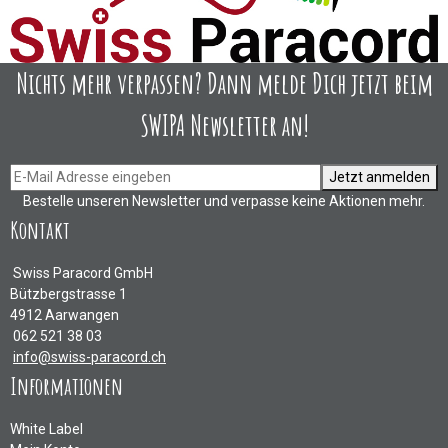
Nichts mehr verpassen? Dann melde Dich jetzt beim
SWIPA Newsletter an!
Jetzt anmelden
Bestelle unseren Newsletter und verpasse keine Aktionen mehr.
Kontakt
Swiss Paracord GmbH
Bützbergstrasse 1
4912 Aarwangen
062 521 38 03
info@swiss-paracord.ch
Informationen
White Label