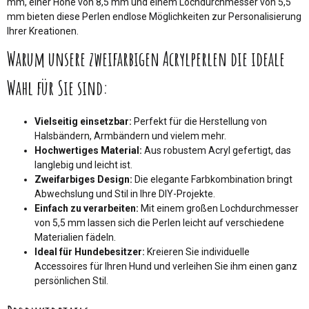
mm, einer Höhe von 8,5 mm und einem Lochdurchmesser von 5,5
mm bieten diese Perlen endlose Möglichkeiten zur Personalisierung
Ihrer Kreationen.
Warum unsere zweifarbigen Acrylperlen die ideale
Wahl für Sie sind:
Vielseitig einsetzbar:
Perfekt für die Herstellung von
Halsbändern, Armbändern und vielem mehr.
Hochwertiges Material:
Aus robustem Acryl gefertigt, das
langlebig und leicht ist.
Zweifarbiges Design:
Die elegante Farbkombination bringt
Abwechslung und Stil in Ihre DIY-Projekte.
Einfach zu verarbeiten:
Mit einem großen Lochdurchmesser
von 5,5 mm lassen sich die Perlen leicht auf verschiedene
Materialien fädeln.
Ideal für Hundebesitzer:
Kreieren Sie individuelle
Accessoires für Ihren Hund und verleihen Sie ihm einen ganz
persönlichen Stil.