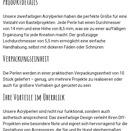
Produktdetails
Unsere zweifarbigen Acrylperlen haben die perfekte Größe für eine
Vielzahl von Bastelprojekten. Jede Perle hat einen Durchmesser
von 14 mm und eine Höhe von 8,5 mm, was sie zu einer auffälligen
Ergänzung für jede Kreation macht. Der großzügige
Lochdurchmesser von 5,5 mm ermöglicht eine einfache
Handhabung, selbst mit dickeren Fäden oder Schnüren.
Verpackungseinheit
Die Perlen werden in einer praktischen Verpackungseinheit von 10
Stück geliefert – genug, um mehrere Projekte zu realisieren oder
auch für größere Vorhaben gut gerüstet zu sein.
Ihre Vorteile im Überblick
Unsere Acrylperlen sind nicht nur funktional, sondern auch
ästhetisch ansprechend. Das zweifarbige Design verleiht Ihren DIY-
Projekten eine besondere Note und eignet sich hervorragend für die
Gestaltung von Accessoires, die Sie und Ihr Hund gleichermaßen