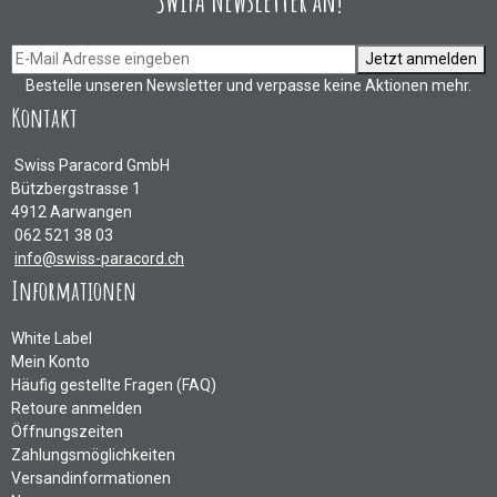
SWIPA Newsletter an!
Jetzt anmelden
Bestelle unseren Newsletter und verpasse keine Aktionen mehr.
Kontakt
Swiss Paracord GmbH
Bützbergstrasse 1
4912 Aarwangen
062 521 38 03
info@swiss-paracord.ch
Informationen
White Label
Mein Konto
Häufig gestellte Fragen (FAQ)
Retoure anmelden
Öffnungszeiten
Zahlungsmöglichkeiten
Versandinformationen