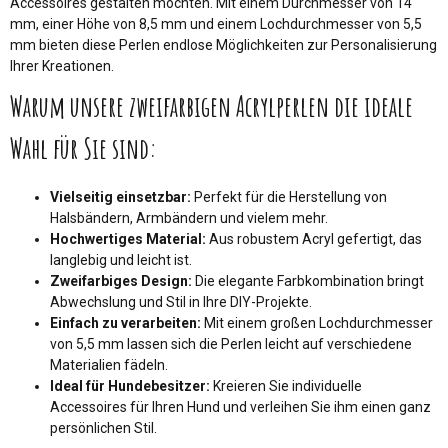
Accessoires gestalten möchten. Mit einem Durchmesser von 14
mm, einer Höhe von 8,5 mm und einem Lochdurchmesser von 5,5
mm bieten diese Perlen endlose Möglichkeiten zur Personalisierung
Ihrer Kreationen.
Warum unsere zweifarbigen Acrylperlen die ideale
Wahl für Sie sind:
Vielseitig einsetzbar:
Perfekt für die Herstellung von
Halsbändern, Armbändern und vielem mehr.
Hochwertiges Material:
Aus robustem Acryl gefertigt, das
langlebig und leicht ist.
Zweifarbiges Design:
Die elegante Farbkombination bringt
Abwechslung und Stil in Ihre DIY-Projekte.
Einfach zu verarbeiten:
Mit einem großen Lochdurchmesser
von 5,5 mm lassen sich die Perlen leicht auf verschiedene
Materialien fädeln.
Ideal für Hundebesitzer:
Kreieren Sie individuelle
Accessoires für Ihren Hund und verleihen Sie ihm einen ganz
persönlichen Stil.