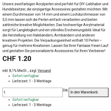
Unsere zweifarbigen Acrylperlen sind perfekt für DIY-Liebhaber und
Hundebesitzer, die einzigartige Accessoires gestalten möchten. Mit
einem Durchmesser von 14 mm und einem Lochdurchmesser von
5,5 mm lassen sich die Perlen einfach verarbeiten und bieten
zahlreiche kreative Möglichkeiten. Das hochwertige Acrylmaterial
sorgt für Langlebigkeit und ein stilvolles Erscheinungsbild. Ideal für
die Herstellung von Halsbändern, Armbändern und anderen
kreativen Projekten. Die Verpackungseinheit enthält 10 Perlen –
genug für mehrere Kreationen. Lassen Sie Ihrer Fantasie freien Lauf
und gestalten Sie personalisierte Accessoires für Ihren Vierbeiner!
CHF 1.20
inkl. 8,1% MwSt. , zzgl.
Versand
Sofort verfügbar
Lieferzeit:
1 - 3 Werktage
Stk.
In den Warenkorb
Sofort verfügbar
Lieferzeit:
1 - 3 Werktage