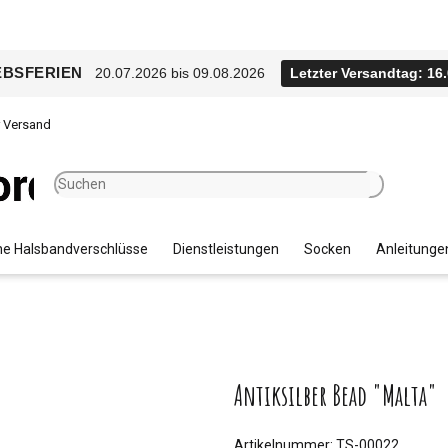
EBSFERIEN
20.07.2026 bis 09.08.2026
Letzter Versandtag: 16
r Versand
e Halsbandverschlüsse
Dienstleistungen
Socken
Anleitunge
Antiksilber Bead "Malta"
Artikelnummer:
TS-00022