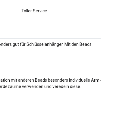
Toller Service
nders gut für Schlüsselanhänger. Mit den Beads
ation mit anderen Beads besonders individuelle Arm-
Pferdezäume verwenden und veredeln diese.