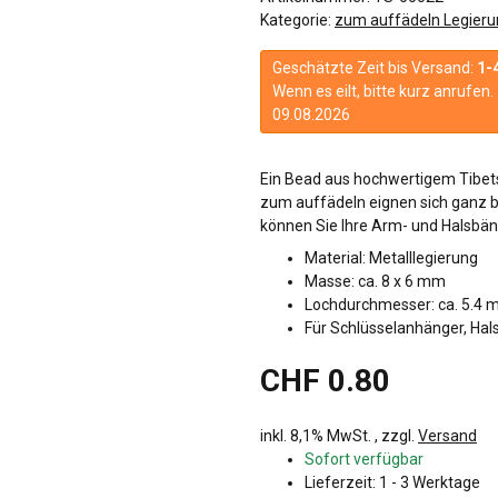
Kategorie:
zum auffädeln Legieru
Geschätzte Zeit bis Versand:
1-
Wenn es eilt, bitte kurz anrufe
09.08.2026
Ein Bead aus hochwertigem Tibets
zum auffädeln eignen sich ganz b
können Sie Ihre Arm- und Halsbänd
Material: Metalllegierung
Masse: ca. 8 x 6 mm
Lochdurchmesser: ca. 5.4
Für Schlüsselanhänger, Hal
CHF 0.80
inkl. 8,1% MwSt. , zzgl.
Versand
Sofort verfügbar
Lieferzeit:
1 - 3 Werktage