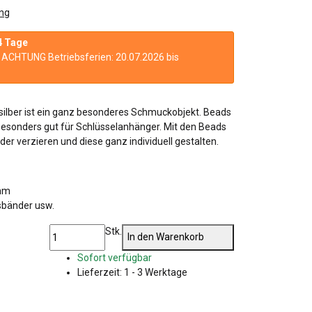
ng
4 Tage
n. ACHTUNG Betriebsferien: 20.07.2026 bis
ilber ist ein ganz besonderes Schmuckobjekt. Beads
esonders gut für Schlüsselanhänger. Mit den Beads
er verzieren und diese ganz individuell gestalten.
 mm
sbänder usw.
Stk.
In den Warenkorb
Sofort verfügbar
Lieferzeit:
1 - 3 Werktage