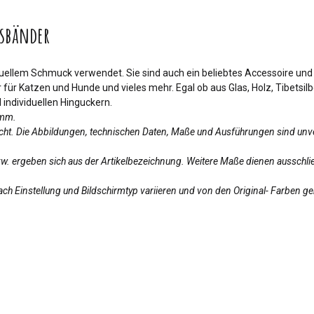
sbänder
iduellem Schmuck verwendet. Sie sind auch ein beliebtes Accessoire un
für Katzen und Hunde und vieles mehr. Egal ob aus Glas, Holz, Tibetsil
individuellen Hinguckern.
amm.
licht. Die Abbildungen, technischen Daten, Maße und Ausführungen sind unv
bzw. ergeben sich aus der Artikelbezeichnung. Weitere Maße dienen ausschlie
ch Einstellung und Bildschirmtyp variieren und von den Original- Farben g