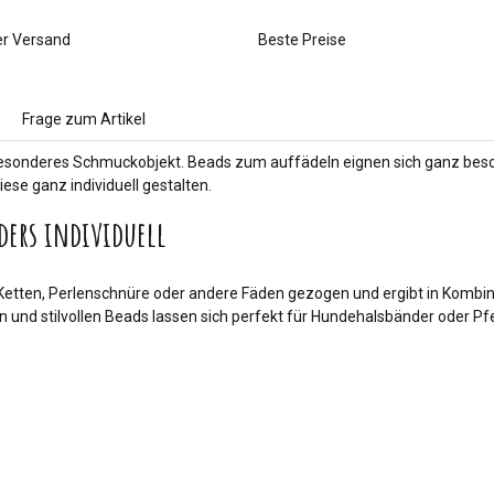
er Versand
Beste Preise
Frage zum Artikel
 besonderes Schmuckobjekt. Beads zum auffädeln eignen sich ganz beso
ese ganz individuell gestalten.
ders individuell
Ketten, Perlenschnüre oder andere Fäden gezogen und ergibt in Kombin
n und stilvollen Beads lassen sich perfekt für Hundehalsbänder oder 