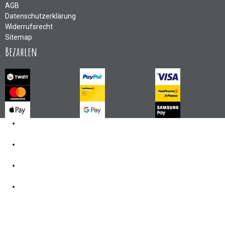
AGB
Datenschutzerklärung
Widerrufsrecht
Sitemap
Bezahlen
Kontakt
062 521 38 03
Öffnungszeiten
360° Tour