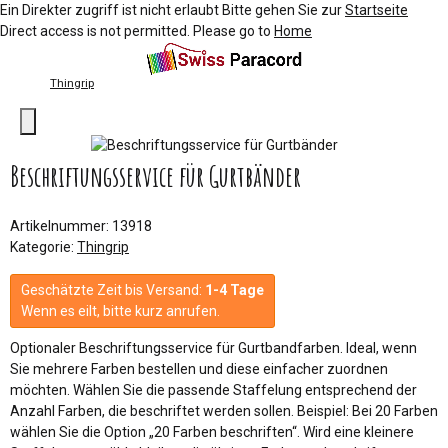
Ein Direkter zugriff ist nicht erlaubt Bitte gehen Sie zur
Startseite
Direct access is not permitted. Please go to
Home
Thingrip
Beschriftungsservice für Gurtbänder
Artikelnummer:
13918
Kategorie:
Thingrip
Geschätzte Zeit bis Versand:
1-4 Tage
Wenn es eilt, bitte kurz anrufen.
Optionaler Beschriftungsservice für Gurtbandfarben. Ideal, wenn
Sie mehrere Farben bestellen und diese einfacher zuordnen
möchten. Wählen Sie die passende Staffelung entsprechend der
Anzahl Farben, die beschriftet werden sollen. Beispiel: Bei 20 Farben
wählen Sie die Option „20 Farben beschriften“. Wird eine kleinere