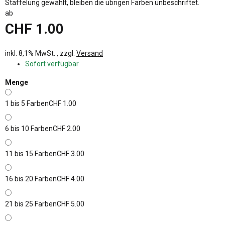
Staffelung gewählt, bleiben die übrigen Farben unbeschriftet.
ab
CHF 1.00
inkl. 8,1% MwSt. , zzgl.
Versand
Sofort verfügbar
Menge
1 bis 5 Farben
CHF 1.00
6 bis 10 Farben
CHF 2.00
11 bis 15 Farben
CHF 3.00
16 bis 20 Farben
CHF 4.00
21 bis 25 Farben
CHF 5.00