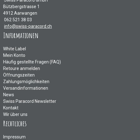
Swiss Paracord GmbH
Bützbergstrasse 1
4912 Aarwangen
062 521 38 03
info@swiss-paracord.ch
Informationen
White Label
Mein Konto
Häufig gestellte Fragen (FAQ)
Retoure anmelden
Öffnungszeiten
Zahlungsmöglichkeiten
Versandinformationen
News
Swiss Paracord Newsletter
Kontakt
Wir über uns
Rechtliches
Impressum