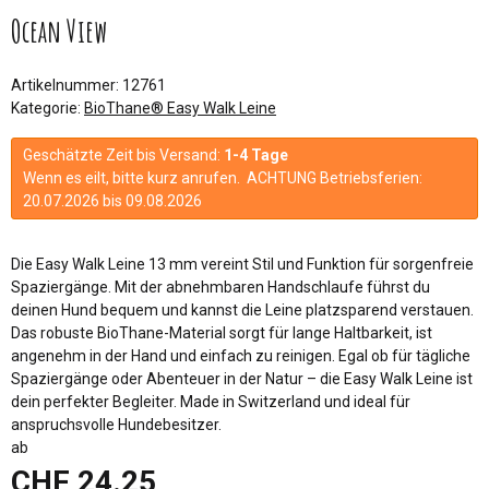
Ocean View
Artikelnummer:
12761
Kategorie:
BioThane® Easy Walk Leine
Geschätzte Zeit bis Versand:
1-4 Tage
Wenn es eilt, bitte kurz anrufen. ACHTUNG Betriebsferien:
20.07.2026 bis 09.08.2026
Die Easy Walk Leine 13 mm vereint Stil und Funktion für sorgenfreie
Spaziergänge. Mit der abnehmbaren Handschlaufe führst du
deinen Hund bequem und kannst die Leine platzsparend verstauen.
Das robuste BioThane-Material sorgt für lange Haltbarkeit, ist
angenehm in der Hand und einfach zu reinigen. Egal ob für tägliche
Spaziergänge oder Abenteuer in der Natur – die Easy Walk Leine ist
dein perfekter Begleiter. Made in Switzerland und ideal für
anspruchsvolle Hundebesitzer.
ab
CHF 24.25