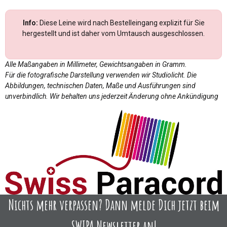
Info:
Diese Leine wird nach Bestelleingang explizit für Sie
hergestellt und ist daher vom Umtausch ausgeschlossen.
Alle Maßangaben in Millimeter, Gewichtsangaben in Gramm.
Für die fotografische Darstellung verwenden wir Studiolicht. Die
Abbildungen, technischen Daten, Maße und Ausführungen sind
unverbindlich. Wir behalten uns jederzeit Änderung ohne Ankündigung
Nichts mehr verpassen? Dann melde Dich jetzt beim
SWIPA Newsletter an!