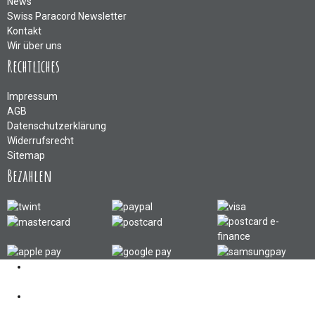
News
Swiss Paracord Newsletter
Kontakt
Wir über uns
Rechtliches
Impressum
AGB
Datenschutzerklärung
Widerrufsrecht
Sitemap
Bezahlen
Kontakt
062 521 38 03