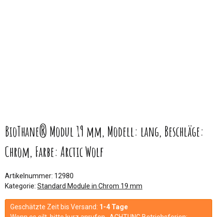
BioThane® Modul 19 mm, Modell: lang, Beschläge:
Chrom, Farbe: Arctic Wolf
Artikelnummer:
12980
Kategorie:
Standard Module in Chrom 19 mm
Geschätzte Zeit bis Versand:
1-4 Tage
Wenn es eilt, bitte kurz anrufen. ACHTUNG Betriebsferien: