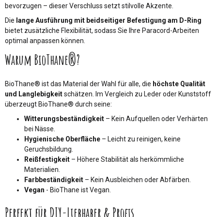
bevorzugen – dieser Verschluss setzt stilvolle Akzente.
Die
lange Ausführung mit beidseitiger Befestigung am D-Ring
bietet zusätzliche Flexibilität, sodass Sie Ihre Paracord-Arbeiten
optimal anpassen können.
Warum BioThane®?
BioThane® ist das Material der Wahl für alle, die
höchste Qualität
und Langlebigkeit
schätzen. Im Vergleich zu Leder oder Kunststoff
überzeugt BioThane® durch seine:
Witterungsbeständigkeit
– Kein Aufquellen oder Verhärten
bei Nässe.
Hygienische Oberfläche
– Leicht zu reinigen, keine
Geruchsbildung.
Reißfestigkeit
– Höhere Stabilität als herkömmliche
Materialien.
Farbbeständigkeit
– Kein Ausbleichen oder Abfärben.
Vegan
- BioThane ist Vegan.
Perfekt für DIY-Liebhaber & Profis