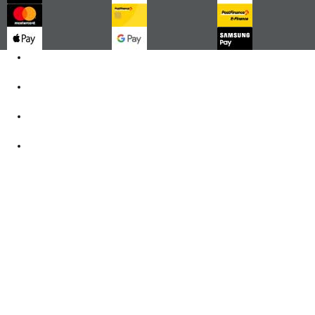
Kontakt
062 521 38 03
Öffnungszeiten
360° Tour