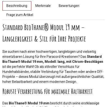
weitere Registerkarten anzeigen
Beschreibung
Merkmale
Bewertungen
Frage zum Artikel
Standard BioThane® Modul 19 mm –
Langlebigkeit & Stil für Ihre Projekte
Sie suchen nach einer hochwertigen, langlebigen und vielseitig
einsetzbaren Lösung für Ihre Paracord-Kreationen? Das
Standard
BioThane® Modul 19 mm, Modell: lang, mit Chrom-Beschlägen
ist die perfekte Wahl! Ob als stilvoller Verschluss für
Hundehalsbänder, stabile Verbindung für Taschen oder andere DIY-
Projekte – dieses Modul überzeugt mit außergewöhnlicher Qualität,
hoher Belastbarkeit und einem modernen Design.
Robuste Verarbeitung für maximale Haltbarkeit
Das
BioThane® Modul 19 mm
besticht durch seine erstklassige