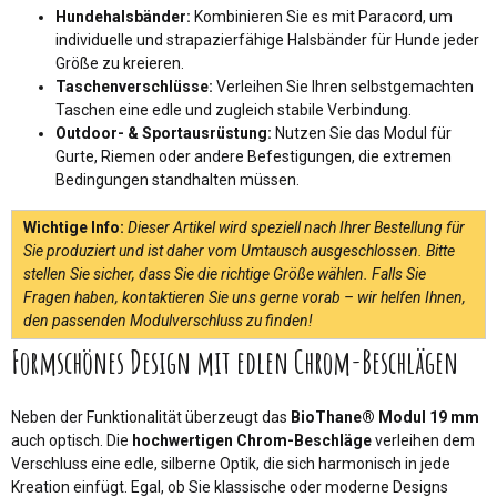
Hundehalsbänder:
Kombinieren Sie es mit Paracord, um
individuelle und strapazierfähige Halsbänder für Hunde jeder
Größe zu kreieren.
Taschenverschlüsse:
Verleihen Sie Ihren selbstgemachten
Taschen eine edle und zugleich stabile Verbindung.
Outdoor- & Sportausrüstung:
Nutzen Sie das Modul für
Gurte, Riemen oder andere Befestigungen, die extremen
Bedingungen standhalten müssen.
Wichtige Info:
Dieser Artikel wird speziell nach Ihrer Bestellung für
Sie produziert und ist daher vom Umtausch ausgeschlossen. Bitte
stellen Sie sicher, dass Sie die richtige Größe wählen. Falls Sie
Fragen haben, kontaktieren Sie uns gerne vorab – wir helfen Ihnen,
den passenden Modulverschluss zu finden!
Formschönes Design mit edlen Chrom-Beschlägen
Neben der Funktionalität überzeugt das
BioThane® Modul 19 mm
auch optisch. Die
hochwertigen Chrom-Beschläge
verleihen dem
Verschluss eine edle, silberne Optik, die sich harmonisch in jede
Kreation einfügt. Egal, ob Sie klassische oder moderne Designs