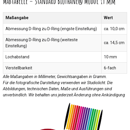
Maßtabelle – Standard BioThane® Modul 19 mm
Maßangabe
Wert
Abmessung D-Ring zu D-Ring (engste Einstellung)
ca. 10,0 cm
Abmessung D-Ring zu D-Ring (weiteste
ca. 14,5 cm
Einstellung)
Lochabstand
10 mm
Verstellbarkeit
6-fach
Alle Maßangaben in Millimeter, Gewichtsangaben in Gramm.
Für die fotografische Darstellung verwenden wir Studiolicht. Die
Abbildungen, technischen Daten, Maße und Ausführungen sind
unverbindlich. Wir behalten uns jederzeit Änderung ohne Ankündigung