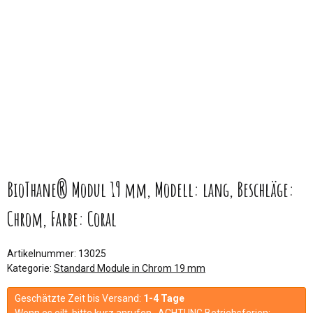
BioThane® Modul 19 mm, Modell: lang, Beschläge:
Chrom, Farbe: Coral
Artikelnummer:
13025
Kategorie:
Standard Module in Chrom 19 mm
Geschätzte Zeit bis Versand:
1-4 Tage
Wenn es eilt, bitte kurz anrufen. ACHTUNG Betriebsferien: