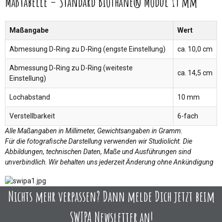
Maßtabelle – Standard BioThane® Modul 19 mm
Maßangabe
Wert
Abmessung D-Ring zu D-Ring (engste Einstellung)
ca. 10,0 cm
Abmessung D-Ring zu D-Ring (weiteste
ca. 14,5 cm
Einstellung)
Lochabstand
10 mm
Verstellbarkeit
6-fach
Alle Maßangaben in Millimeter, Gewichtsangaben in Gramm.
Für die fotografische Darstellung verwenden wir Studiolicht. Die
Abbildungen, technischen Daten, Maße und Ausführungen sind
unverbindlich. Wir behalten uns jederzeit Änderung ohne Ankündigung
Nichts mehr verpassen? Dann melde Dich jetzt beim
SWIPA Newsletter an!