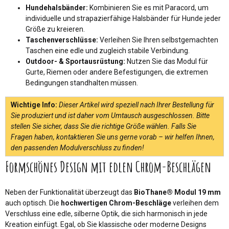
Hundehalsbänder:
Kombinieren Sie es mit Paracord, um
individuelle und strapazierfähige Halsbänder für Hunde jeder
Größe zu kreieren.
Taschenverschlüsse:
Verleihen Sie Ihren selbstgemachten
Taschen eine edle und zugleich stabile Verbindung.
Outdoor- & Sportausrüstung:
Nutzen Sie das Modul für
Gurte, Riemen oder andere Befestigungen, die extremen
Bedingungen standhalten müssen.
Wichtige Info:
Dieser Artikel wird speziell nach Ihrer Bestellung für
Sie produziert und ist daher vom Umtausch ausgeschlossen. Bitte
stellen Sie sicher, dass Sie die richtige Größe wählen. Falls Sie
Fragen haben, kontaktieren Sie uns gerne vorab – wir helfen Ihnen,
den passenden Modulverschluss zu finden!
Formschönes Design mit edlen Chrom-Beschlägen
Neben der Funktionalität überzeugt das
BioThane® Modul 19 mm
auch optisch. Die
hochwertigen Chrom-Beschläge
verleihen dem
Verschluss eine edle, silberne Optik, die sich harmonisch in jede
Kreation einfügt. Egal, ob Sie klassische oder moderne Designs