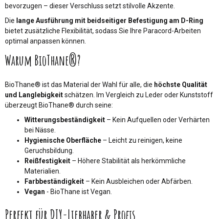
bevorzugen – dieser Verschluss setzt stilvolle Akzente.
Die
lange Ausführung mit beidseitiger Befestigung am D-Ring
bietet zusätzliche Flexibilität, sodass Sie Ihre Paracord-Arbeiten
optimal anpassen können.
Warum BioThane®?
BioThane® ist das Material der Wahl für alle, die
höchste Qualität
und Langlebigkeit
schätzen. Im Vergleich zu Leder oder Kunststoff
überzeugt BioThane® durch seine:
Witterungsbeständigkeit
– Kein Aufquellen oder Verhärten
bei Nässe.
Hygienische Oberfläche
– Leicht zu reinigen, keine
Geruchsbildung.
Reißfestigkeit
– Höhere Stabilität als herkömmliche
Materialien.
Farbbeständigkeit
– Kein Ausbleichen oder Abfärben.
Vegan
- BioThane ist Vegan.
Perfekt für DIY-Liebhaber & Profis