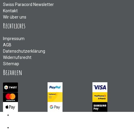
Swiss Paracord Newsletter
Kontakt
Wir über uns
Rechtliches
Impressum
AGB
Datenschutzerklärung
Widerrufsrecht
Sitemap
Bezahlen
Kontakt
062 521 38 03