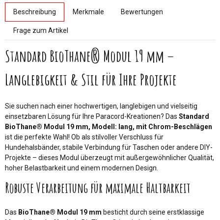
weitere Registerkarten anzeigen
Beschreibung
Merkmale
Bewertungen
Frage zum Artikel
Standard BioThane® Modul 19 mm –
Langlebigkeit & Stil für Ihre Projekte
Sie suchen nach einer hochwertigen, langlebigen und vielseitig
einsetzbaren Lösung für Ihre Paracord-Kreationen? Das
Standard
BioThane® Modul 19 mm, Modell: lang, mit Chrom-Beschlägen
ist die perfekte Wahl! Ob als stilvoller Verschluss für
Hundehalsbänder, stabile Verbindung für Taschen oder andere DIY-
Projekte – dieses Modul überzeugt mit außergewöhnlicher Qualität,
hoher Belastbarkeit und einem modernen Design.
Robuste Verarbeitung für maximale Haltbarkeit
Das
BioThane® Modul 19 mm
besticht durch seine erstklassige