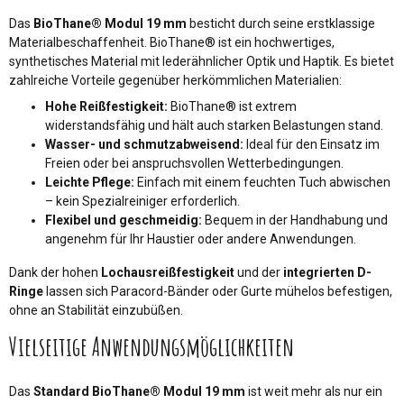
Das
BioThane® Modul 19 mm
besticht durch seine erstklassige
Materialbeschaffenheit. BioThane® ist ein hochwertiges,
synthetisches Material mit lederähnlicher Optik und Haptik. Es bietet
zahlreiche Vorteile gegenüber herkömmlichen Materialien:
Hohe Reißfestigkeit:
BioThane® ist extrem
widerstandsfähig und hält auch starken Belastungen stand.
Wasser- und schmutzabweisend:
Ideal für den Einsatz im
Freien oder bei anspruchsvollen Wetterbedingungen.
Leichte Pflege:
Einfach mit einem feuchten Tuch abwischen
– kein Spezialreiniger erforderlich.
Flexibel und geschmeidig:
Bequem in der Handhabung und
angenehm für Ihr Haustier oder andere Anwendungen.
Dank der hohen
Lochausreißfestigkeit
und der
integrierten D-
Ringe
lassen sich Paracord-Bänder oder Gurte mühelos befestigen,
ohne an Stabilität einzubüßen.
Vielseitige Anwendungsmöglichkeiten
Das
Standard BioThane® Modul 19 mm
ist weit mehr als nur ein