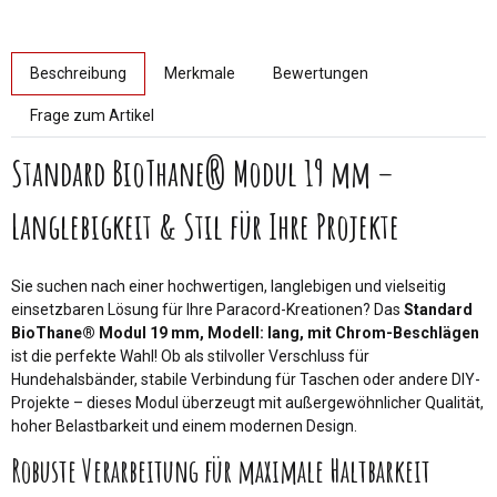
weitere Registerkarten anzeigen
Beschreibung
Merkmale
Bewertungen
Frage zum Artikel
Standard BioThane® Modul 19 mm –
Langlebigkeit & Stil für Ihre Projekte
Sie suchen nach einer hochwertigen, langlebigen und vielseitig
einsetzbaren Lösung für Ihre Paracord-Kreationen? Das
Standard
BioThane® Modul 19 mm, Modell: lang, mit Chrom-Beschlägen
ist die perfekte Wahl! Ob als stilvoller Verschluss für
Hundehalsbänder, stabile Verbindung für Taschen oder andere DIY-
Projekte – dieses Modul überzeugt mit außergewöhnlicher Qualität,
hoher Belastbarkeit und einem modernen Design.
Robuste Verarbeitung für maximale Haltbarkeit