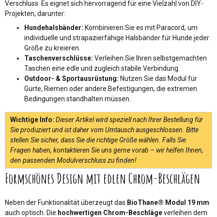
Verschluss. Es eignet sich hervorragend für eine Vielzahl von DIY-
Projekten, darunter:
Hundehalsbänder:
Kombinieren Sie es mit Paracord, um
individuelle und strapazierfähige Halsbänder für Hunde jeder
Größe zu kreieren.
Taschenverschlüsse:
Verleihen Sie Ihren selbstgemachten
Taschen eine edle und zugleich stabile Verbindung.
Outdoor- & Sportausrüstung:
Nutzen Sie das Modul für
Gurte, Riemen oder andere Befestigungen, die extremen
Bedingungen standhalten müssen.
Wichtige Info:
Dieser Artikel wird speziell nach Ihrer Bestellung für
Sie produziert und ist daher vom Umtausch ausgeschlossen. Bitte
stellen Sie sicher, dass Sie die richtige Größe wählen. Falls Sie
Fragen haben, kontaktieren Sie uns gerne vorab – wir helfen Ihnen,
den passenden Modulverschluss zu finden!
Formschönes Design mit edlen Chrom-Beschlägen
Neben der Funktionalität überzeugt das
BioThane® Modul 19 mm
auch optisch. Die
hochwertigen Chrom-Beschläge
verleihen dem