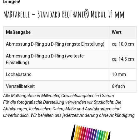
bringen!
Maßtabelle – Standard BioThane® Modul 19 mm
Maßangabe
Wert
Abmessung D-Ring zu D-Ring (engste Einstellung)
ca. 10,0 cm
Abmessung D-Ring zu D-Ring (weiteste
ca. 14,5 cm
Einstellung)
Lochabstand
10 mm
Verstellbarkeit
6-fach
Alle Maßangaben in Millimeter, Gewichtsangaben in Gramm.
Für die fotografische Darstellung verwenden wir Studiolicht. Die
Abbildungen, technischen Daten, Maße und Ausführungen sind
unverbindlich. Wir behalten uns jederzeit Änderung ohne Ankündigung