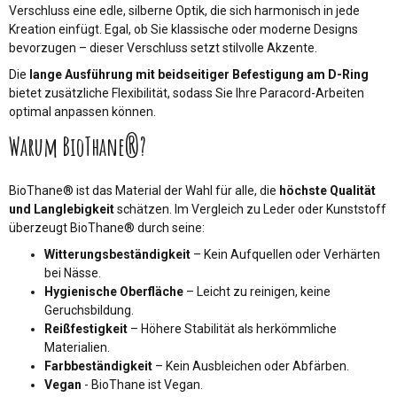
Verschluss eine edle, silberne Optik, die sich harmonisch in jede
Kreation einfügt. Egal, ob Sie klassische oder moderne Designs
bevorzugen – dieser Verschluss setzt stilvolle Akzente.
Die
lange Ausführung mit beidseitiger Befestigung am D-Ring
bietet zusätzliche Flexibilität, sodass Sie Ihre Paracord-Arbeiten
optimal anpassen können.
Warum BioThane®?
BioThane® ist das Material der Wahl für alle, die
höchste Qualität
und Langlebigkeit
schätzen. Im Vergleich zu Leder oder Kunststoff
überzeugt BioThane® durch seine:
Witterungsbeständigkeit
– Kein Aufquellen oder Verhärten
bei Nässe.
Hygienische Oberfläche
– Leicht zu reinigen, keine
Geruchsbildung.
Reißfestigkeit
– Höhere Stabilität als herkömmliche
Materialien.
Farbbeständigkeit
– Kein Ausbleichen oder Abfärben.
Vegan
- BioThane ist Vegan.