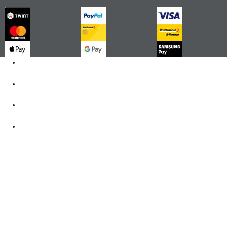
Kontakt
062 521 38 03
Öffnungszeiten
360° Tour