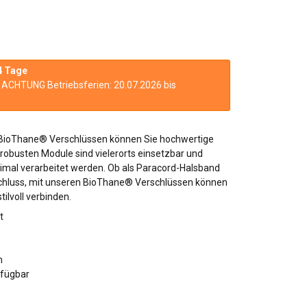
4 Tage
n. ACHTUNG Betriebsferien: 20.07.2026 bis
n BioThane® Verschlüssen können Sie hochwertige
 robusten Module sind vielerorts einsetzbar und
imal verarbeitet werden. Ob als Paracord-Halsband
schluss, mit unseren BioThane® Verschlüssen können
tilvoll verbinden.
t
n
rfügbar