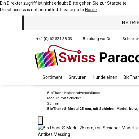
Ein Direkter zugriff ist nicht erlaubt Bitte gehen Sie zur
Startseite
Direct access is not permitted. Please go to
Home
BETRI
+41 (0) 62 521 38 03
Beratung vor Ort
Schnelle
Sortiment
Gravuren
Hundeleinen
BioThan
BioThane Halsbandverschlüsse
Module mit Schieber
25 mm
BioThane® Modul 25 mm, mit Schieber, Model: kurz