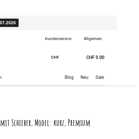
.07.2026
Kundenservice
Allgemein
CHF
CHF 0.00
n
Blog
Neu
Sale
it Schieber, Model: kurz, Premium