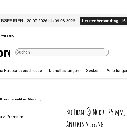
EBSFERIEN
20.07.2026 bis 09.08.2026
Letzter Versandtag: 16
r Versand
e Halsbandverschlüsse
Dienstleistungen
Socken
Anleitunge
, Premium Antikes Messing
BioThane® Modul 25 mm, m
Antikes Messing