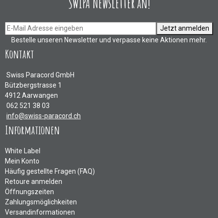
SWIPA Newsletter an!
Jetzt anmelden
Bestelle unseren Newsletter und verpasse keine Aktionen mehr.
Kontakt
Swiss Paracord GmbH
Bützbergstrasse 1
4912 Aarwangen
062 521 38 03
info@swiss-paracord.ch
Informationen
White Label
Mein Konto
Häufig gestellte Fragen (FAQ)
Retoure anmelden
Öffnungszeiten
Zahlungsmöglichkeiten
Versandinformationen