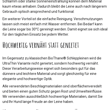
Schlamm oder starke Sonneneinstrahlung können dem Material
kaum etwas anhaben. Dadurch bleibt die Leine auch nach längerem
Gebrauch optisch ansprechend und funktional.
Ein weiterer Vorteil ist die einfache Reinigung. Verschmutzungen
lassen sich meist einfach mit Wasser entfernen. Bei Bedarf kann
die Leine sogar bis 30°C gereinigt werden. Damit eignet sie sich ideal
für den täglichen Einsatz bei jedem Wetter.
Hochwertig vernäht statt genietet
Im Gegensatz zu klassischen BioThane® Schleppleinen wird die
UltraThin Variante nicht genietet, sondern hochwertig vernäht.
Diese Verarbeitungsweise eignet sich besonders gut für das
dünnere und leichtere Material und sorgt gleichzeitig für eine
elegante und hochwertige Optik.
Alle verwendeten Beschlagmaterialien sind oberflächenveredelt
und bieten einen guten Schutz gegen Rost und Umwelteinflüsse.
Wir verwenden ausschließlich hochwertige Materialien, damit Sie
und Ihr Hund lange Freude an der Leine haben.