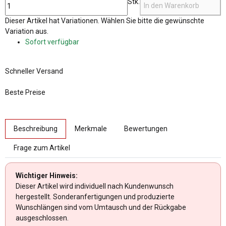
Stk.
In den Warenkorb
x
Dieser Artikel hat Variationen. Wählen Sie bitte die gewünschte
Variation aus.
Sofort verfügbar
Schneller Versand
Beste Preise
weitere Registerkarten anzeigen
Beschreibung
Merkmale
Bewertungen
Frage zum Artikel
Wichtiger Hinweis:
Dieser Artikel wird individuell nach Kundenwunsch
hergestellt. Sonderanfertigungen und produzierte
Wunschlängen sind vom Umtausch und der Rückgabe
ausgeschlossen.