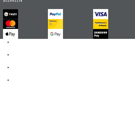
Kontakt
062 521 38 03
Öffnungszeiten
360° Tour