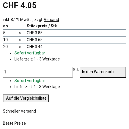
CHF 4.05
inkl. 8,1% MwSt. , zzgl.
Versand
ab
Stückpreis / Stk.
5
»
CHF 3.85
10
»
CHF 3.65
20
»
CHF 3.44
Sofort verfügbar
Lieferzeit:
1 - 3 Werktage
Stk.
In den Warenkorb
Sofort verfügbar
Lieferzeit:
1 - 3 Werktage
Auf die Vergleichsliste
Schneller Versand
Beste Preise