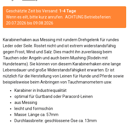
Geschätzte Zeit bis Versand:
1-4 Tage
Wenn es eilt, bitte kurz anrufen. ACHTUNG Betriebsferien:
20.07.2026 bis 09.08.2026
Karabinerhaken aus Messing mit rundem Drehgelenk für rundes
Leder oder Seile. Rostet nicht und ist extrem widerstandsfähig
gegen Frost, Wind und Salz. Dies macht ihn zuverlässig beim
Tauchen oder Angeln und auch beim Mushing (Rodeln mit
Hundeteams). Sie können von diesem Karabinerhaken eine lange
Lebensdauer und große Widerstandsfähigkeit erwarten. Er ist
nützlich für die Herstellung von Leinen für Hunde und Pferde sowie
beispielsweise beim Anbringen von Tauchmanometern usw.
Karabiner in Industriequalität
optimal für Gurtband oder Paracord-Leinen
aus Messing
leicht und formschön
Masse: Länge ca. 57mm
Durchlassbreite: geschlossene Öse ca. 13mm