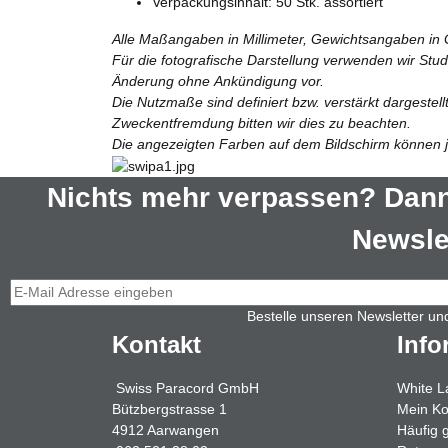
Verpackungsinhalt: 50 Stk. assortiert
Alle Maßangaben in Millimeter, Gewichtsangaben in
Für die fotografische Darstellung verwenden wir Stu
Änderung ohne Ankündigung vor.
Die Nutzmaße sind definiert bzw. verstärkt dargestel
Zweckentfremdung bitten wir dies zu beachten.
Die angezeigten Farben auf dem Bildschirm können je
Nichts mehr verpassen? Dann
Newslet
Bestelle unseren Newsletter un
Kontakt
Info
Swiss Paracord GmbH
White L
Bützbergstrasse 1
Mein Ko
4912 Aarwangen
Häufig 