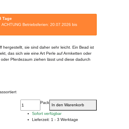
4 Tage
n. ACHTUNG Betriebsferien: 20.07.2026 bis
 hergestellt, sie sind daher sehr leicht. Ein Bead ist
t, das sich wie eine Art Perle auf Armketten oder
oder Pferdezaum ziehen lässt und diese dadurch
assortiert
Pack
In den Warenkorb
Sofort verfügbar
Lieferzeit:
1 - 3 Werktage