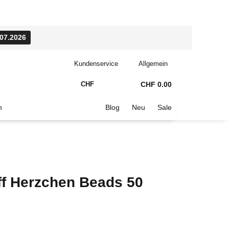
.07.2026
Kundenservice
Allgemein
CHF
CHF 0.00
n
Blog
Neu
Sale
ff Herzchen Beads 50