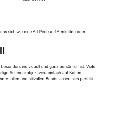
 das sich wie eine Art Perle auf Armketten oder
ll
besonders individuell und ganz persönlich ist. Viele
tige Schmuckobjekt wird einfach auf Ketten,
e tollen und stilvollen Beads lassen sich perfekt