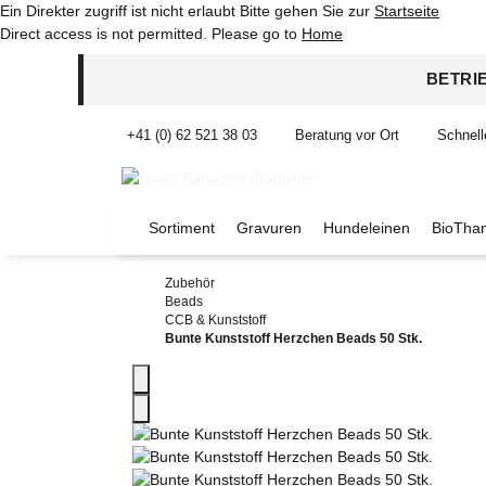
Ein Direkter zugriff ist nicht erlaubt Bitte gehen Sie zur
Startseite
Direct access is not permitted. Please go to
Home
BETRI
+41 (0) 62 521 38 03
Beratung vor Ort
Schnell
Sortiment
Gravuren
Hundeleinen
BioThan
Zubehör
Beads
CCB & Kunststoff
Bunte Kunststoff Herzchen Beads 50 Stk.