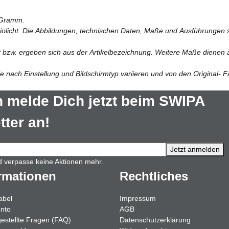
 Gramm.
diolicht. Die Abbildungen, technischen Daten, Maße und Ausführungen si
lt bzw. ergeben sich aus der Artikelbezeichnung. Weitere Maße dienen a
 nach Einstellung und Bildschirmtyp variieren und von den Original- 
 melde Dich jetzt beim SWIPA
ter an!
Jetzt anmelden
d verpasse keine Aktionen mehr.
rmationen
Rechtliches
abel
Impressum
nto
AGB
gestellte Fragen (FAQ)
Datenschutzerklärung