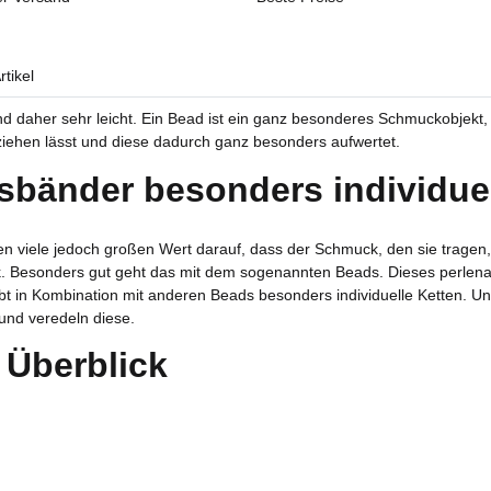
tikel
ind daher sehr leicht. Ein Bead ist ein ganz besonderes Schmuckobjekt,
ehen lässt und diese dadurch ganz besonders aufwertet.
lsbänder besonders individue
en viele jedoch großen Wert darauf, dass der Schmuck, den sie tragen, 
k. Besonders gut geht das mit dem sogenannten Beads. Dieses perlenar
in Kombination mit anderen Beads besonders individuelle Ketten. Unser
nd veredeln diese.
n Überblick