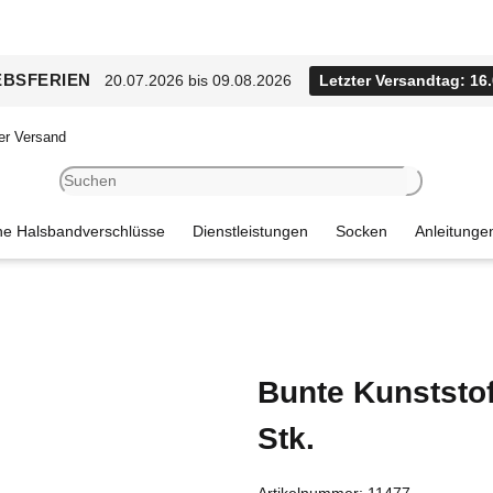
EBSFERIEN
20.07.2026 bis 09.08.2026
Letzter Versandtag: 16
er Versand
e Halsbandverschlüsse
Dienstleistungen
Socken
Anleitunge
Bunte Kunststo
Stk.
Artikelnummer:
11477