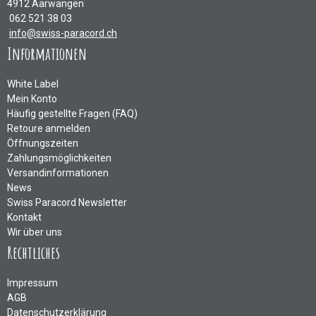
4912 Aarwangen
062 521 38 03
info@swiss-paracord.ch
Informationen
White Label
Mein Konto
Häufig gestellte Fragen (FAQ)
Retoure anmelden
Öffnungszeiten
Zahlungsmöglichkeiten
Versandinformationen
News
Swiss Paracord Newsletter
Kontakt
Wir über uns
Rechtliches
Impressum
AGB
Datenschutzerklärung