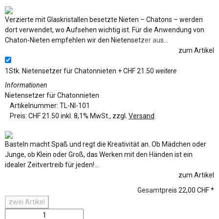
Verzierte mit Glaskristallen besetzte Nieten – Chatons – werden
dort verwendet, wo Aufsehen wichtig ist. Für die Anwendung von
Chaton-Nieten empfehlen wir den Nietensetzer aus...
zum Artikel
1Stk.
Nietensetzer für Chatonnieten
+ CHF 21.50
weitere
Informationen
Nietensetzer für Chatonnieten
Artikelnummer:
TL-NI-101
Preis:
CHF 21.50 inkl. 8,1% MwSt., zzgl.
Versand
Basteln macht Spaß und regt die Kreativität an. Ob Mädchen oder
Junge, ob Klein oder Groß, das Werken mit den Händen ist ein
idealer Zeitvertreib für jeden!...
zum Artikel
Gesamtpreis
22,00 CHF
*
zwei
Artikel