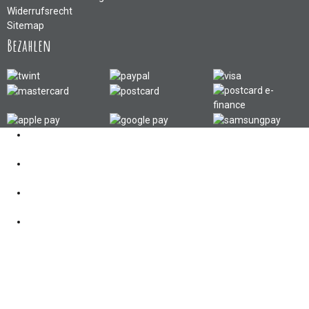
Widerrufsrecht
Sitemap
Bezahlen
Kontakt
062 521 38 03
Öffnungszeiten
360° Tour