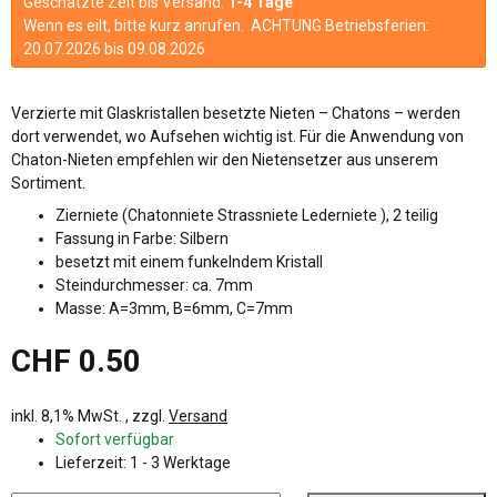
Geschätzte Zeit bis Versand:
1-4 Tage
Wenn es eilt, bitte kurz anrufen. ACHTUNG Betriebsferien:
20.07.2026 bis 09.08.2026
Verzierte mit Glaskristallen besetzte Nieten – Chatons – werden
dort verwendet, wo Aufsehen wichtig ist. Für die Anwendung von
Chaton-Nieten empfehlen wir den Nietensetzer aus unserem
Sortiment.
Zierniete (Chatonniete Strassniete Lederniete ), 2 teilig
Fassung in Farbe: Silbern
besetzt mit einem funkelndem Kristall
Steindurchmesser: ca. 7mm
Masse: A=3mm, B=6mm, C=7mm
CHF 0.50
inkl. 8,1% MwSt. , zzgl.
Versand
Sofort verfügbar
Lieferzeit:
1 - 3 Werktage