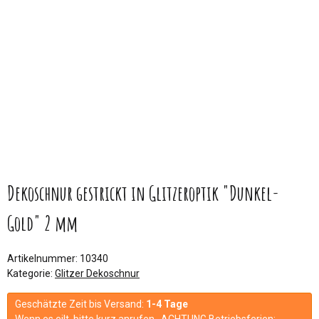
Dekoschnur gestrickt in Glitzeroptik "Dunkel-
Gold" 2 mm
Artikelnummer:
10340
Kategorie:
Glitzer Dekoschnur
Geschätzte Zeit bis Versand:
1-4 Tage
Wenn es eilt, bitte kurz anrufen. ACHTUNG Betriebsferien: