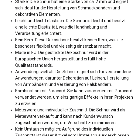
Stärke: Die Schnur hat eine Stärke von ca. 2 mm und eignet
sich ideal für die Herstellung von Schmuckbändern und
dekorativen Elementen.
Leicht und leicht elastisch: Die Schnur ist leicht und besitzt
eine leichte Elastizität, was die Handhabung und
Verarbeitung erleichtert.
Kein Kern: Diese Dekoschnur besitzt keinen Kern, was sie
besonders flexibel und vielseitig einsetzbar macht.
Made in EU: Die gestrickte Dekoschnur wird in der
Europäischen Union hergestellt und erfüllt hohe
Qualitätsstandards.
Anwendungsvielfalt: Die Schnur eignet sich für verschiedene
Anwendungen, darunter Dekoration auf Leinen, Herstellung
von Armbändern und Verzierung von Halsbändern.
Kombination mit Paracord: Sie kann zusammen mit Paracord
verwendet werden, um einzigartige Effekte in Ihren Projekten
zu erzielen.
Meterware und individueller Zuschnitt: Die Schnur wird als
Meterware verkauft und kann nach Kundenwunsch
zugeschnitten werden, um Verschnitt zu minimieren.
Kein Umtausch möglich: Aufgrund des individuellen
Zuschnitts ist dieser Artikel vom Umtausch ausgeschlossen.