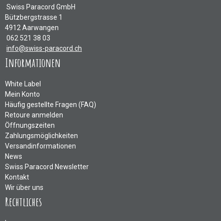
Swiss Paracord GmbH
Bützbergstrasse 1
4912 Aarwangen
062 521 38 03
info@swiss-paracord.ch
Informationen
White Label
Mein Konto
Häufig gestellte Fragen (FAQ)
Retoure anmelden
Öffnungszeiten
Zahlungsmöglichkeiten
Versandinformationen
News
Swiss Paracord Newsletter
Kontakt
Wir über uns
Rechtliches