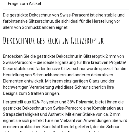
Frage zum Artikel
Die gestrickte Dekoschnur von Swiss-Paracord ist eine stabile und
farbintensive Glitzerschnur, die sich ideal für die Herstellung vor
allem von Schmuckbändern eignet.
Dekoschnur gestrickt in Glitzeroptik
Entdecken Sie die gestrickte Dekoschnur in Glitzeroptik 2 mm von
Swiss-Paracord – die ideale Ergänzung für Ihre kreativen Projekte!
Diese stabile und farbintensive Glitzerschnur wurde speziell für die
Herstellung von Schmuckbändern und anderen dekorativen
Elementen entwickelt. Mit ihrem einzigartigen Glanz und der
hochwertigen Verarbeitung wird diese Schnur sicherlich Ihre
Designs zum Strahlen bringen.
Hergestellt aus 62% Polyester und 38% Polyamid, bietet Ihnen die
gestrickte Dekoschnur von Swiss-Paracord eine Kombination aus
Strapazierfähigkeit und Ästhetik. Mit einer Stärke von ca. 2 mm
eignet sie sich perfekt für eine Vielzahl von Anwendungen. Sie wird
in einem praktischen Kunststoffbeutel geliefert, der die Schnur