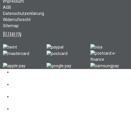
Impressum
AGB
Datenschutzerklärung
Widerrufsrecht
Sitemap
Bezahlen
Kontakt
062 521 38 03
Öffnungszeiten
360° Tour