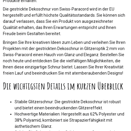
Produkte erhalten.
Die gestrickte Dekoschnur von Swiss-Paracord wird in der EU
hergestellt und erfüllt höchste Qualitätsstandards. Sie können sich
darauf verlassen, dass Sie ein Produkt von ausgezeichneter
Qualität erhalten, das Ihren Erwartungen entspricht und Ihnen
Freude beim Gestalten bereitet.
Bringen Sie Ihre kreativen Ideen zum Leben und verleihen Sie Ihren
Projekten mit der gestrickten Dekoschnur in Glitzeroptik 2 mm von
Swiss-Paracord einen Hauch von Glanz und Eleganz. Bestellen Sie
noch heute und entdecken Sie die vielfältigen Möglichkeiten, die
Ihnen diese einzigartige Schnur bietet. Lassen Sie Ihrer Kreativität
freien Lauf und beeindrucken Sie mit atemberaubenden Designs!
Die wichtigsten Details im kurzen Überblick
Stabile Glitzerschnur: Die gestrickte Dekoschnur ist robust
und bietet einen beeindruckenden Glitzereffekt.
Hochwertige Materialien: Hergestellt aus 62% Polyester und
38% Polyamid, kombiniert sie Strapazierfähigkeit mit
ästhetischem Glanz.