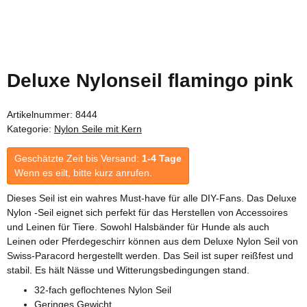
Deluxe Nylonseil flamingo pink
Artikelnummer:
8444
Kategorie:
Nylon Seile mit Kern
Geschätzte Zeit bis Versand:
1-4 Tage
Wenn es eilt, bitte kurz anrufen.
Dieses Seil ist ein wahres Must-have für alle DIY-Fans. Das Deluxe
Nylon -Seil eignet sich perfekt für das Herstellen von Accessoires
und Leinen für Tiere. Sowohl Halsbänder für Hunde als auch
Leinen oder Pferdegeschirr können aus dem Deluxe Nylon Seil von
Swiss-Paracord hergestellt werden. Das Seil ist super reißfest und
stabil. Es hält Nässe und Witterungsbedingungen stand.
32-fach geflochtenes Nylon Seil
Geringes Gewicht