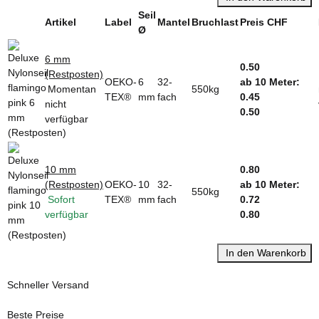
Seil
Artikel
Label
Mantel
Bruchlast
Preis CHF
Ø
6 mm
0.50
(Restposten)
OEKO-
6
32-
ab 10 Meter:
Momentan
550kg
TEX®
mm
fach
0.45
nicht
0.50
verfügbar
10 mm
0.80
(Restposten)
OEKO-
10
32-
ab 10 Meter:
550kg
Sofort
TEX®
mm
fach
0.72
verfügbar
0.80
In den Warenkorb
Schneller Versand
Beste Preise