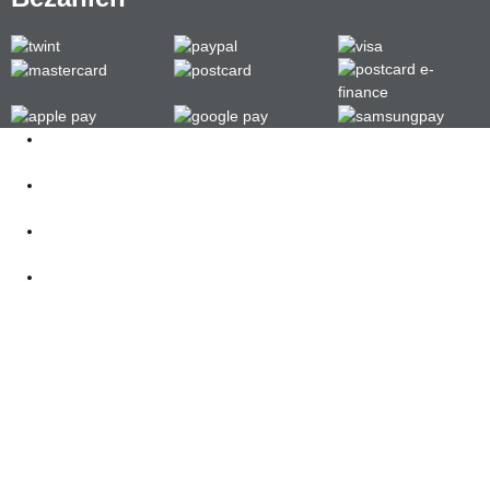
Kontakt
062 521 38 03
Öffnungszeiten
360° Tour