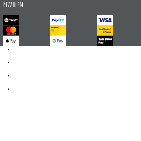
Bezahlen
Kontakt
062 521 38 03
Öffnungszeiten
360° Tour