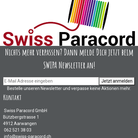
Nichts mehr verpassen? Dann melde Dich jetzt beim
SWIPA Newsletter an!
Jetzt anmelden
Bestelle unseren Newsletter und verpasse keine Aktionen mehr.
Kontakt
Swiss Paracord GmbH
Bützbergstrasse 1
4912 Aarwangen
062 521 38 03
info@swiss-paracord.ch