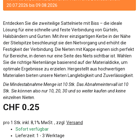
20.07.2026 bis 09.08.2026
Entdecken Sie die zweiteilige Sattelniete mit Biss – die ideale
Lösung für eine schnelle und feste Verbindung von Gürteln,
Halsbändern und Gurten. Mit ihrer einzigartigen Kerbe in der Nähe
der Stielspitze beschleunigt sie den Nietvorgang und erhöht die
Festigkeit der Verbindung. Die Nieten mit Kappe eignen sich perfekt
für Bereiche, in denen nur eine Seite des Niets sichtbar ist. Wählen
Sie die richtige Nietenlänge basierend auf der Materialdicke, um
optimale Ergebnisse zu erzielen. Hergestellt aus hochwertigen
Materialien bieten unsere Nieten Langlebigkeit und Zuverlässigkeit.
Die Mindestabnahme Menge ist 10 Stk. Das Abnahmeintervall ist 10
Stk. Sie können also nur 10, 20, 30 und so weiter kaufen und keine
einzelnen Nieten.
CHF 0.25
pro 1 Stk.
inkl. 8,1% MwSt. , zzgl.
Versand
Sofort verfügbar
Lieferzeit:
1 - 3 Werktage