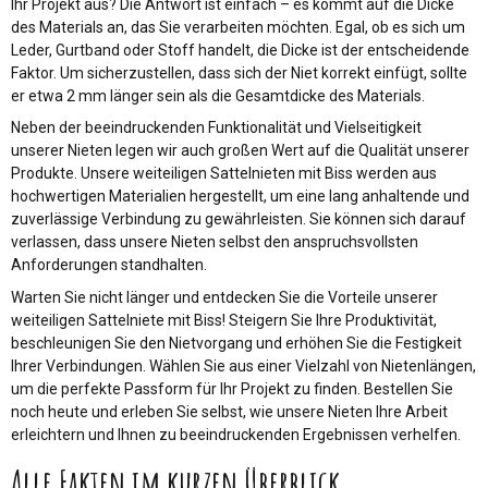
Ihr Projekt aus? Die Antwort ist einfach – es kommt auf die Dicke
des Materials an, das Sie verarbeiten möchten. Egal, ob es sich um
Leder, Gurtband oder Stoff handelt, die Dicke ist der entscheidende
Faktor. Um sicherzustellen, dass sich der Niet korrekt einfügt, sollte
er etwa 2 mm länger sein als die Gesamtdicke des Materials.
Neben der beeindruckenden Funktionalität und Vielseitigkeit
unserer Nieten legen wir auch großen Wert auf die Qualität unserer
Produkte. Unsere weiteiligen Sattelnieten mit Biss werden aus
hochwertigen Materialien hergestellt, um eine lang anhaltende und
zuverlässige Verbindung zu gewährleisten. Sie können sich darauf
verlassen, dass unsere Nieten selbst den anspruchsvollsten
Anforderungen standhalten.
Warten Sie nicht länger und entdecken Sie die Vorteile unserer
weiteiligen Sattelniete mit Biss! Steigern Sie Ihre Produktivität,
beschleunigen Sie den Nietvorgang und erhöhen Sie die Festigkeit
Ihrer Verbindungen. Wählen Sie aus einer Vielzahl von Nietenlängen,
um die perfekte Passform für Ihr Projekt zu finden. Bestellen Sie
noch heute und erleben Sie selbst, wie unsere Nieten Ihre Arbeit
erleichtern und Ihnen zu beeindruckenden Ergebnissen verhelfen.
Alle Fakten im kurzen Überblick