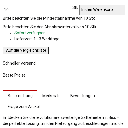
Stk.
In den Warenkorb
x
Bitte beachten Sie die Mindestabnahme von 10 Stk..
Bitte beachten Sie das Abnahmeintervall von 10 Stk..
Sofort verfügbar
Lieferzeit:
1 - 3 Werktage
Auf die Vergleichsliste
Schneller Versand
Beste Preise
weitere Registerkarten anzeigen
Beschreibung
Merkmale
Bewertungen
Frage zum Artikel
Entdecken Sie die revolutionäre zweiteilige Sattelniete mit Biss –
die perfekte Lösung, um den Nietvorgang zu beschleunigen und die