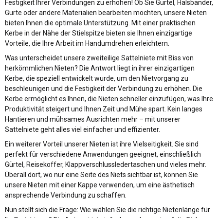
Festigkeit Ihrer Verbindungen zu erhöhen! Ob Sie Gürtel, Halsbänder,
Gurte oder andere Materialien bearbeiten möchten, unsere Nieten
bieten Ihnen die optimale Unterstützung. Mit einer praktischen
Kerbe in der Nähe der Stielspitze bieten sie Ihnen einzigartige
Vorteile, die Ihre Arbeit im Handumdrehen erleichtern.
Was unterscheidet unsere zweiteilige Sattelniete mit Biss von
herkömmlichen Nieten? Die Antwort liegt in ihrer einzigartigen
Kerbe, die speziell entwickelt wurde, um den Nietvorgang zu
beschleunigen und die Festigkeit der Verbindung zu erhöhen. Die
Kerbe ermöglicht es Ihnen, die Nieten schneller einzufügen, was Ihre
Produktivität steigert und Ihnen Zeit und Mühe spart. Kein langes
Hantieren und mühsames Ausrichten mehr – mit unserer
Sattelniete geht alles viel einfacher und effizienter.
Ein weiterer Vorteil unserer Nieten ist ihre Vielseitigkeit. Sie sind
perfekt für verschiedene Anwendungen geeignet, einschließlich
Gürtel, Reisekoffer, Klappverschlussledertaschen und vieles mehr.
Überall dort, wo nur eine Seite des Niets sichtbar ist, können Sie
unsere Nieten mit einer Kappe verwenden, um eine ästhetisch
ansprechende Verbindung zu schaffen.
Nun stellt sich die Frage: Wie wählen Sie die richtige Nietenlänge für