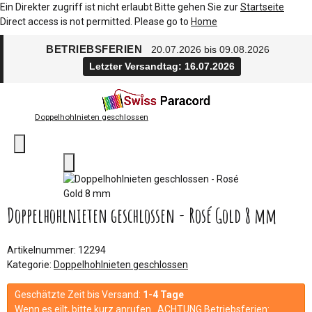
Ein Direkter zugriff ist nicht erlaubt Bitte gehen Sie zur
Startseite
Direct access is not permitted. Please go to
Home
BETRIEBSFERIEN
20.07.2026 bis 09.08.2026
Letzter Versandtag: 16.07.2026
Doppelhohlnieten geschlossen
Doppelhohlnieten geschlossen - Rosé Gold 8 mm
Artikelnummer:
12294
Kategorie:
Doppelhohlnieten geschlossen
Geschätzte Zeit bis Versand:
1-4 Tage
Wenn es eilt, bitte kurz anrufen. ACHTUNG Betriebsferien: