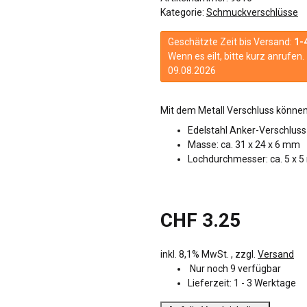
Kategorie:
Schmuckverschlüsse
Geschätzte Zeit bis Versand:
1-
Wenn es eilt, bitte kurz anrufe
09.08.2026
Mit dem Metall Verschluss können
Edelstahl Anker-Verschluss
Masse: ca. 31 x 24 x 6 mm
Lochdurchmesser: ca. 5 x 
CHF 3.25
inkl. 8,1% MwSt. , zzgl.
Versand
Nur noch 9 verfügbar
Lieferzeit:
1 - 3 Werktage