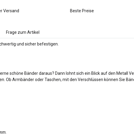
er Versand
Beste Preise
Frage zum Artikel
hwertig und sicher befestigen.
gerne schöne Bänder daraus? Dann lohnt sich ein Blick auf den Metall Ve
en. Ob Armbänder oder Taschen, mit den Verschlüssen können Sie Bänder
amm.