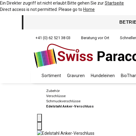
Ein Direkter zugriff ist nicht erlaubt Bitte gehen Sie zur
Startseite
Direct access is not permitted. Please go to
Home
BETRI
+41 (0) 62 521 38 03
Beratung vor Ort
Schnelle
Sortiment
Gravuren
Hundeleinen
BioThan
Zubehör
Verschlüsse
Schmuckverschlüsse
Edelstahl Anker-Verschluss