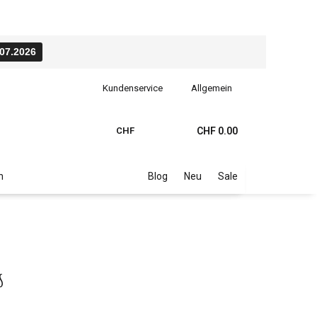
.07.2026
Kundenservice
Allgemein
CHF
CHF 0.00
n
Blog
Neu
Sale
s