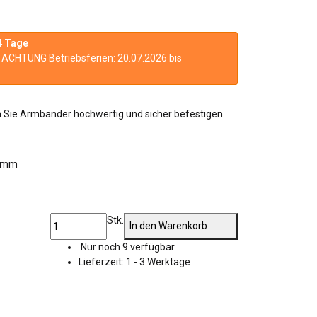
4 Tage
n. ACHTUNG Betriebsferien: 20.07.2026 bis
 Sie Armbänder hochwertig und sicher befestigen.
5 mm
Stk.
In den Warenkorb
Nur noch 9 verfügbar
Lieferzeit:
1 - 3 Werktage