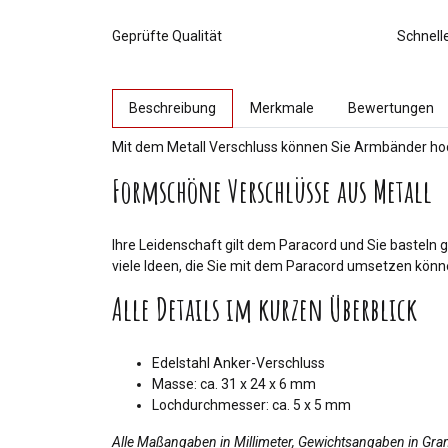
Geprüfte Qualität
Schnell
weitere Registerkarten anzeigen
Beschreibung
Merkmale
Bewertungen
Mit dem Metall Verschluss können Sie Armbänder hoc
Formschöne Verschlüsse aus Metall
Ihre Leidenschaft gilt dem Paracord und Sie basteln 
viele Ideen, die Sie mit dem Paracord umsetzen könn
Alle Details im kurzen Überblick
Edelstahl Anker-Verschluss
Masse: ca. 31 x 24 x 6 mm
Lochdurchmesser: ca. 5 x 5 mm
Alle Maßangaben in Millimeter, Gewichtsangaben in Gr