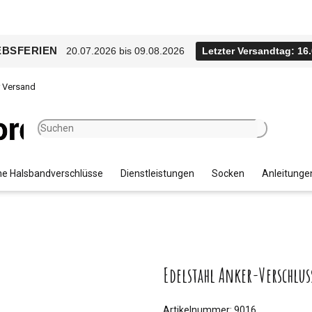
EBSFERIEN
20.07.2026 bis 09.08.2026
Letzter Versandtag: 16
r Versand
e Halsbandverschlüsse
Dienstleistungen
Socken
Anleitunge
Edelstahl Anker-Verschlus
Artikelnummer:
9016