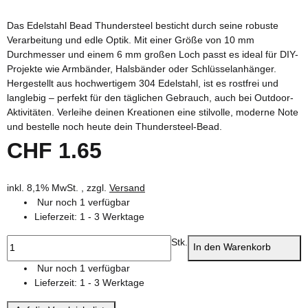
Das Edelstahl Bead Thundersteel besticht durch seine robuste
Verarbeitung und edle Optik. Mit einer Größe von 10 mm
Durchmesser und einem 6 mm großen Loch passt es ideal für DIY-
Projekte wie Armbänder, Halsbänder oder Schlüsselanhänger.
Hergestellt aus hochwertigem 304 Edelstahl, ist es rostfrei und
langlebig – perfekt für den täglichen Gebrauch, auch bei Outdoor-
Aktivitäten. Verleihe deinen Kreationen eine stilvolle, moderne Note
und bestelle noch heute dein Thundersteel-Bead.
CHF 1.65
inkl. 8,1% MwSt. , zzgl.
Versand
Nur noch 1 verfügbar
Lieferzeit:
1 - 3 Werktage
Stk.
In den Warenkorb
Nur noch 1 verfügbar
Lieferzeit:
1 - 3 Werktage