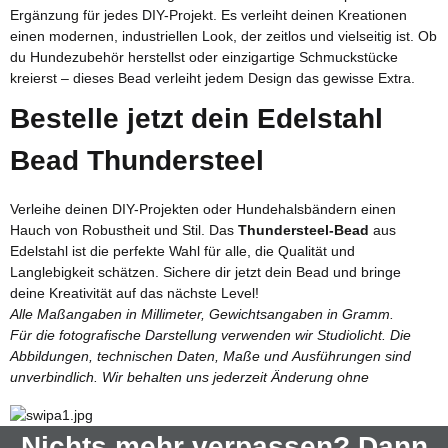
Ergänzung für jedes DIY-Projekt. Es verleiht deinen Kreationen
einen modernen, industriellen Look, der zeitlos und vielseitig ist. Ob
du Hundezubehör herstellst oder einzigartige Schmuckstücke
kreierst – dieses Bead verleiht jedem Design das gewisse Extra.
Bestelle jetzt dein Edelstahl
Bead Thundersteel
Verleihe deinen DIY-Projekten oder Hundehalsbändern einen
Hauch von Robustheit und Stil. Das
Thundersteel-Bead
aus
Edelstahl ist die perfekte Wahl für alle, die Qualität und
Langlebigkeit schätzen. Sichere dir jetzt dein Bead und bringe
deine Kreativität auf das nächste Level!
Alle Maßangaben in Millimeter, Gewichtsangaben in Gramm.
Für die fotografische Darstellung verwenden wir Studiolicht. Die
Abbildungen, technischen Daten, Maße und Ausführungen sind
unverbindlich. Wir behalten uns jederzeit Änderung ohne
Nichts mehr verpassen? Dann