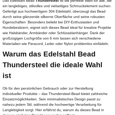
Das Edelstahl Bead
Thundersteel
ist die perfekte Wahl für alle, die
ein langlebiges, stilvolles und vielseitiges Schmuckelement suchen.
Gefertigt aus hochwertigem 304 Edelstahl, überzeugt das Bead
durch seine glänzende silberne Oberfläche und seine robusten
Eigenschaften. Besonders beliebt bei DIY-Enthusiasten und
Hundebesitzern, eignet sich dieses Bead ideal für kreative Projekte
wie Halsbänder, Armbänder oder Schlüsselanhänger. Dank der
großzügigen Lochgröße von 6 mm lassen sich verschiedene
Materialien wie Paracord, Leder oder Nylon problemlos einfädeln.
Warum das Edelstahl Bead
Thundersteel die ideale Wahl
ist
Ob für den persönlichen Gebrauch oder zur Herstellung
individueller Produkte – das Thundersteel-Bead bietet zahlreiche
Einsatzmöglichkeiten. Sein minimalistisches Design passt zu
nahezu jedem Stil, während die hochwertige Verarbeitung für
Langlebigkeit sorgt. Hier erfährst du, warum du dieses Bead in