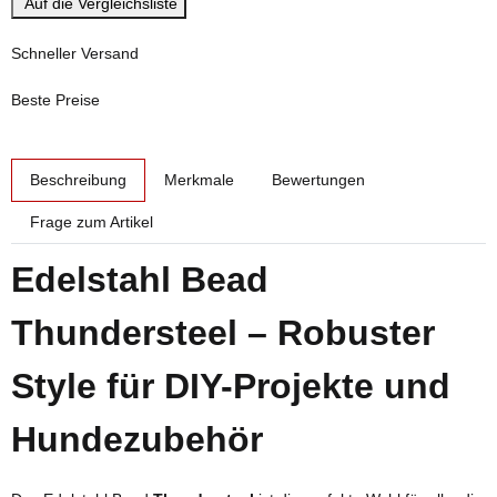
Auf die Vergleichsliste
Schneller Versand
Beste Preise
weitere Registerkarten anzeigen
Beschreibung
Merkmale
Bewertungen
Frage zum Artikel
Edelstahl Bead
Thundersteel – Robuster
Style für DIY-Projekte und
Hundezubehör