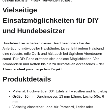
deinem nächsten Projekt verwenden solltest:
Vielseitige
Einsatzmöglichkeiten für DIY
und Hundebesitzer
Hundebesitzer schätzen dieses Bead besonders bei der
Anfertigung individueller Halsbänder. Es verleiht jedem Halsband
eine robuste, edle Optik und hält auch bei täglichen Abenteuern
stand. Für DIY-Fans eröffnen sich endlose Möglichkeiten: Von
Armbändern und Ketten bis hin zu dekorativen Accessoires – der
Thundersteel
passt zu jedem Projekt.
Produktdetails
Material: Hochwertiger 304 Edelstahl – rostfrei und langlebig
Größe: 10 mm Durchmesser, 13 mm Länge, Lochgröße: 6
mm
Vielseitig einsetzbar: Ideal für Paracord, Leder oder