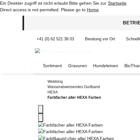
Ein Direkter zugriff ist nicht erlaubt Bitte gehen Sie zur
Startseite
Direct access is not permitted. Please go to
Home
BETRI
+41 (0) 62 521 38 03
Beratung vor Ort
Schnell
Sortiment
Gravuren
Hundeleinen
BioThan
Webbing
Wasserabweisendes Gurtband
HEXA
Farbfächer aller HEXA Farben