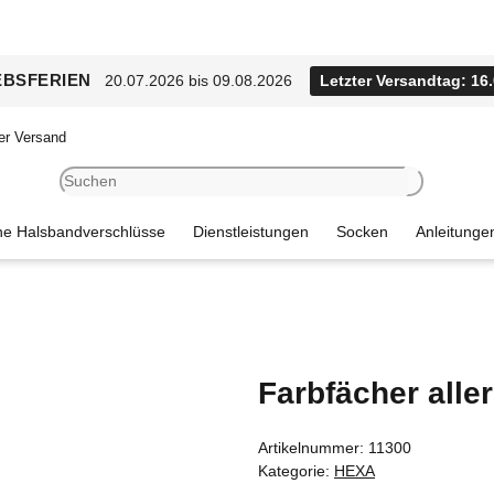
EBSFERIEN
20.07.2026 bis 09.08.2026
Letzter Versandtag: 16
er Versand
e Halsbandverschlüsse
Dienstleistungen
Socken
Anleitunge
Farbfächer all
Artikelnummer:
11300
Kategorie:
HEXA