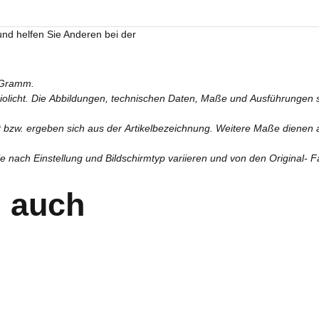
und helfen Sie Anderen bei der
 Gramm.
diolicht. Die Abbildungen, technischen Daten, Maße und Ausführungen si
lt bzw. ergeben sich aus der Artikelbezeichnung. Weitere Maße dienen a
 nach Einstellung und Bildschirmtyp variieren und von den Original- 
 auch