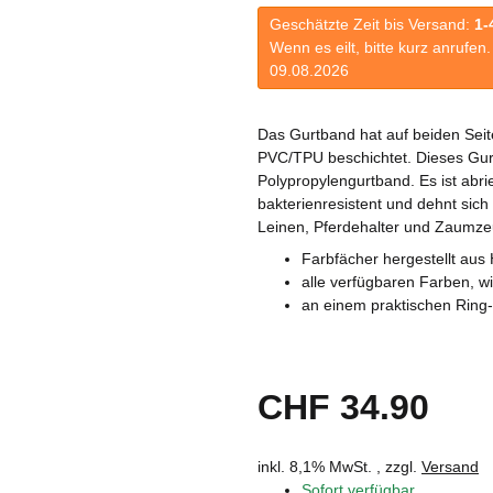
Geschätzte Zeit bis Versand:
1-
Wenn es eilt, bitte kurz anrufe
09.08.2026
Das Gurtband hat auf beiden Seit
PVC/TPU beschichtet. Dieses Gurt
Polypropylengurtband. Es ist abr
bakterienresistent und dehnt sich
Leinen, Pferdehalter und Zaumze
Farbfächer hergestellt au
alle verfügbaren Farben, wir
an einem praktischen Ring-
CHF 34.90
inkl. 8,1% MwSt. , zzgl.
Versand
Sofort verfügbar