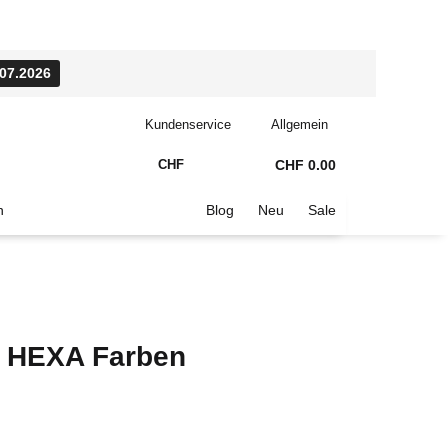
.07.2026
Kundenservice
Allgemein
CHF
CHF 0.00
n
Blog
Neu
Sale
er HEXA Farben