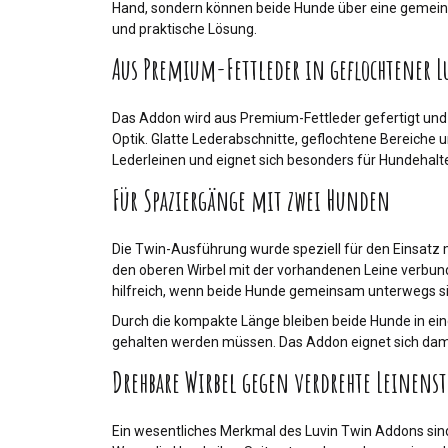
Hand, sondern können beide Hunde über eine gemeins
und praktische Lösung.
Aus Premium-Fettleder in geflochtener 
Das Addon wird aus Premium-Fettleder gefertigt und 
Optik. Glatte Lederabschnitte, geflochtene Bereiche
Lederleinen und eignet sich besonders für Hundehalter
Für Spaziergänge mit zwei Hunden
Die Twin-Ausführung wurde speziell für den Einsatz
den oberen Wirbel mit der vorhandenen Leine verbund
hilfreich, wenn beide Hunde gemeinsam unterwegs sin
Durch die kompakte Länge bleiben beide Hunde in einem
gehalten werden müssen. Das Addon eignet sich dami
Drehbare Wirbel gegen verdrehte Leinens
Ein wesentliches Merkmal des Luvin Twin Addons sind