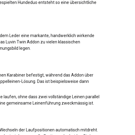
pielten Hundeduo entsteht so eine übersichtliche
t dem Leder eine markante, handwerklich wirkende
das Luvin Twin Addon zu vielen klassischen
inungsbild legen.
enen Karabiner befestigt, während das Addon über
ppelleinen-Lösung. Das ist beispielsweise dann
e laufen, ohne dass zwei vollständige Leinen parallel
 eine gemeinsame Leinenführung zweckmässig ist.
 Wechseln der Laufpositionen automatisch mitdreht.