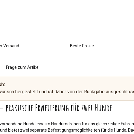
er Versand
Beste Preise
Frage zum Artikel
ch:
wunsch hergestellt und ist daher von der Rückgabe ausgeschlos
– praktische Erweiterung für zwei Hunde
e vorhandene Hundeleine im Handumdrehen für das gleichzeitige Führe
und bietet zwei separate Befestigungsmöglichkeiten für die Hunde. Dad