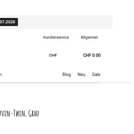
.07.2026
Kundenservice
Allgemein
CHF
CHF 0.00
n
Blog
Neu
Sale
uvin-Twin, Grau