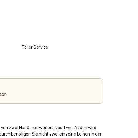
Toller Service
sen.
n von zwei Hunden erweitert. Das Twin-Addon wird
urch benötigen Sie nicht zwei einzelne Leinen in der