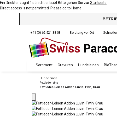
Ein Direkter zugriff ist nicht erlaubt Bitte gehen Sie zur
Startseite
Direct access is not permitted. Please go to
Home
BETRI
+41 (0) 62 521 38 03
Beratung vor Ort
Schnelle
Sortiment
Gravuren
Hundeleinen
BioThan
Hundeleinen
Fettlederleine
Fettleder-Leinen Addon Luvin-Twin, Grau