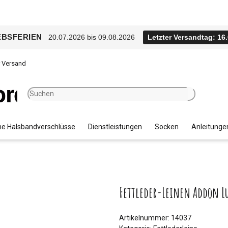
EBSFERIEN
20.07.2026 bis 09.08.2026
Letzter Versandtag: 16
r Versand
e Halsbandverschlüsse
Dienstleistungen
Socken
Anleitunge
Fettleder-Leinen Addon L
Artikelnummer:
14037