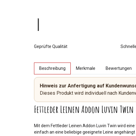
Geprüfte Qualität
Schnell
weitere Registerkarten anzeigen
Beschreibung
Merkmale
Bewertungen
Hinweis zur Anfertigung auf Kundenwuns
Dieses Produkt wird individuell nach Kunden
Fettleder Leinen Addon Luvin Twin 
Mit dem Fettleder Leinen Addon Luvin Twin wird ein
einfach an eine beliebige geeignete Leine angehängt 