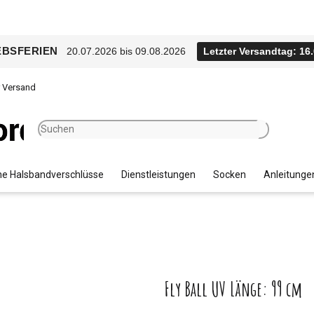
EBSFERIEN
20.07.2026 bis 09.08.2026
Letzter Versandtag: 16
r Versand
e Halsbandverschlüsse
Dienstleistungen
Socken
Anleitunge
Fly Ball UV Länge: 99 cm