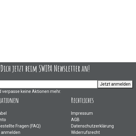
ich jetzt beim SWIPA Newsletter an!
Jetzt anmelden
d verpasse keine Aktionen mehr.
mationen
Rechtliches
abel
Impressum
nto
AGB
gestellte Fragen (FAQ)
Datenschutzerklärung
e anmelden
Widerrufsrecht