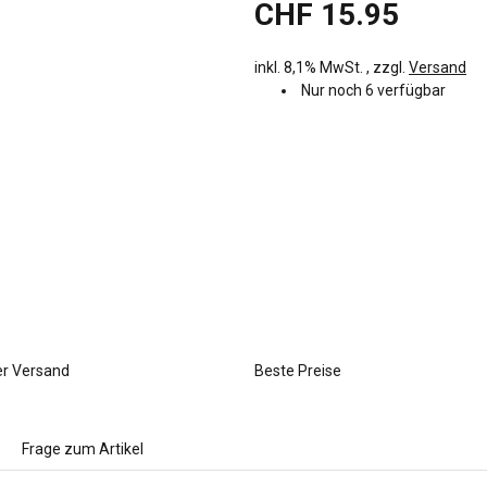
CHF 15.95
inkl. 8,1% MwSt. , zzgl.
Versand
Nur noch 6 verfügbar
er Versand
Beste Preise
Frage zum Artikel