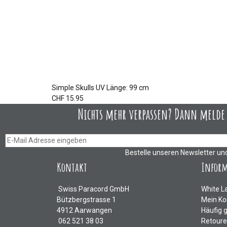
Simple Skulls UV Länge: 99 cm
CHF 15.95
Nichts mehr verpassen? Dann melde D
Bestelle unseren Newsletter un
Kontakt
Infor
Swiss Paracord GmbH
White L
Bützbergstrasse 1
Mein Ko
4912 Aarwangen
Häufig 
062 521 38 03
Retour