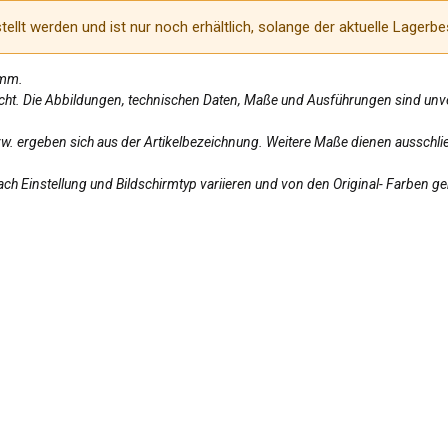
ellt werden und ist nur noch erhältlich, solange der aktuelle Lagerbe
amm.
licht. Die Abbildungen, technischen Daten, Maße und Ausführungen sind unv
bzw. ergeben sich aus der Artikelbezeichnung. Weitere Maße dienen ausschlie
ch Einstellung und Bildschirmtyp variieren und von den Original- Farben g