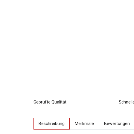
Geprüfte Qualität
Schnell
weitere Registerkarten anzeigen
Beschreibung
Merkmale
Bewertungen