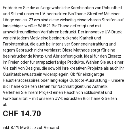
Entdecken Sie die außergewöhnliche Kombination von Robustheit
und Stil mit unseren UV-bedruckten BioThane-Streifen! Mit einer
Länge von ca.
77 cm
sind diese vielseitig einsetzbaren Streifen auf
langlebiger, weißer WH521 BioThane gefertigt und mit
umweltfreundlichen Verfahren bedruckt. Der innovative UV-Druck
verleiht jedem Motiv eine beeindruckende Klarheit und
Farbintensität, die auch bei intensiver Sonneneinstrahlung und
regem Gebrauch nicht verblasst. Diese Methode sorgt für eine
beeindruckende Kratz- und Abriebfestigkeit, ideal für den Einsatz
im Freien oder für strapazierfähige Produkte. Wählen Sie aus einer
Vielzahl von Designs, die sowohl Ihre kreativen Projekte als auch Ihr
Qualitätsbewusstsein widerspiegeln. Ob für einzigartige
Haustieraccessoires oder langlebige Outdoor-Ausrüstung – unsere
BioThane-Streifen stehen für Nachhaltigkeit und Ästhetik.
Verleihen Sie Ihrem Projekt einen Hauch von Exklusivität und
Funktionalität – mit unseren UV-bedruckten BioThane-Streifen.
ab
CHF 14.70
inkl. 8,1% MwSt. , zzgl.
Versand