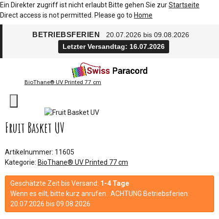
Ein Direkter zugriff ist nicht erlaubt Bitte gehen Sie zur
Startseite
Direct access is not permitted. Please go to
Home
BETRIEBSFERIEN
20.07.2026 bis 09.08.2026
Letzter Versandtag: 16.07.2026
BioThane® UV Printed 77 cm
Fruit Basket UV
Artikelnummer:
11605
Kategorie:
BioThane® UV Printed 77 cm
Geschätzte Zeit bis Versand:
1-4 Tage
Wenn es eilt, bitte kurz anrufen. ACHTUNG Betriebsferien:
20.07.2026 bis 09.08.2026