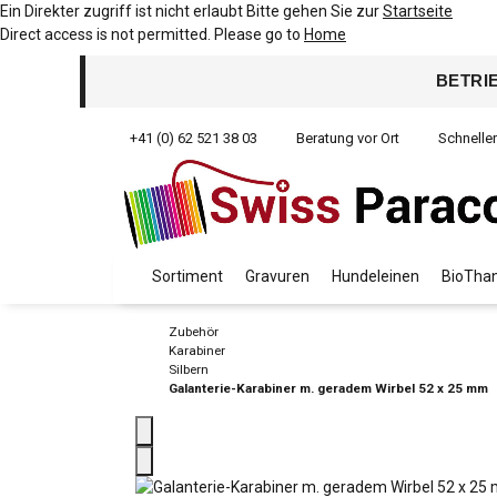
Ein Direkter zugriff ist nicht erlaubt Bitte gehen Sie zur
Startseite
Direct access is not permitted. Please go to
Home
BETRI
+41 (0) 62 521 38 03
Beratung vor Ort
Schnelle
Sortiment
Gravuren
Hundeleinen
BioThan
Zubehör
Karabiner
Silbern
Galanterie-Karabiner m. geradem Wirbel 52 x 25 mm