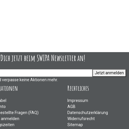
ich jetzt beim SWIPA Newsletter an!
Jetzt anmelden
d verpasse keine Aktionen mehr.
mationen
Rechtliches
abel
Impressum
nto
AGB
gestellte Fragen (FAQ)
Datenschutzerklärung
e anmelden
Widerrufsrecht
szeiten
Sitemap