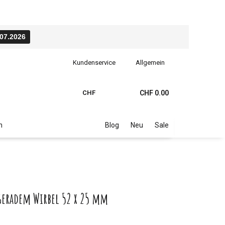
.07.2026
Kundenservice
Allgemein
CHF
CHF 0.00
n
Blog
Neu
Sale
geradem Wirbel 52 x 25 mm