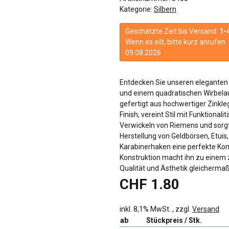
Kategorie:
Silbern
Geschätzte Zeit bis Versand:
1-
Wenn es eilt, bitte kurz anrufe
09.08.2026
Entdecken Sie unseren eleganten
und einem quadratischen Wirbela
gefertigt aus hochwertiger Zinkl
Finish, vereint Stil mit Funktiona
Verwickeln von Riemens und sorgt 
Herstellung von Geldbörsen, Etuis
Karabinerhaken eine perfekte Kom
Konstruktion macht ihn zu einem z
Qualität und Ästhetik gleichermaß
CHF 1.80
inkl. 8,1% MwSt. , zzgl.
Versand
ab
Stückpreis / Stk.