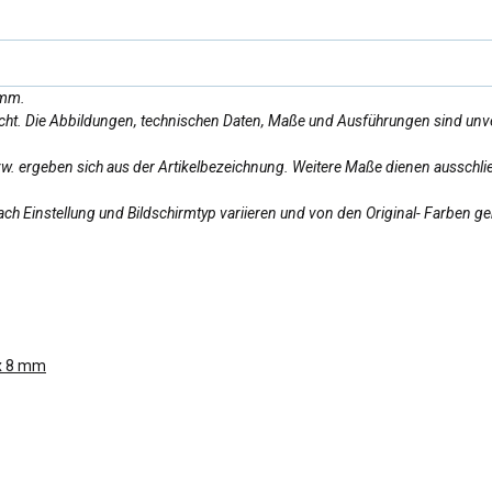
amm.
licht. Die Abbildungen, technischen Daten, Maße und Ausführungen sind unv
bzw. ergeben sich aus der Artikelbezeichnung. Weitere Maße dienen ausschlie
ch Einstellung und Bildschirmtyp variieren und von den Original- Farben g