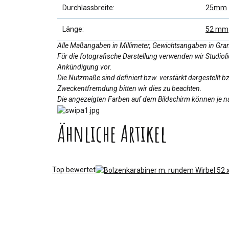
Durchlassbreite:
25mm
Länge:
52 mm
Alle Maßangaben in Millimeter, Gewichtsangaben in Gr
Für die fotografische Darstellung verwenden wir Studio
Ankündigung vor.
Die Nutzmaße sind definiert bzw. verstärkt dargestellt 
Zweckentfremdung bitten wir dies zu beachten.
Die angezeigten Farben auf dem Bildschirm können je na
Ähnliche Artikel
Top bewertet