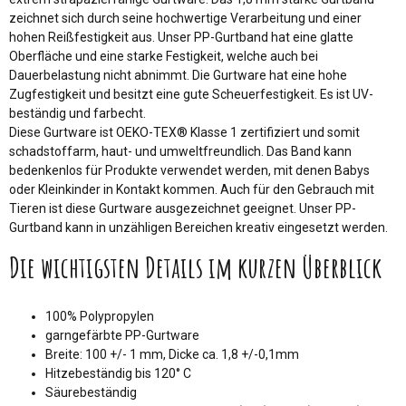
zeichnet sich durch seine hochwertige Verarbeitung und einer
hohen Reißfestigkeit aus. Unser PP-Gurtband hat eine glatte
Oberfläche und eine starke Festigkeit, welche auch bei
Dauerbelastung nicht abnimmt. Die Gurtware hat eine hohe
Zugfestigkeit und besitzt eine gute Scheuerfestigkeit. Es ist UV-
beständig und farbecht.
Diese Gurtware ist OEKO-TEX® Klasse 1 zertifiziert und somit
schadstoffarm, haut- und umweltfreundlich. Das Band kann
bedenkenlos für Produkte verwendet werden, mit denen Babys
oder Kleinkinder in Kontakt kommen. Auch für den Gebrauch mit
Tieren ist diese Gurtware ausgezeichnet geeignet. Unser PP-
Gurtband kann in unzähligen Bereichen kreativ eingesetzt werden.
Die wichtigsten Details im kurzen Überblick
100% Polypropylen
garngefärbte PP-Gurtware
Breite: 100 +/- 1 mm, Dicke ca. 1,8 +/-0,1mm
Hitzebeständig bis 120° C
Säurebeständig