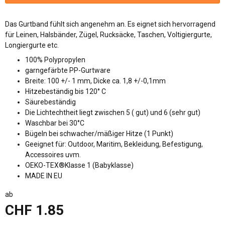
Das Gurtband fühlt sich angenehm an. Es eignet sich hervorragend
für Leinen, Halsbänder, Zügel, Rucksäcke, Taschen, Voltigiergurte,
Longiergurte etc.
100% Polypropylen
garngefärbte PP-Gurtware
Breite: 100 +/- 1 mm, Dicke ca. 1,8 +/-0,1mm
Hitzebeständig bis 120° C
Säurebeständig
Die Lichtechtheit liegt zwischen 5 ( gut) und 6 (sehr gut)
Waschbar bei 30°C
Bügeln bei schwacher/mäßiger Hitze (1 Punkt)
Geeignet für: Outdoor, Maritim, Bekleidung, Befestigung,
Accessoires uvm.
OEKO-TEX®Klasse 1 (Babyklasse)
MADE IN EU
ab
CHF 1.85