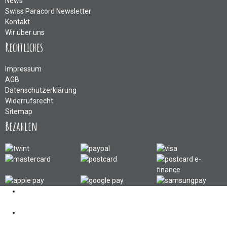
News
Swiss Paracord Newsletter
Kontakt
Wir über uns
Rechtliches
Impressum
AGB
Datenschutzerklärung
Widerrufsrecht
Sitemap
Bezahlen
Kontakt
062 521 38 03