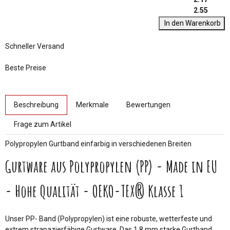
2.55
In den Warenkorb
Schneller Versand
Beste Preise
weitere Registerkarten anzeigen
Beschreibung
Merkmale
Bewertungen
Frage zum Artikel
Polypropylen Gurtband einfarbig in verschiedenen Breiten
Gurtware aus Polypropylen (PP) - Made in EU
- Hohe Qualität - OEKO-TEX® Klasse 1
Unser PP- Band (Polypropylen) ist eine robuste, wetterfeste und
extrem strapazierfähige Gurtware. Das 1,8 mm starke Gurtband