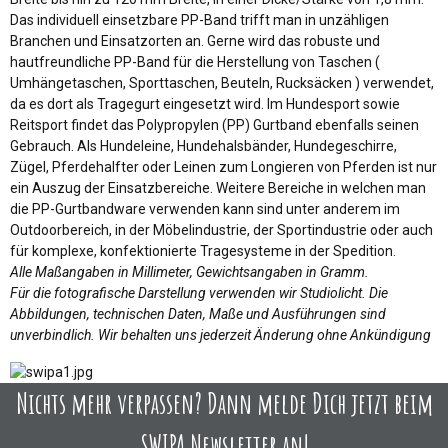
Das individuell einsetzbare PP-Band trifft man in unzähligen
Branchen und Einsatzorten an. Gerne wird das robuste und
hautfreundliche PP-Band für die Herstellung von Taschen (
Umhängetaschen, Sporttaschen, Beuteln, Rucksäcken ) verwendet,
da es dort als Tragegurt eingesetzt wird. Im Hundesport sowie
Reitsport findet das Polypropylen (PP) Gurtband ebenfalls seinen
Gebrauch. Als Hundeleine, Hundehalsbänder, Hundegeschirre,
Zügel, Pferdehalfter oder Leinen zum Longieren von Pferden ist nur
ein Auszug der Einsatzbereiche. Weitere Bereiche in welchen man
die PP-Gurtbandware verwenden kann sind unter anderem im
Outdoorbereich, in der Möbelindustrie, der Sportindustrie oder auch
für komplexe, konfektionierte Tragesysteme in der Spedition.
Alle Maßangaben in Millimeter, Gewichtsangaben in Gramm.
Für die fotografische Darstellung verwenden wir Studiolicht. Die
Abbildungen, technischen Daten, Maße und Ausführungen sind
unverbindlich. Wir behalten uns jederzeit Änderung ohne Ankündigung
Nichts mehr verpassen? Dann melde Dich jetzt beim
SWIPA Newsletter an!