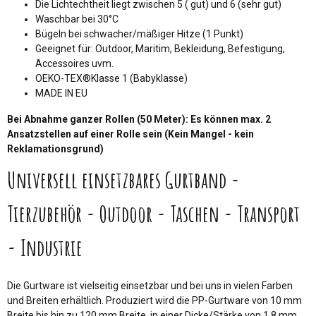
Die Lichtechtheit liegt zwischen 5 ( gut) und 6 (sehr gut)
Waschbar bei 30°C
Bügeln bei schwacher/mäßiger Hitze (1 Punkt)
Geeignet für: Outdoor, Maritim, Bekleidung, Befestigung,
Accessoires uvm.
OEKO-TEX®Klasse 1 (Babyklasse)
MADE IN EU
Bei Abnahme ganzer Rollen (50 Meter): Es können max. 2
Ansatzstellen auf einer Rolle sein (Kein Mangel - kein
Reklamationsgrund)
Universell einsetzbares Gurtband -
Tierzubehör - Outdoor - Taschen - Transport
- Industrie
Die Gurtware ist vielseitig einsetzbar und bei uns in vielen Farben
und Breiten erhältlich. Produziert wird die PP-Gurtware von 10 mm
Breite bis hin zu 120 mm Breite, in einer Dicke/Stärke von 1,8 mm.