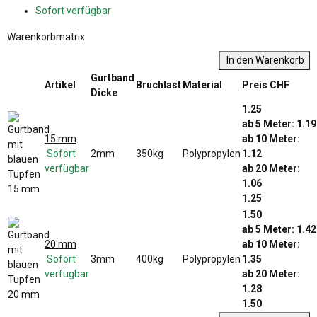
Sofort verfügbar
Warenkorbmatrix
In den Warenkorb
Gurtband
Artikel
Bruchlast
Material
Preis CHF
Dicke
1.25
ab 5 Meter: 1.19
15 mm
ab 10 Meter:
Sofort
2mm
350kg
Polypropylen
1.12
verfügbar
ab 20 Meter:
1.06
1.25
1.50
ab 5 Meter: 1.42
20 mm
ab 10 Meter:
Sofort
3mm
400kg
Polypropylen
1.35
verfügbar
ab 20 Meter:
1.28
1.50