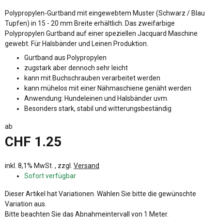
Polypropylen-Gurtband mit eingewebtem Muster (Schwarz / Blau
Tupfen) in 15 - 20 mm Breite erhältlich. Das zweifarbige
Polypropylen Gurtband auf einer speziellen Jacquard Maschine
gewebt. Für Halsbänder und Leinen Produktion.
Gurtband aus Polypropylen
zugstark aber dennoch sehr leicht
kann mit Buchschrauben verarbeitet werden
kann mühelos mit einer Nähmaschiene genäht werden
Anwendung: Hundeleinen und Halsbänder uvm.
Besonders stark, stabil und witterungsbeständig
ab
CHF 1.25
inkl. 8,1% MwSt. , zzgl.
Versand
Sofort verfügbar
x
Dieser Artikel hat Variationen. Wählen Sie bitte die gewünschte
Variation aus.
x
Bitte beachten Sie das Abnahmeintervall von 1 Meter.