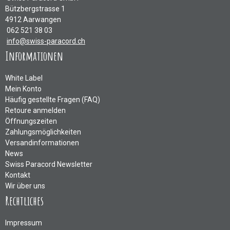
Bützbergstrasse 1
4912 Aarwangen
062 521 38 03
info@swiss-paracord.ch
Informationen
White Label
Mein Konto
Häufig gestellte Fragen (FAQ)
Retoure anmelden
Öffnungszeiten
Zahlungsmöglichkeiten
Versandinformationen
News
Swiss Paracord Newsletter
Kontakt
Wir über uns
Rechtliches
Impressum