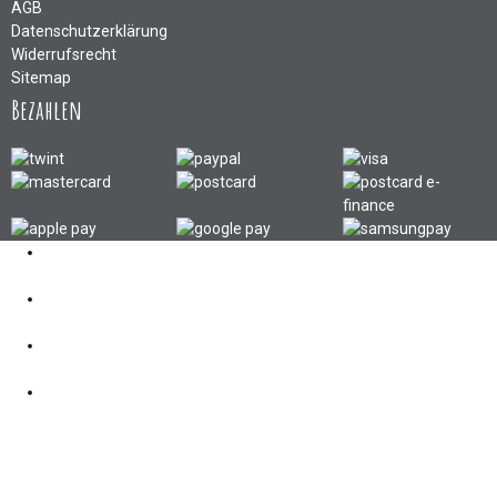
AGB
Datenschutzerklärung
Widerrufsrecht
Sitemap
Bezahlen
Kontakt
062 521 38 03
Öffnungszeiten
360° Tour