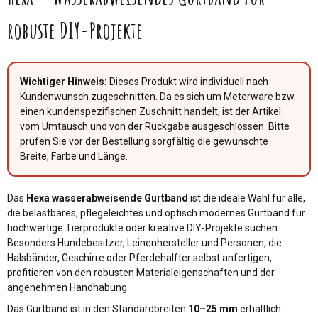
robuste DIY-Projekte
Wichtiger Hinweis:
Dieses Produkt wird individuell nach
Kundenwunsch zugeschnitten. Da es sich um Meterware bzw.
einen kundenspezifischen Zuschnitt handelt, ist der Artikel
vom Umtausch und von der Rückgabe ausgeschlossen. Bitte
prüfen Sie vor der Bestellung sorgfältig die gewünschte
Breite, Farbe und Länge.
Das
Hexa wasserabweisende Gurtband
ist die ideale Wahl für alle,
die belastbares, pflegeleichtes und optisch modernes Gurtband für
hochwertige Tierprodukte oder kreative DIY-Projekte suchen.
Besonders Hundebesitzer, Leinenhersteller und Personen, die
Halsbänder, Geschirre oder Pferdehalfter selbst anfertigen,
profitieren von den robusten Materialeigenschaften und der
angenehmen Handhabung.
Das Gurtband ist in den Standardbreiten
10–25 mm
erhältlich.