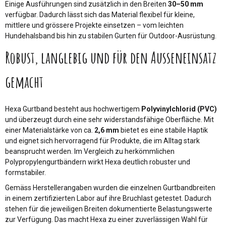
Einige Ausführungen sind zusätzlich in den Breiten
30–50 mm
verfügbar. Dadurch lässt sich das Material flexibel für kleine,
mittlere und grössere Projekte einsetzen – vom leichten
Hundehalsband bis hin zu stabilen Gurten für Outdoor-Ausrüstung.
Robust, langlebig und für den Ausseneinsatz
gemacht
Hexa Gurtband besteht aus hochwertigem
Polyvinylchlorid (PVC)
und überzeugt durch eine sehr widerstandsfähige Oberfläche. Mit
einer Materialstärke von ca.
2,6 mm
bietet es eine stabile Haptik
und eignet sich hervorragend für Produkte, die im Alltag stark
beansprucht werden. Im Vergleich zu herkömmlichen
Polypropylengurtbändern wirkt Hexa deutlich robuster und
formstabiler.
Gemäss Herstellerangaben wurden die einzelnen Gurtbandbreiten
in einem zertifizierten Labor auf ihre Bruchlast getestet. Dadurch
stehen für die jeweiligen Breiten dokumentierte Belastungswerte
zur Verfügung. Das macht Hexa zu einer zuverlässigen Wahl für