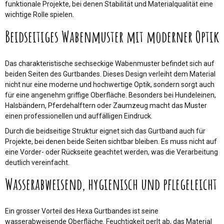
funktionale Projekte, bei denen Stabilität und Materialqualität eine
wichtige Rolle spielen.
Beidseitiges Wabenmuster mit moderner Optik
Das charakteristische sechseckige Wabenmuster befindet sich auf
beiden Seiten des Gurtbandes. Dieses Design verleiht dem Material
nicht nur eine moderne und hochwertige Optik, sondern sorgt auch
für eine angenehm griffige Oberfläche. Besonders bei Hundeleinen,
Halsbändern, Pferdehalftern oder Zaumzeug macht das Muster
einen professionellen und auffälligen Eindruck.
Durch die beidseitige Struktur eignet sich das Gurtband auch für
Projekte, bei denen beide Seiten sichtbar bleiben. Es muss nicht auf
eine Vorder- oder Rückseite geachtet werden, was die Verarbeitung
deutlich vereinfacht.
Wasserabweisend, hygienisch und pflegeleicht
Ein grosser Vorteil des Hexa Gurtbandes ist seine
wasserabweisende Oberfläche. Feuchtigkeit perlt ab, das Material