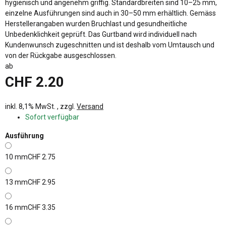
hygienisch und angenehm griffig. Standardbreiten sind 10–25 mm,
einzelne Ausführungen sind auch in 30–50 mm erhältlich. Gemäss
Herstellerangaben wurden Bruchlast und gesundheitliche
Unbedenklichkeit geprüft. Das Gurtband wird individuell nach
Kundenwunsch zugeschnitten und ist deshalb vom Umtausch und
von der Rückgabe ausgeschlossen.
ab
CHF 2.20
inkl. 8,1% MwSt. , zzgl.
Versand
Sofort verfügbar
Ausführung
10 mm
CHF 2.75
13 mm
CHF 2.95
16 mm
CHF 3.35