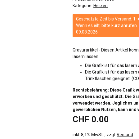
Kategorie:
Herzen
Geschätzte Zeit bis Versand:
1-
Wenn es eilt, bitte kurz anrufe
09.08.2026
Gravurartikel - Diesen Artikel kö
lasern lassen.
Die Grafik ist für das lasern
Die Grafik ist für das las
Trinkflaschen geeignet. (CO
Rechtsbelehrung: Diese Grafik 
erworben und geschützt. Die Graf
verwendet werden. Jegliches uner
gewerblichen Nutzen, kann und w
CHF 0.00
inkl. 8,1% MwSt. , zzgl.
Versand