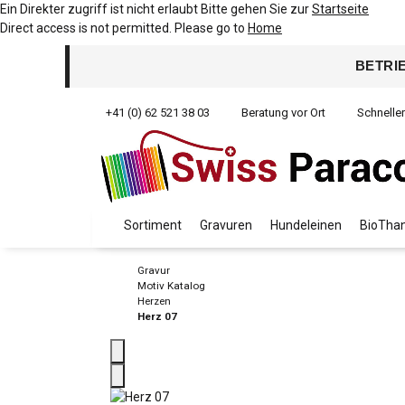
Ein Direkter zugriff ist nicht erlaubt Bitte gehen Sie zur
Startseite
Direct access is not permitted. Please go to
Home
BETRI
+41 (0) 62 521 38 03
Beratung vor Ort
Schnelle
Sortiment
Gravuren
Hundeleinen
BioThan
Gravur
Motiv Katalog
Herzen
Herz 07