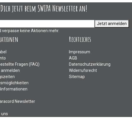
ich jetzt beim SWIPA Newsletter an!
Jetzt anmelden
d verpasse keine Aktionen mehr.
mationen
Rechtliches
abel
Impressum
nto
AGB
gestellte Fragen (FAQ)
Datenschutzerklärung
e anmelden
Widerrufsrecht
szeiten
Sitemap
smöglichkeiten
informationen
aracord Newsletter
r uns