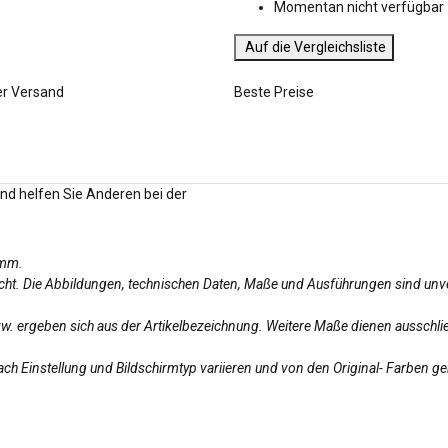
Momentan nicht verfügbar
Auf die Vergleichsliste
er Versand
Beste Preise
und helfen Sie Anderen bei der
amm.
licht. Die Abbildungen, technischen Daten, Maße und Ausführungen sind unv
bzw. ergeben sich aus der Artikelbezeichnung. Weitere Maße dienen ausschlie
ch Einstellung und Bildschirmtyp variieren und von den Original- Farben g