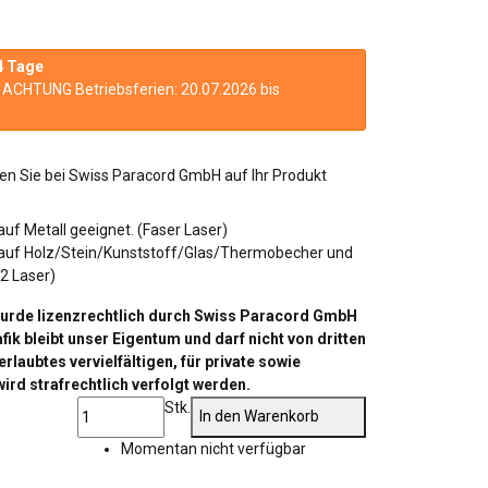
4 Tage
n. ACHTUNG Betriebsferien: 20.07.2026 bis
nnen Sie bei Swiss Paracord GmbH auf Ihr Produkt
 auf Metall geeignet. (Faser Laser)
ern auf Holz/Stein/Kunststoff/Glas/Thermobecher und
2 Laser)
wurde lizenzrechtlich durch Swiss Paracord GmbH
ik bleibt unser Eigentum und darf nicht von dritten
laubtes vervielfältigen, für private sowie
ird strafrechtlich verfolgt werden.
Stk.
In den Warenkorb
Momentan nicht verfügbar