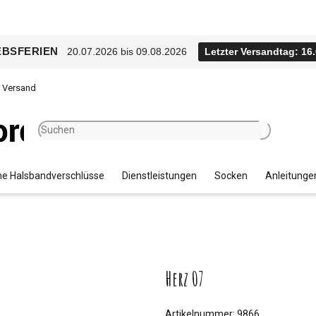
EBSFERIEN
20.07.2026 bis 09.08.2026
Letzter Versandtag: 16
r Versand
e Halsbandverschlüsse
Dienstleistungen
Socken
Anleitunge
Herz 07
Artikelnummer:
9866