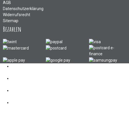
AGB
Datenschutzerklärung
Widerrufsrecht
Sitemap
Bezahlen
Kontakt
062 521 38 03
Öffnungszeiten
360° Tour