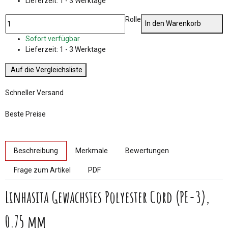
Lieferzeit:
1 - 3 Werktage
Rolle
In den Warenkorb
Sofort verfügbar
Lieferzeit:
1 - 3 Werktage
Auf die Vergleichsliste
Schneller Versand
Beste Preise
weitere Registerkarten anzeigen
Beschreibung
Merkmale
Bewertungen
Frage zum Artikel
PDF
Linhasita Gewachstes Polyester Cord (PE-3),
0.75 mm