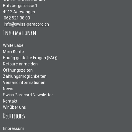
Bützbergstrasse 1
4912 Aarwangen
062 521 38 03
info@swiss-paracord.ch
Informationen
White Label
Mein Konto
Häufig gestellte Fragen (FAQ)
Retoure anmelden
Öffnungszeiten
Zahlungsmöglichkeiten
Versandinformationen
News
Swiss Paracord Newsletter
Kontakt
Wir über uns
Rechtliches
Impressum