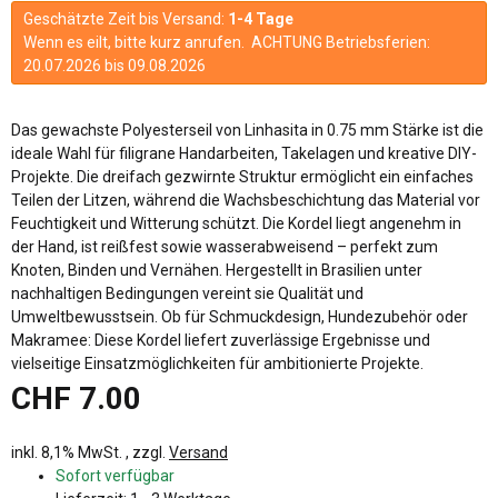
Geschätzte Zeit bis Versand:
1-4 Tage
Wenn es eilt, bitte kurz anrufen. ACHTUNG Betriebsferien:
20.07.2026 bis 09.08.2026
Das gewachste Polyesterseil von Linhasita in 0.75 mm Stärke ist die
ideale Wahl für filigrane Handarbeiten, Takelagen und kreative DIY-
Projekte. Die dreifach gezwirnte Struktur ermöglicht ein einfaches
Teilen der Litzen, während die Wachsbeschichtung das Material vor
Feuchtigkeit und Witterung schützt. Die Kordel liegt angenehm in
der Hand, ist reißfest sowie wasserabweisend – perfekt zum
Knoten, Binden und Vernähen. Hergestellt in Brasilien unter
nachhaltigen Bedingungen vereint sie Qualität und
Umweltbewusstsein. Ob für Schmuckdesign, Hundezubehör oder
Makramee: Diese Kordel liefert zuverlässige Ergebnisse und
vielseitige Einsatzmöglichkeiten für ambitionierte Projekte.
CHF 7.00
inkl. 8,1% MwSt. , zzgl.
Versand
Sofort verfügbar