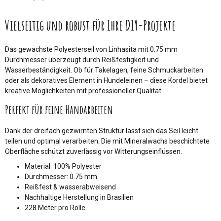
Vielseitig und robust für Ihre DIY-Projekte
Das gewachste Polyesterseil von Linhasita mit 0.75 mm
Durchmesser überzeugt durch Reißfestigkeit und
Wasserbeständigkeit. Ob für Takelagen, feine Schmuckarbeiten
oder als dekoratives Element in Hundeleinen – diese Kordel bietet
kreative Möglichkeiten mit professioneller Qualität.
Perfekt für feine Handarbeiten
Dank der dreifach gezwirnten Struktur lässt sich das Seil leicht
teilen und optimal verarbeiten. Die mit Mineralwachs beschichtete
Oberfläche schützt zuverlässig vor Witterungseinflüssen.
Material: 100% Polyester
Durchmesser: 0.75 mm
Reißfest & wasserabweisend
Nachhaltige Herstellung in Brasilien
228 Meter pro Rolle