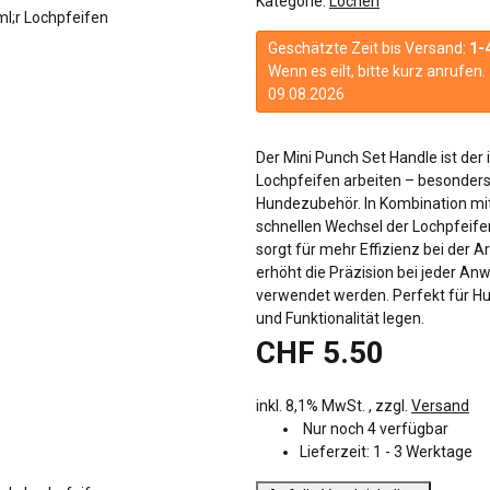
Kategorie:
Lochen
Geschätzte Zeit bis Versand:
1-
Wenn es eilt, bitte kurz anrufe
09.08.2026
Der Mini Punch Set Handle ist der 
Lochpfeifen arbeiten – besonders 
Hundezubehör. In Kombination mit
schnellen Wechsel der Lochpfeife
sorgt für mehr Effizienz bei der A
erhöht die Präzision bei jeder Anw
verwendet werden. Perfekt für Hun
und Funktionalität legen.
CHF 5.50
inkl. 8,1% MwSt. , zzgl.
Versand
Nur noch 4 verfügbar
Lieferzeit:
1 - 3 Werktage