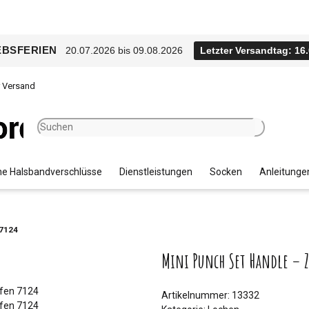
EBSFERIEN
20.07.2026 bis 09.08.2026
Letzter Versandtag: 16
r Versand
e Halsbandverschlüsse
Dienstleistungen
Socken
Anleitunge
 7124
Mini Punch Set Handle – Zu
Artikelnummer:
13332