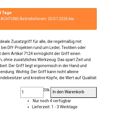
4 Tage
n. ACHTUNG Betriebsferien: 20.07.2026 bis
ideale Zusatzgriff für alle, die regelmäßig mit
bei DIY-Projekten rund um Leder, Textilien oder
 dem Artikel 7124 ermöglicht der Griff einen
n, ohne zusätzliches Werkzeug. Das spart Zeit und
rbeit. Der Griff liegt ergonomisch in der Hand und
endung. Wichtig: Der Griff kann nicht alleine
debesitzer und kreative Köpfe, die Wert auf Qualität
Stk.
In den Warenkorb
Nur noch 4 verfügbar
Lieferzeit:
1 - 3 Werktage