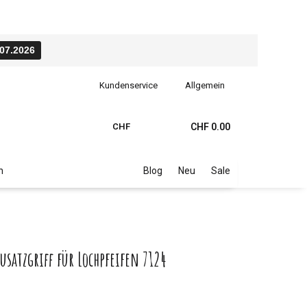
.07.2026
Kundenservice
Allgemein
CHF
CHF 0.00
n
Blog
Neu
Sale
satzgriff für Lochpfeifen 7124