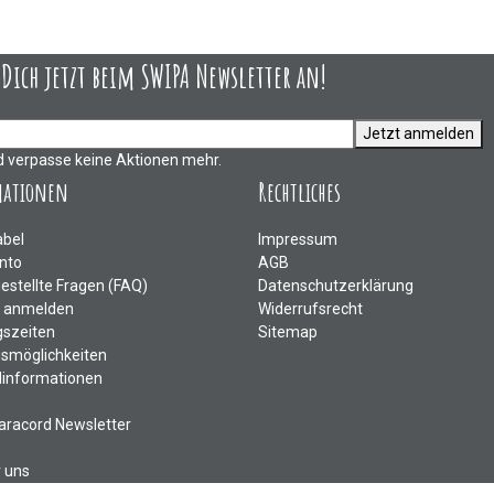
ich jetzt beim SWIPA Newsletter an!
Jetzt anmelden
d verpasse keine Aktionen mehr.
mationen
Rechtliches
abel
Impressum
nto
AGB
gestellte Fragen (FAQ)
Datenschutzerklärung
e anmelden
Widerrufsrecht
szeiten
Sitemap
smöglichkeiten
informationen
aracord Newsletter
r uns