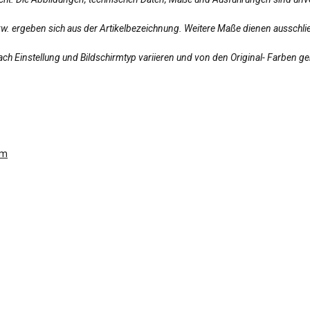
bzw. ergeben sich aus der Artikelbezeichnung. Weitere Maße dienen ausschlie
ch Einstellung und Bildschirmtyp variieren und von den Original- Farben g