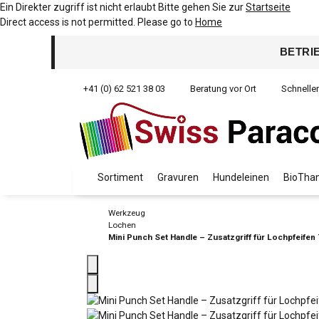
Ein Direkter zugriff ist nicht erlaubt Bitte gehen Sie zur
Startseite
Direct access is not permitted. Please go to
Home
BETRI
+41 (0) 62 521 38 03
Beratung vor Ort
Schnelle
Sortiment
Gravuren
Hundeleinen
BioThan
Werkzeug
Lochen
Mini Punch Set Handle – Zusatzgriff für Lochpfeifen