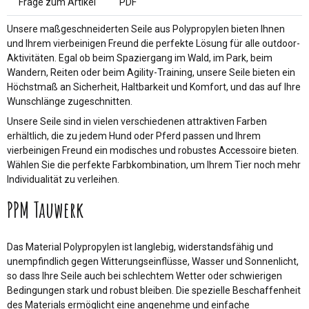
Frage zum Artikel
PDF
Unsere maßgeschneiderten Seile aus Polypropylen bieten Ihnen
und Ihrem vierbeinigen Freund die perfekte Lösung für alle outdoor-
Aktivitäten. Egal ob beim Spaziergang im Wald, im Park, beim
Wandern, Reiten oder beim Agility-Training, unsere Seile bieten ein
Höchstmaß an Sicherheit, Haltbarkeit und Komfort, und das auf Ihre
Wunschlänge zugeschnitten.
Unsere Seile sind in vielen verschiedenen attraktiven Farben
erhältlich, die zu jedem Hund oder Pferd passen und Ihrem
vierbeinigen Freund ein modisches und robustes Accessoire bieten.
Wählen Sie die perfekte Farbkombination, um Ihrem Tier noch mehr
Individualität zu verleihen.
PPM Tauwerk
Das Material Polypropylen ist langlebig, widerstandsfähig und
unempfindlich gegen Witterungseinflüsse, Wasser und Sonnenlicht,
so dass Ihre Seile auch bei schlechtem Wetter oder schwierigen
Bedingungen stark und robust bleiben. Die spezielle Beschaffenheit
des Materials ermöglicht eine angenehme und einfache