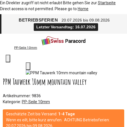
Ein Direkter zugriff ist nicht erlaubt Bitte gehen Sie zur
Startseite
Direct access is not permitted. Please go to
Home
BETRIEBSFERIEN
20.07.2026 bis 09.08.2026
Letzter Versandtag: 16.07.2026
PP-Seile 10mm
PPM Tauwerk 10mm mountain valley
Artikelnummer:
9836
Kategorie:
PP-Seile 10mm
Geschätzte Zeit bis Versand:
1-4 Tage
Wenn es eilt, bitte kurz anrufen. ACHTUNG Betriebsferien:
20.07.2026 bis 09.08.2026