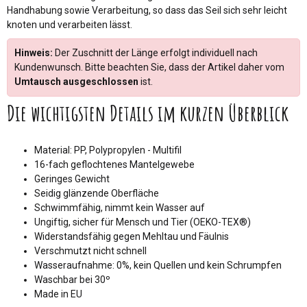
Handhabung sowie Verarbeitung, so dass das Seil sich sehr leicht
knoten und verarbeiten lässt.
Hinweis:
Der Zuschnitt der Länge erfolgt individuell nach
Kundenwunsch. Bitte beachten Sie, dass der Artikel daher vom
Umtausch ausgeschlossen
ist.
Die wichtigsten Details im kurzen Überblick
Material: PP, Polypropylen - Multifil
16-fach geflochtenes Mantelgewebe
Geringes Gewicht
Seidig glänzende Oberfläche
Schwimmfähig, nimmt kein Wasser auf
Ungiftig, sicher für Mensch und Tier (OEKO-TEX®)
Widerstandsfähig gegen Mehltau und Fäulnis
Verschmutzt nicht schnell
Wasseraufnahme: 0%, kein Quellen und kein Schrumpfen
Waschbar bei 30º
Made in EU