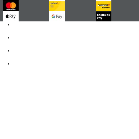
Kontakt
062 521 38 03
Öffnungszeiten
360° Tour