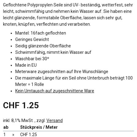
Geflochtene Polypropylen Seile sind UV- beständig, wetterfest, sehr
leicht, schwimmfähig und nehmen kein Wasser auf. Sie haben eine
leicht glänzende, formstabile Oberfläche, lassen sich sehr gut,
knoten, knüpfen, verflechten und verarbeiten.
Mantel: 16fach geflochten
Geringes Gewicht
Seidig glänzende Oberfläche
Schwimmfähig, nimmt kein Wasser auf
Waschbar bei 30º
Made in EU
Meterware zugeschnitten auf Ihre Wunschlänge
Die maximale Länge für ein Seil ohne Unterbruch beträgt 100
Meter = 1 Rolle
Kein Umtausch auf zugeschnittene Ware
CHF 1.25
inkl. 8,1% MwSt. , zzgl.
Versand
ab
Stückpreis / Meter
1
»
CHF 1.25