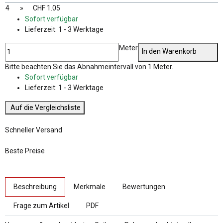
4
»
CHF 1.05
Sofort verfügbar
Lieferzeit:
1 - 3 Werktage
Meter
In den Warenkorb
x
Bitte beachten Sie das Abnahmeintervall von 1 Meter.
Sofort verfügbar
Lieferzeit:
1 - 3 Werktage
Auf die Vergleichsliste
Schneller Versand
Beste Preise
weitere Registerkarten anzeigen
Beschreibung
Merkmale
Bewertungen
Frage zum Artikel
PDF