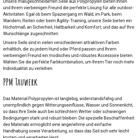
Unsere maßgeschneiderten Seile aus Polypropylen bieten Ihnen
und Ihrem vierbeinigen Freund die perfekte Lösung für alle outdoor-
Aktivitäten. Egal ob beim Spaziergang im Wald, im Park, beim
Wandern, Reiten oder beim Agility-Training, unsere Seile bieten ein
Höchstmaß an Sicherheit, Haltbarkeit und Komfort, und das auf Ihre
Wunschlänge zugeschnitten.
Unsere Seile sind in vielen verschiedenen attraktiven Farben
erhältlich, die zu jedem Hund oder Pferd passen und Ihrem
vierbeinigen Freund ein modisches und robustes Accessoire bieten.
Wählen Sie die perfekte Farbkombination, um Ihrem Tier noch mehr
Individualität zu verleihen.
PPM Tauwerk
Das Material Polypropylen ist langlebig, widerstandsfähig und
unempfindlich gegen Witterungseinflüsse, Wasser und Sonnenlicht,
so dass Ihre Seile auch bei schlechtem Wetter oder schwierigen
Bedingungen stark und robust bleiben. Die spezielle Beschaffenheit
des Materials ermöglicht eine angenehme und einfache
Handhabung sowie Verarbeitung, so dass das Seil sich sehr leicht
knoten und verarbeiten lässt.