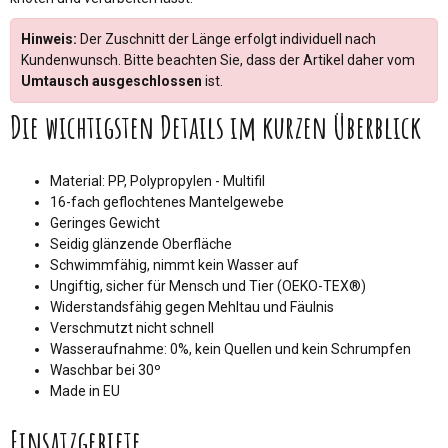
Hinweis:
Der Zuschnitt der Länge erfolgt individuell nach
Kundenwunsch. Bitte beachten Sie, dass der Artikel daher vom
Umtausch ausgeschlossen
ist.
Die wichtigsten Details im kurzen Überblick
Material: PP, Polypropylen - Multifil
16-fach geflochtenes Mantelgewebe
Geringes Gewicht
Seidig glänzende Oberfläche
Schwimmfähig, nimmt kein Wasser auf
Ungiftig, sicher für Mensch und Tier (OEKO-TEX®)
Widerstandsfähig gegen Mehltau und Fäulnis
Verschmutzt nicht schnell
Wasseraufnahme: 0%, kein Quellen und kein Schrumpfen
Waschbar bei 30º
Made in EU
Einsatzgebiete