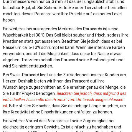
Durchmessers von nur ca. 3 mm ist das Seil unglaublich stabil und
belastbar. Egal, ob Sie Schmuckstücke oder Tierzubehör herstellen
möchten, dieses Paracord wird Ihre Projekte auf ein neues Level
heben.
Ein weiteres herausragendes Merkmal des Paracords ist seine
Waschbarkeit bei 30°C. Das Seil bleibt sauber und frisch, sodass Ihre
Kreationen stets gut aussehen. Beachten Sie jedoch, dass es bei
Nässe um ca. 5-10% schrumpfen kann. Wenn Sie intensive Farben
verwenden, besteht die Möglichkeit, dass diese bei Nässe etwas
abgeben. Trotzdem behält das Paracord seine Beständigkeit und
wird Sie nicht enttäuschen.
Bei Swiss-Paracord liegt uns die Zufriedenheit unserer Kunden am
Herzen. Deshalb bieten wir Ihnen das Paracord auf Ihre
Wunschlänge zugeschnitten an. Sie erhalten genau die Menge, die
Sie für Ihr Projekt benötigen.
Beachten Sie jedoch, dass aufgrund des
individuellen Zuschnitts das Produkt vom Umtausch ausgeschlossen
ist.
Bitte stellen Sie sicher, dass Sie die richtige Länge angeben, um
Ihre Kreativität ohne Einschränkungen entfalten zu können.
Ein weiterer Vorteil des Paracords ist seine Zugfestigkeit bei
gleichzeitig geringem Gewicht. Es ist einfach zu handhaben und