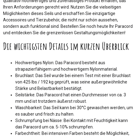
qualitativ hochwertiges und zuverlässiges Produkt erhalten, das
Ihren Anforderungen gerecht wird. Nutzen Sie die vielseitigen
Möglichkeiten dieses Seils und erschaffen Sie einzigartige
Accessoires und Tierzubehör, die nicht nur schön aussehen,
sondern auch funktional sind. Bestellen Sie noch heute Ihr Paracord
und entdecken Sie die grenzenlosen Gestaltungsmöglichkeiten!
Die wichtigsten Details im kurzen Überblick
Hochwertiges Nylon: Das Paracord besteht aus
strapazierfähigem und hochwertigem Nylonmaterial.
Bruchlast: Das Seil wurde bei einem Test mit einer Bruchlast
von 425 lbs / 192 kg geprüft, was seine außergewöhnliche
Stärke und Belastbarkeit bestätigt.
Seilstärke: Das Paracord hat einen Durchmesser von ca. 3
mm und ist trotzdem äußerst robust.
Waschbarkeit: Das Seil kann bei 30°C gewaschen werden, um
es sauber und frisch zu halten.
Schrumpfung bei Nässe: Bei Kontakt mit Feuchtigkeit kann
das Paracord um ca. 5-10% schrumpfen.
Farbechtheit: Bei intensiven Farben besteht die Möglichkeit,