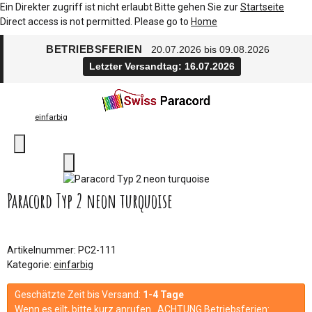
Ein Direkter zugriff ist nicht erlaubt Bitte gehen Sie zur
Startseite
Direct access is not permitted. Please go to
Home
BETRIEBSFERIEN
20.07.2026 bis 09.08.2026
Letzter Versandtag: 16.07.2026
einfarbig
Paracord Typ 2 neon turquoise
Artikelnummer:
PC2-111
Kategorie:
einfarbig
Geschätzte Zeit bis Versand:
1-4 Tage
Wenn es eilt, bitte kurz anrufen. ACHTUNG Betriebsferien: