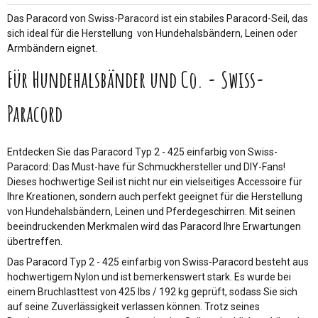
Das Paracord von Swiss-Paracord ist ein stabiles Paracord-Seil, das
sich ideal für die Herstellung von Hundehalsbändern, Leinen oder
Armbändern eignet.
Für Hundehalsbänder und Co. - Swiss-
Paracord
Entdecken Sie das Paracord Typ 2 - 425 einfarbig von Swiss-
Paracord: Das Must-have für Schmuckhersteller und DIY-Fans!
Dieses hochwertige Seil ist nicht nur ein vielseitiges Accessoire für
Ihre Kreationen, sondern auch perfekt geeignet für die Herstellung
von Hundehalsbändern, Leinen und Pferdegeschirren. Mit seinen
beeindruckenden Merkmalen wird das Paracord Ihre Erwartungen
übertreffen.
Das Paracord Typ 2 - 425 einfarbig von Swiss-Paracord besteht aus
hochwertigem Nylon und ist bemerkenswert stark. Es wurde bei
einem Bruchlasttest von 425 lbs / 192 kg geprüft, sodass Sie sich
auf seine Zuverlässigkeit verlassen können. Trotz seines