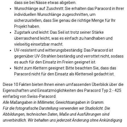
dass sie bei Nässe etwas abgeben.
Wunschlänge auf Zuschnitt: Sie erhalten das Paracord in Ihrer
individuellen Wunschlänge zugeschnitten, um
sicherzustellen, dass Sie genau die richtige Menge für Ihr
Projekt haben.
Zugstark und leicht: Das Seil ist trotz seiner Stärke
überraschend leicht, was es einfach zu handhaben und
vielseitig einsetzbar macht.
UV-resistent und witterungsbeständig: Das Paracord ist
gegenüber UV-Strahlen beständig und verrottet nicht, sodass
es auch für den Einsatz im Freien geeignet ist.
Nicht zum Klettern geeignet: Bitte beachten Sie, dass das
Paracord nicht für den Einsatz als Kletterseil gedacht ist.
Diese 10 Fakten bieten Ihnen einen umfassenden Überblick über die
Eigenschaften und Einsatzmöglichkeiten des Paracord Typ 2 - 425
einfarbig von Swiss-Paracord.
Alle Maßangaben in Millimeter, Gewichtsangaben in Gramm.
Für die fotografische Darstellung verwenden wir Studiolicht. Die
Abbildungen, technischen Daten, Maße und Ausführungen sind
unverbindlich. Wir behalten uns jederzeit Änderung ohne Ankündigung