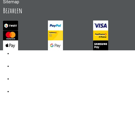
Sitemap
Bezahlen
Kontakt
062 521 38 03
Öffnungszeiten
360° Tour