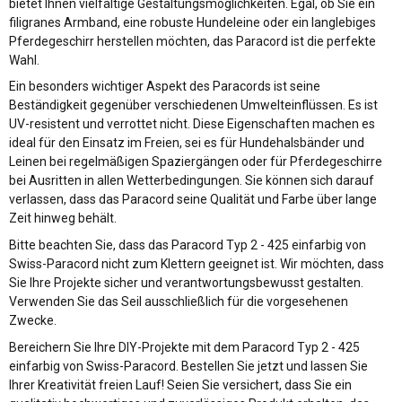
bietet Ihnen vielfältige Gestaltungsmöglichkeiten. Egal, ob Sie ein
filigranes Armband, eine robuste Hundeleine oder ein langlebiges
Pferdegeschirr herstellen möchten, das Paracord ist die perfekte
Wahl.
Ein besonders wichtiger Aspekt des Paracords ist seine
Beständigkeit gegenüber verschiedenen Umwelteinflüssen. Es ist
UV-resistent und verrottet nicht. Diese Eigenschaften machen es
ideal für den Einsatz im Freien, sei es für Hundehalsbänder und
Leinen bei regelmäßigen Spaziergängen oder für Pferdegeschirre
bei Ausritten in allen Wetterbedingungen. Sie können sich darauf
verlassen, dass das Paracord seine Qualität und Farbe über lange
Zeit hinweg behält.
Bitte beachten Sie, dass das Paracord Typ 2 - 425 einfarbig von
Swiss-Paracord nicht zum Klettern geeignet ist. Wir möchten, dass
Sie Ihre Projekte sicher und verantwortungsbewusst gestalten.
Verwenden Sie das Seil ausschließlich für die vorgesehenen
Zwecke.
Bereichern Sie Ihre DIY-Projekte mit dem Paracord Typ 2 - 425
einfarbig von Swiss-Paracord. Bestellen Sie jetzt und lassen Sie
Ihrer Kreativität freien Lauf! Seien Sie versichert, dass Sie ein