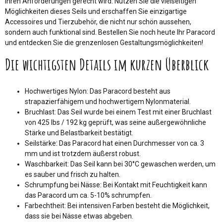
Ihren Anforderungen gerecht wird. Nutzen Sie die vielseitigen
Möglichkeiten dieses Seils und erschaffen Sie einzigartige
Accessoires und Tierzubehör, die nicht nur schön aussehen,
sondern auch funktional sind. Bestellen Sie noch heute Ihr Paracord
und entdecken Sie die grenzenlosen Gestaltungsmöglichkeiten!
Die wichtigsten Details im kurzen Überblick
Hochwertiges Nylon: Das Paracord besteht aus
strapazierfähigem und hochwertigem Nylonmaterial.
Bruchlast: Das Seil wurde bei einem Test mit einer Bruchlast
von 425 lbs / 192 kg geprüft, was seine außergewöhnliche
Stärke und Belastbarkeit bestätigt.
Seilstärke: Das Paracord hat einen Durchmesser von ca. 3
mm und ist trotzdem äußerst robust.
Waschbarkeit: Das Seil kann bei 30°C gewaschen werden, um
es sauber und frisch zu halten.
Schrumpfung bei Nässe: Bei Kontakt mit Feuchtigkeit kann
das Paracord um ca. 5-10% schrumpfen.
Farbechtheit: Bei intensiven Farben besteht die Möglichkeit,
dass sie bei Nässe etwas abgeben.