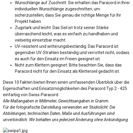
Wunschlänge auf Zuschnitt: Sie erhalten das Paracord in Ihrer
individuellen Wunschlänge zugeschnitten, um
sicherzustellen, dass Sie genau die richtige Menge für Ihr
Projekt haben.
Zugstark und leicht: Das Seil ist trotz seiner Stärke
überraschend leicht, was es einfach zu handhaben und
vielseitig einsetzbar macht.
UV-resistent und witterungsbeständig: Das Paracord ist
gegenüber UV-Strahlen beständig und verrottet nicht, sodass
es auch für den Einsatz im Freien geeignet ist.
Nicht zum Klettern geeignet: Bitte beachten Sie, dass das
Paracord nicht für den Einsatz als Kletterseil gedacht ist.
Diese 10 Fakten bieten Ihnen einen umfassenden Überblick über die
Eigenschaften und Einsatzmöglichkeiten des Paracord Typ 2 - 425
einfarbig von Swiss-Paracord.
Alle Maßangaben in Millimeter, Gewichtsangaben in Gramm.
Für die fotografische Darstellung verwenden wir Studiolicht. Die
Abbildungen, technischen Daten, Maße und Ausführungen sind
unverbindlich. Wir behalten uns jederzeit Änderung ohne Ankündigung