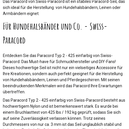
Das Paracord von Swiss-Paracord ist ein stabiles Paracord-Seil, das
sich ideal für die Herstellung von Hundehalsbändern, Leinen oder
Armbändern eignet.
Für Hundehalsbänder und Co. - Swiss-
Paracord
Entdecken Sie das Paracord Typ 2 - 425 einfarbig von Swiss-
Paracord: Das Must-have für Schmuckhersteller und DIY-Fans!
Dieses hochwertige Seil ist nicht nur ein vielseitiges Accessoire für
Ihre Kreationen, sondern auch perfekt geeignet für die Herstellung
von Hundehalsbändern, Leinen und Pferdegeschirren. Mit seinen
beeindruckenden Merkmalen wird das Paracord Ihre Erwartungen
übertreffen.
Das Paracord Typ 2 - 425 einfarbig von Swiss-Paracord besteht aus
hochwertigem Nylon und ist bemerkenswert stark. Es wurde bei
einem Bruchlasttest von 425 lbs / 192 kg geprüft, sodass Sie sich
auf seine Zuverlässigkeit verlassen können. Trotz seines
Durchmessers von nur ca. 3 mm ist das Seil unglaublich stabil und