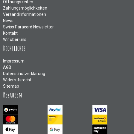
Öffnungszeiten
Zahlungsmöglichkeiten
Versandinformationen
News
Swiss Paracord Newsletter
Kontakt
Wir über uns
Rechtliches
Impressum
AGB
Datenschutzerklärung
Widerrufsrecht
Sitemap
Bezahlen