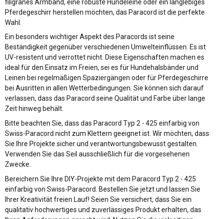
filigranes Armband, eine robuste Hundeleine oder ein langlebiges
Pferdegeschirr herstellen möchten, das Paracord ist die perfekte
Wahl.
Ein besonders wichtiger Aspekt des Paracords ist seine
Beständigkeit gegenüber verschiedenen Umwelteinflüssen. Es ist
UV-resistent und verrottet nicht. Diese Eigenschaften machen es
ideal für den Einsatz im Freien, sei es für Hundehalsbänder und
Leinen bei regelmäßigen Spaziergängen oder für Pferdegeschirre
bei Ausritten in allen Wetterbedingungen. Sie können sich darauf
verlassen, dass das Paracord seine Qualität und Farbe über lange
Zeit hinweg behält.
Bitte beachten Sie, dass das Paracord Typ 2 - 425 einfarbig von
Swiss-Paracord nicht zum Klettern geeignet ist. Wir möchten, dass
Sie Ihre Projekte sicher und verantwortungsbewusst gestalten.
Verwenden Sie das Seil ausschließlich für die vorgesehenen
Zwecke.
Bereichern Sie Ihre DIY-Projekte mit dem Paracord Typ 2 - 425
einfarbig von Swiss-Paracord. Bestellen Sie jetzt und lassen Sie
Ihrer Kreativität freien Lauf! Seien Sie versichert, dass Sie ein
qualitativ hochwertiges und zuverlässiges Produkt erhalten, das