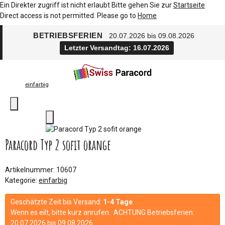
Ein Direkter zugriff ist nicht erlaubt Bitte gehen Sie zur
Startseite
Direct access is not permitted. Please go to
Home
BETRIEBSFERIEN
20.07.2026 bis 09.08.2026
Letzter Versandtag: 16.07.2026
einfarbig
Paracord Typ 2 sofit orange
Artikelnummer:
10607
Kategorie:
einfarbig
Geschätzte Zeit bis Versand:
1-4 Tage
Wenn es eilt, bitte kurz anrufen. ACHTUNG Betriebsferien:
20.07.2026 bis 09.08.2026