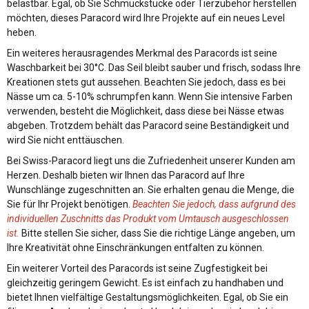
belastbar. Egal, ob Sie Schmuckstücke oder Tierzubehör herstellen
möchten, dieses Paracord wird Ihre Projekte auf ein neues Level
heben.
Ein weiteres herausragendes Merkmal des Paracords ist seine
Waschbarkeit bei 30°C. Das Seil bleibt sauber und frisch, sodass Ihre
Kreationen stets gut aussehen. Beachten Sie jedoch, dass es bei
Nässe um ca. 5-10% schrumpfen kann. Wenn Sie intensive Farben
verwenden, besteht die Möglichkeit, dass diese bei Nässe etwas
abgeben. Trotzdem behält das Paracord seine Beständigkeit und
wird Sie nicht enttäuschen.
Bei Swiss-Paracord liegt uns die Zufriedenheit unserer Kunden am
Herzen. Deshalb bieten wir Ihnen das Paracord auf Ihre
Wunschlänge zugeschnitten an. Sie erhalten genau die Menge, die
Sie für Ihr Projekt benötigen.
Beachten Sie jedoch, dass aufgrund des
individuellen Zuschnitts das Produkt vom Umtausch ausgeschlossen
ist.
Bitte stellen Sie sicher, dass Sie die richtige Länge angeben, um
Ihre Kreativität ohne Einschränkungen entfalten zu können.
Ein weiterer Vorteil des Paracords ist seine Zugfestigkeit bei
gleichzeitig geringem Gewicht. Es ist einfach zu handhaben und
bietet Ihnen vielfältige Gestaltungsmöglichkeiten. Egal, ob Sie ein