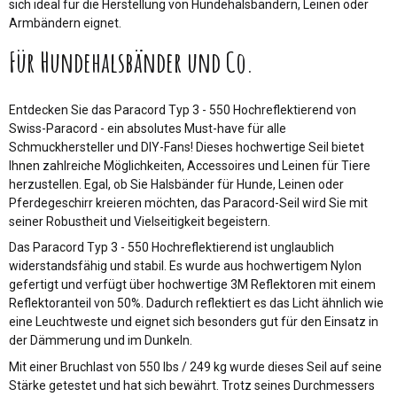
sich ideal für die Herstellung von Hundehalsbändern, Leinen oder
Armbändern eignet.
Für Hundehalsbänder und Co.
Entdecken Sie das Paracord Typ 3 - 550 Hochreflektierend von
Swiss-Paracord - ein absolutes Must-have für alle
Schmuckhersteller und DIY-Fans! Dieses hochwertige Seil bietet
Ihnen zahlreiche Möglichkeiten, Accessoires und Leinen für Tiere
herzustellen. Egal, ob Sie Halsbänder für Hunde, Leinen oder
Pferdegeschirr kreieren möchten, das Paracord-Seil wird Sie mit
seiner Robustheit und Vielseitigkeit begeistern.
Das Paracord Typ 3 - 550 Hochreflektierend ist unglaublich
widerstandsfähig und stabil. Es wurde aus hochwertigem Nylon
gefertigt und verfügt über hochwertige 3M Reflektoren mit einem
Reflektoranteil von 50%. Dadurch reflektiert es das Licht ähnlich wie
eine Leuchtweste und eignet sich besonders gut für den Einsatz in
der Dämmerung und im Dunkeln.
Mit einer Bruchlast von 550 lbs / 249 kg wurde dieses Seil auf seine
Stärke getestet und hat sich bewährt. Trotz seines Durchmessers