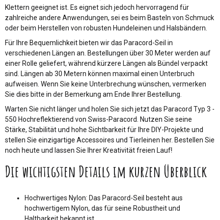
Klettern geeignet ist. Es eignet sich jedoch hervorragend für
zahlreiche andere Anwendungen, sei es beim Basteln von Schmuck
oder beim Herstellen von robusten Hundeleinen und Halsbändern.
Für Ihre Bequemlichkeit bieten wir das Paracord-Seil in
verschiedenen Längen an. Bestellungen über 30 Meter werden auf
einer Rolle geliefert, während kürzere Längen als Bündel verpackt
sind. Längen ab 30 Metern können maximal einen Unterbruch
aufweisen. Wenn Sie keine Unterbrechung wünschen, vermerken
Sie dies bitte in der Bemerkung am Ende Ihrer Bestellung.
Warten Sie nicht länger und holen Sie sich jetzt das Paracord Typ 3 -
550 Hochreflektierend von Swiss-Paracord. Nutzen Sie seine
Stärke, Stabilität und hohe Sichtbarkeit für Ihre DIY-Projekte und
stellen Sie einzigartige Accessoires und Tierleinen her. Bestellen Sie
noch heute und lassen Sie Ihrer Kreativität freien Lauf!
Die wichtigsten Details im kurzen Überblick
Hochwertiges Nylon: Das Paracord-Seil besteht aus
hochwertigem Nylon, das für seine Robustheit und
Haltbarkeit bekannt ist.