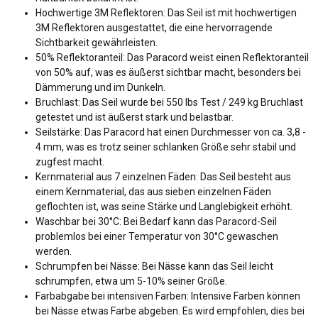
Hochwertige 3M Reflektoren: Das Seil ist mit hochwertigen
3M Reflektoren ausgestattet, die eine hervorragende
Sichtbarkeit gewährleisten.
50% Reflektoranteil: Das Paracord weist einen Reflektoranteil
von 50% auf, was es äußerst sichtbar macht, besonders bei
Dämmerung und im Dunkeln.
Bruchlast: Das Seil wurde bei 550 lbs Test / 249 kg Bruchlast
getestet und ist äußerst stark und belastbar.
Seilstärke: Das Paracord hat einen Durchmesser von ca. 3,8 -
4 mm, was es trotz seiner schlanken Größe sehr stabil und
zugfest macht.
Kernmaterial aus 7 einzelnen Fäden: Das Seil besteht aus
einem Kernmaterial, das aus sieben einzelnen Fäden
geflochten ist, was seine Stärke und Langlebigkeit erhöht.
Waschbar bei 30°C: Bei Bedarf kann das Paracord-Seil
problemlos bei einer Temperatur von 30°C gewaschen
werden.
Schrumpfen bei Nässe: Bei Nässe kann das Seil leicht
schrumpfen, etwa um 5-10% seiner Größe.
Farbabgabe bei intensiven Farben: Intensive Farben können
bei Nässe etwas Farbe abgeben. Es wird empfohlen, dies bei