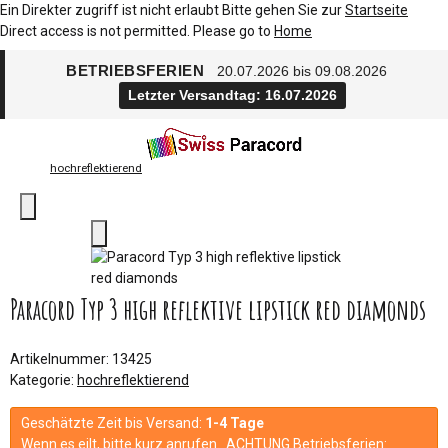
Ein Direkter zugriff ist nicht erlaubt Bitte gehen Sie zur
Startseite
Direct access is not permitted. Please go to
Home
BETRIEBSFERIEN
20.07.2026 bis 09.08.2026
Letzter Versandtag: 16.07.2026
hochreflektierend
Paracord Typ 3 high reflektive lipstick red diamonds
Artikelnummer:
13425
Kategorie:
hochreflektierend
Geschätzte Zeit bis Versand:
1-4 Tage
Wenn es eilt, bitte kurz anrufen. ACHTUNG Betriebsferien: