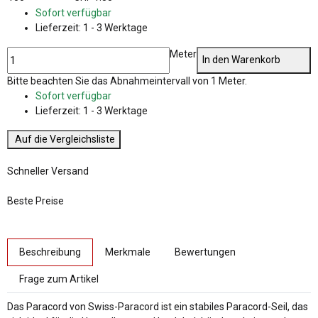
Sofort verfügbar
Lieferzeit:
1 - 3 Werktage
Meter
In den Warenkorb
x
Bitte beachten Sie das Abnahmeintervall von 1 Meter.
Sofort verfügbar
Lieferzeit:
1 - 3 Werktage
Auf die Vergleichsliste
Schneller Versand
Beste Preise
weitere Registerkarten anzeigen
Beschreibung
Merkmale
Bewertungen
Frage zum Artikel
Das Paracord von Swiss-Paracord ist ein stabiles Paracord-Seil, das