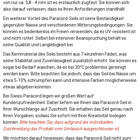
von nur ca. 3,8 - 4 mm ist es erstaunlich zugfest. Sie können sich
also darauf verlassen, dass es Ihren Anforderungen standhält.
Ein weiterer Vorteil des Paracord-Seils ist seine Beständigkeit
gegenüber Nässe und verschiedenen Witterungsbedingungen. Sie
können es bedenkenlos im Freien verwenden, da es UV-resistent ist
und nicht rottet. Selbst bei intensiver Beanspruchung behält es
seine Qualität und Langlebigkeit bei.
Das Kernmaterial des Seils besteht aus 7 einzelnen Fäden, was
seine Stabilität und Zuverlässigkeit zusätzlich erhöht. Sie können es
sogar bei Bedarf waschen, da es bei 30°C problemlos gereinigt
werden kann. Bitte beachten Sie jedoch, dass das Seil bei Nässe um
etwa 5-10% schrumpfen kann und intensive Farben möglicherweise
etwas abgeben könnten.
Bei Swiss-Paracord legen wir großen Wert auf
Kundenzufriedenheit. Daher liefern wir Ihnen das Paracord-Seil in
Ihrer Wunschlänge auf Zuschnitt. Sie erhalten das Seil genau nach
Ihren Vorgaben, sodass Sie sofort mit Ihrer Kreativität loslegen
können.
Bitte beachten Sie, dass aufgrund der individuellen
Zuschneidung das Produkt vom Umtausch ausgeschlossen ist.
Wir möchten darauf hinweisen, dass das Paracord-Seil nicht zum