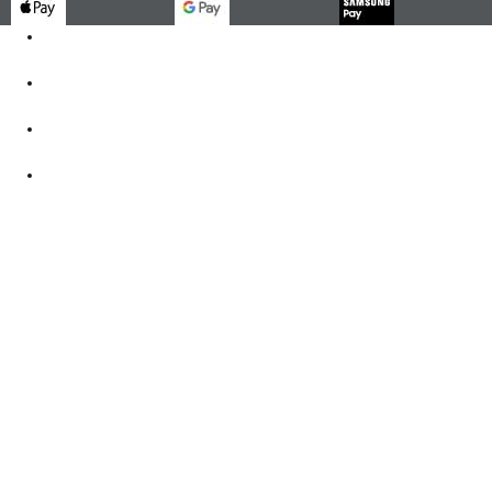
Kontakt
062 521 38 03
Öffnungszeiten
360° Tour