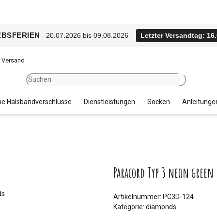
EBSFERIEN
20.07.2026 bis 09.08.2026
Letzter Versandtag: 16
r Versand
e Halsbandverschlüsse
Dienstleistungen
Socken
Anleitunge
Paracord Typ 3 neon gree
Artikelnummer:
PC3D-124
Kategorie:
diamonds