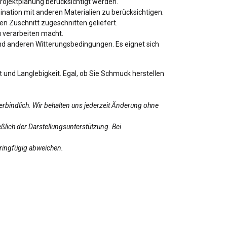
Projektplanung berücksichtigt werden.
nation mit anderen Materialien zu berücksichtigen.
en Zuschnitt zugeschnitten geliefert.
u verarbeiten macht.
und anderen Witterungsbedingungen. Es eignet sich
 und Langlebigkeit. Egal, ob Sie Schmuck herstellen
erbindlich. Wir behalten uns jederzeit Änderung ohne
ßlich der Darstellungsunterstützung. Bei
eringfügig abweichen.