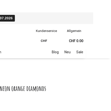
.07.2026
Kundenservice
Allgemein
CHF
CHF 0.00
n
Blog
Neu
Sale
n neon orange diamonds