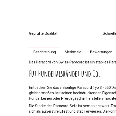
Geprüfte Qualität
Schnell
weitere Registerkarten anzeigen
Beschreibung
Merkmale
Bewertungen
Das Paracord von Swiss-Paracord ist ein stabiles Par
Für Hundehalsbänder und Co.
Entdecken Sie das vielseitige Paracord Typ 3 - 550 
gleichermaßen. Mit seinen beeindruckenden Eigenschaf
Hunde, Leinen oder Pferdegeschirr herstellen möchten
Die Stärke des Paracord-Seils ist bemerkenswert. Tr
sich als äußerst reißfest und stabil erwiesen. Sie kö