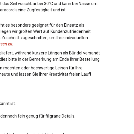
t das Seil waschbar bei 30°C und kann bei Nässe um
racord seine Zugfestigkeit und ist
ht es besonders geeignet für den Einsatz als
 legen wir großen Wert auf Kundenzufriedenheit.
n Zuschnitt zugeschnitten, um Ihre individuellen
sen ist.
geliefert, während kürzere Längen als Bündel versandt
ies bitte in der Bemerkung am Ende Ihrer Bestellung.
ren möchten oder hochwertige Leinen für Ihre
ute und lassen Sie Ihrer Kreativität freien Lauf!
annt ist.
dennoch fein genug für filigrane Details.