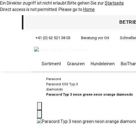
Ein Direkter zugriff ist nicht erlaubt Bitte gehen Sie zur
Startseite
Direct access is not permitted. Please go to
Home
BETRI
+41 (0) 62 521 38 03
Beratung vor Ort
Schnelle
Sortiment
Gravuren
Hundeleinen
BioThan
Paracord
Paracord 550 Typ 3
diamonds
Paracord Typ 3 neon green neon orange diamonds