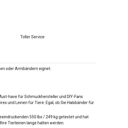
Toller Service
einen oder Armbändern eignet.
 Must-have für Schmuckhersteller und DIY-Fans
es und Leinen für Tiere. Egal, ob Sie Halsbänder für
eeindruckenden 550 lbs / 249 kg getestet und hat
Ihre Tierleinen lange halten werden.