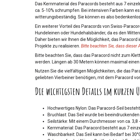
Das Kernmaterial des Paracords besteht aus 7 einzel
ca. 5-10% schrumpfen. Bei intensiven Farben kann e
witterungsbeständig. Sie können es also bedenkenlo
Ein weiterer Vorteil des Paracords von Swiss-Paracor
Hundeleinen oder Hundehalsbänder, da es den Witter
Daher bieten wir Ihnen die Möglichkeit, das Paracord i
Projekte zu realisieren.
Bitte beachten Sie, dass dieser
Bitte beachten Sie, dass das Paracord nicht zum Klett
werden. Längen ab 30 Metern können maximal einen Un
Nutzen Sie die vielfältigen Möglichkeiten, die das P
geliebten Vierbeiner benötigen, mit dem Paracord von 
Die wichtigsten Details im kurzen Ü
Hochwertiges Nylon: Das Paracord-Seil besteht 
Bruchlast: Das Seil wurde bei beeindruckenden 5
Seilstärke: Mit einem Durchmesser von ca. 3,8 -
Kernmaterial: Das Paracord besteht aus 7 einz
Waschbarkeit: Das Seil kann bei Bedarf bei 30