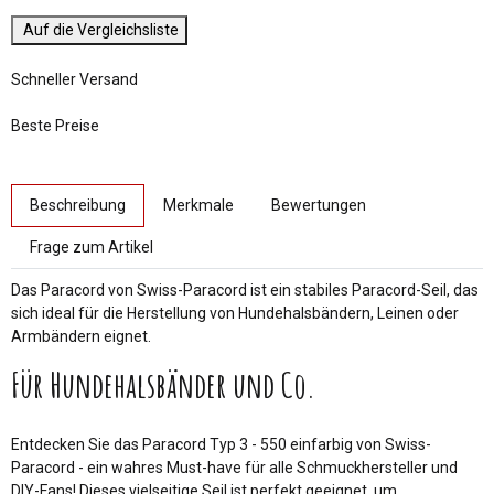
Auf die Vergleichsliste
Schneller Versand
Beste Preise
weitere Registerkarten anzeigen
Beschreibung
Merkmale
Bewertungen
Frage zum Artikel
Das Paracord von Swiss-Paracord ist ein stabiles Paracord-Seil, das
sich ideal für die Herstellung von Hundehalsbändern, Leinen oder
Armbändern eignet.
Für Hundehalsbänder und Co.
Entdecken Sie das Paracord Typ 3 - 550 einfarbig von Swiss-
Paracord - ein wahres Must-have für alle Schmuckhersteller und
DIY-Fans! Dieses vielseitige Seil ist perfekt geeignet, um