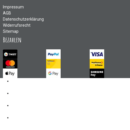
Impressum
AGB
Datenschutzerklärung
Widerrufsrecht
Sitemap
Bezahlen
Kontakt
062 521 38 03
Öffnungszeiten
360° Tour