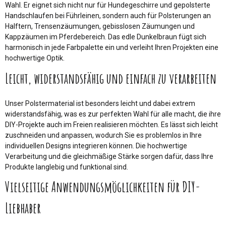
Wahl. Er eignet sich nicht nur für Hundegeschirre und gepolsterte
Handschlaufen bei Führleinen, sondern auch für Polsterungen an
Halftern, Trensenzäumungen, gebisslosen Zäumungen und
Kappzäumen im Pferdebereich. Das edle Dunkelbraun fügt sich
harmonisch in jede Farbpalette ein und verleiht Ihren Projekten eine
hochwertige Optik.
Leicht, widerstandsfähig und einfach zu verarbeiten
Unser Polstermaterial ist besonders leicht und dabei extrem
widerstandsfähig, was es zur perfekten Wahl für alle macht, die ihre
DIY-Projekte auch im Freien realisieren möchten. Es lässt sich leicht
zuschneiden und anpassen, wodurch Sie es problemlos in Ihre
individuellen Designs integrieren können. Die hochwertige
Verarbeitung und die gleichmäßige Stärke sorgen dafür, dass Ihre
Produkte langlebig und funktional sind.
Vielseitige Anwendungsmöglichkeiten für DIY-
Liebhaber