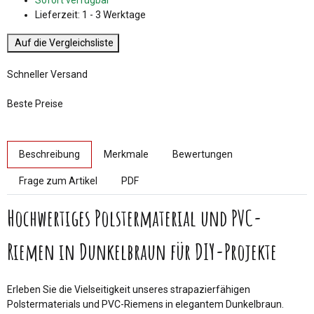
Sofort verfügbar
Lieferzeit:
1 - 3 Werktage
Auf die Vergleichsliste
Schneller Versand
Beste Preise
weitere Registerkarten anzeigen
Beschreibung
Merkmale
Bewertungen
Frage zum Artikel
PDF
Hochwertiges Polstermaterial und PVC-
Riemen in Dunkelbraun für DIY-Projekte
Erleben Sie die Vielseitigkeit unseres strapazierfähigen
Polstermaterials und PVC-Riemens in elegantem Dunkelbraun.