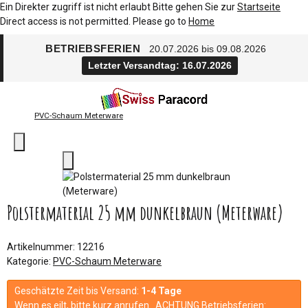
Ein Direkter zugriff ist nicht erlaubt Bitte gehen Sie zur
Startseite
Direct access is not permitted. Please go to
Home
BETRIEBSFERIEN
20.07.2026 bis 09.08.2026
Letzter Versandtag: 16.07.2026
PVC-Schaum Meterware
Polstermaterial 25 mm dunkelbraun (Meterware)
Artikelnummer:
12216
Kategorie:
PVC-Schaum Meterware
Geschätzte Zeit bis Versand:
1-4 Tage
Wenn es eilt, bitte kurz anrufen. ACHTUNG Betriebsferien: