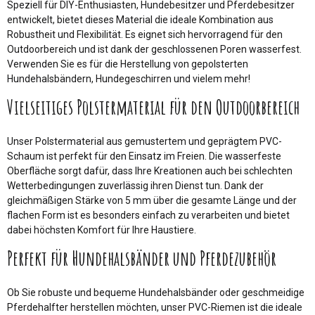
Speziell für DIY-Enthusiasten, Hundebesitzer und Pferdebesitzer
entwickelt, bietet dieses Material die ideale Kombination aus
Robustheit und Flexibilität. Es eignet sich hervorragend für den
Outdoorbereich und ist dank der geschlossenen Poren wasserfest.
Verwenden Sie es für die Herstellung von gepolsterten
Hundehalsbändern, Hundegeschirren und vielem mehr!
Vielseitiges Polstermaterial für den Outdoorbereich
Unser Polstermaterial aus gemustertem und geprägtem PVC-
Schaum ist perfekt für den Einsatz im Freien. Die wasserfeste
Oberfläche sorgt dafür, dass Ihre Kreationen auch bei schlechten
Wetterbedingungen zuverlässig ihren Dienst tun. Dank der
gleichmäßigen Stärke von 5 mm über die gesamte Länge und der
flachen Form ist es besonders einfach zu verarbeiten und bietet
dabei höchsten Komfort für Ihre Haustiere.
Perfekt für Hundehalsbänder und Pferdezubehör
Ob Sie robuste und bequeme Hundehalsbänder oder geschmeidige
Pferdehalfter herstellen möchten, unser PVC-Riemen ist die ideale