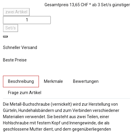
Gesamtpreis
13,65 CHF
*
ab
3
Set/s günstiger
zwei
Artikel
Set/s
Schneller Versand
Beste Preise
weitere Registerkarten anzeigen
Beschreibung
Merkmale
Bewertungen
Frage zum Artikel
Die Metall-Buchschraube (vernickelt) wird zur Herstellung von
Gürteln, Hundehalsbändern und zum Verbinden verschiedener
Materialien verwendet. Sie besteht aus zwei Teilen, einer
Hohlschraube mit festem Kopf und Innengewinde, die als
geschlossene Mutter dient, und dem gegenüberliegenden