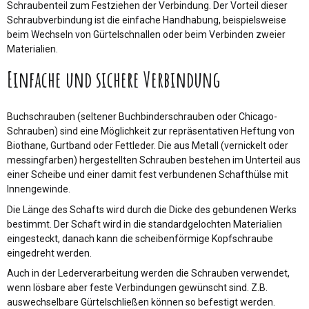
Schraubenteil zum Festziehen der Verbindung. Der Vorteil dieser
Schraubverbindung ist die einfache Handhabung, beispielsweise
beim Wechseln von Gürtelschnallen oder beim Verbinden zweier
Materialien.
Einfache und sichere Verbindung
Buchschrauben (seltener Buchbinderschrauben oder Chicago-
Schrauben) sind eine Möglichkeit zur repräsentativen Heftung von
Biothane, Gurtband oder Fettleder. Die aus Metall (vernickelt oder
messingfarben) hergestellten Schrauben bestehen im Unterteil aus
einer Scheibe und einer damit fest verbundenen Schafthülse mit
Innengewinde.
Die Länge des Schafts wird durch die Dicke des gebundenen Werks
bestimmt. Der Schaft wird in die standardgelochten Materialien
eingesteckt, danach kann die scheibenförmige Kopfschraube
eingedreht werden.
Auch in der Lederverarbeitung werden die Schrauben verwendet,
wenn lösbare aber feste Verbindungen gewünscht sind. Z.B.
auswechselbare Gürtelschließen können so befestigt werden.