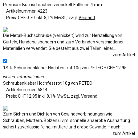
Premium Buchschrauben vernickelt Füllhöhe 4 mm
Artikelnummer:
4223
Preis:
CHF 0.70 inkl. 8,1% MwSt., zzgl.
Versand
Die Metall-Buchschraube (vernickelt) wird zur Herstellung von
Gürteln, Hundehalsbändern und zum Verbinden verschiedener
Materialien verwendet. Sie besteht aus zwei Teilen, einer...
zum Artikel
1Stk.
Schraubenkleber Hochfest rot 10g von PETEC
+ CHF 12.95
weitere Informationen
Schraubenkleber Hochfest rot 10g von PETEC
Artikelnummer:
6814
Preis:
CHF 12.95 inkl. 8,1% MwSt., zzgl.
Versand
Zum Sichern und Dichten von Gewindeverbindungen wie
Schrauben, Muttern, Bolzen u.v.m. schnelle anaerobe Aushärtung
sichert zuverlässig feine, mittlere und grobe Gewinde – auch...
zum Artikel