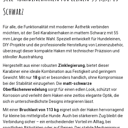
Schwarz
Für alle, die Funktionalität mit moderner Ästhetik verbinden
möchten, ist der Seil-Karabinerhaken in mattem Schwarz mit 55
mm Länge die perfekte Wahl. Speziell entwickelt für Hundeleinen,
DIY-Projekte und die professionelle Herstellung von Leinenzubehör,
überzeugt dieser kompakte Haken mit technischer Präzision und
stilvoller Ausstrahlung.
Hergestellt aus einer robusten
Zinklegierung
, bietet dieser
Karabiner eine ideale Kombination aus Festigkeit und geringem
Gewicht. Mit nur
18 g
ist er besonders handlich, ohne Kompromisse
bei der Stabilität einzugehen. Die
matt-schwarze
Oberflächenveredelung
sorgt für einen edlen Look, schützt vor
Korrosion und verleiht dem Haken eine zeitlos elegante Optik, die
sich in unterschiedlichste Designs integrieren lässt.
Mit einer
Bruchlast von 113 kg
eignet sich der Haken hervorragend
für kleine bis mittelgroße Hunde. Auch bei stärkerem Zug bleibt die
Verbindung sicher – ein entscheidender Vorteil im Alltag, bei
sportlichen Aktivitäten oder auf Reisen. Der stabile Mechanismus