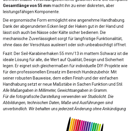
Gesamtlänge von 55 mm
macht ihn zu einer diskreten, aber
leistungsfähigen Komponente.
Die ergonomische Form ermöglicht eine angenehme Handhabung.
Dank der abgerundeten Ecken liegt der Haken gut in der Hand und
lässt sich auch bei Nässe oder Kälte sicher bedienen. Die
mechanische Zuverlässigkeit sorgt für langfristige Funktionalität,
ohne dass der Verschluss ausleiert oder sich unbeabsichtigt öffnet.
Fazit: Der Seil-Karabinerhaken 55 mm/13 in mattem Schwarz ist die
ideale Lösung für alle, die Wert auf Qualität, Design und Sicherheit
legen. Er eignet sich gleichermaßen für individuelle DIY-Projekte wie
für den professionellen Einsatz im Bereich Hundezubehör. Mit
seiner robusten Bauweise, dem edlen Finish und der einfachen
Handhabung setzt er neue Maßstäbe in Sachen Funktion und Stil.
Alle Maßangaben in Millimeter, Gewichtsangaben in Gramm.
Für die fotografische Darstellung verwenden wir Studiolicht. Die
Abbildungen, technischen Daten, Maße und Ausführungen sind
unverbindlich. Wir behalten uns jederzeit Änderung ohne Ankündigung