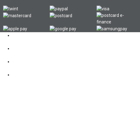
Kontakt
062 521 38 03
Öffnungszeiten
360° Tour