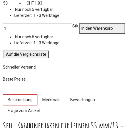
50
»
CHF 1.83
Nur noch 5 verfügbar
Lieferzeit:
1 - 3 Werktage
Stk.
In den Warenkorb
Nur noch 5 verfügbar
Lieferzeit:
1 - 3 Werktage
Auf die Vergleichsliste
Schneller Versand
Beste Preise
weitere Registerkarten anzeigen
Beschreibung
Merkmale
Bewertungen
Frage zum Artikel
Seil-Karabinerhaken für Leinen 55 mm/13 –