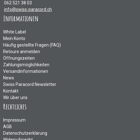
062 521 38 03
info@swiss-paracord.ch
Informationen
White Label
Mein Konto
Häufig gestellte Fragen (FAQ)
Retoure anmelden
Öffnungszeiten
Zahlungsmöglichkeiten
Versandinformationen
News
Swiss Paracord Newsletter
Kontakt
Wir über uns
Rechtliches
Impressum
AGB
Datenschutzerklärung
Widerrufsrecht