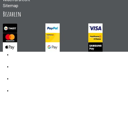
Sitemap
Bezahlen
Kontakt
062 521 38 03
Öffnungszeiten
360° Tour