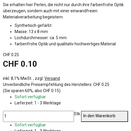
Sie erhalten hier Perlen, die nicht nur durch ihre farbenfrohe Optik
überzeugen, sondern auch mit einer einwandfreien
Materialverarbeitung begeistern.
Synthetisch gefärbt
Masse: 13 x 8 mm
Lochdurchmesser: ca. 5 mm
farbenfrohe Optik und qualitativ hochwertiges Material
CHF 0.25
CHF 0.10
inkl. 8,1% MwSt. , zzgl.
Versand
Unverbindliche Preisempfehlung des Herstellers
:
CHF 0.25
(Sie sparen
60%
, also
CHF 0.15
)
Sofort verfügbar
Lieferzeit:
1 - 3 Werktage
Stk.
In den Warenkorb
Sofort verfügbar
Lieferzeit:
1 - 3 Werktage