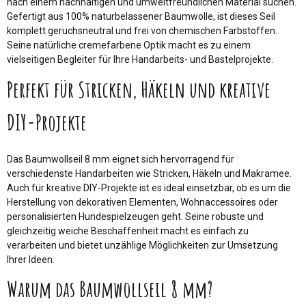
nach einem nachhaltigen und umweltfreundlichen Material suchen.
Gefertigt aus 100% naturbelassener Baumwolle, ist dieses Seil
komplett geruchsneutral und frei von chemischen Farbstoffen.
Seine natürliche cremefarbene Optik macht es zu einem
vielseitigen Begleiter für Ihre Handarbeits- und Bastelprojekte.
Perfekt für Stricken, Häkeln und kreative
DIY-Projekte
Das Baumwollseil 8 mm eignet sich hervorragend für
verschiedenste Handarbeiten wie Stricken, Häkeln und Makramee.
Auch für kreative DIY-Projekte ist es ideal einsetzbar, ob es um die
Herstellung von dekorativen Elementen, Wohnaccessoires oder
personalisierten Hundespielzeugen geht. Seine robuste und
gleichzeitig weiche Beschaffenheit macht es einfach zu
verarbeiten und bietet unzählige Möglichkeiten zur Umsetzung
Ihrer Ideen.
Warum das Baumwollseil 8 mm?