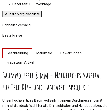
Lieferzeit:
1 - 3 Werktage
Auf die Vergleichsliste
Schneller Versand
Beste Preise
weitere Registerkarten anzeigen
Beschreibung
Merkmale
Bewertungen
Frage zum Artikel
Baumwollseil 8 mm – Natürliches Material
für Ihre DIY- und Handarbeitsprojekte
Unser hochwertiges Baumwollseil mit einem Durchmesser von 8
mm ist die ideale Wahl für alle DIY-Liebhaber und Hundebesitzer, die