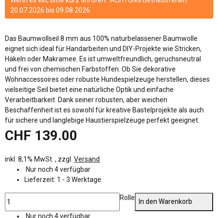
20.07.2026 bis 09.08.2026
Das Baumwollseil 8 mm aus 100% naturbelassener Baumwolle
eignet sich ideal für Handarbeiten und DIY-Projekte wie Stricken,
Häkeln oder Makramee. Es ist umweltfreundlich, geruchsneutral
und frei von chemischen Farbstoffen. Ob Sie dekorative
Wohnaccessoires oder robuste Hundespielzeuge herstellen, dieses
vielseitige Seil bietet eine natürliche Optik und einfache
Verarbeitbarkeit. Dank seiner robusten, aber weichen
Beschaffenheit ist es sowohl für kreative Bastelprojekte als auch
für sichere und langlebige Haustierspielzeuge perfekt geeignet.
CHF 139.00
inkl. 8,1% MwSt. , zzgl.
Versand
Nur noch 4 verfügbar
Lieferzeit:
1 - 3 Werktage
Rolle
In den Warenkorb
Nur noch 4 verfügbar