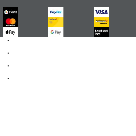
Kontakt
062 521 38 03
Öffnungszeiten
360° Tour