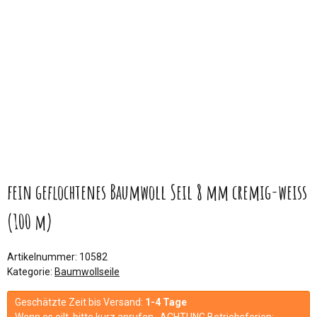
fein geflochtenes Baumwoll Seil 8 mm cremig-weiss
(100 m)
Artikelnummer:
10582
Kategorie:
Baumwollseile
Geschätzte Zeit bis Versand:
1-4 Tage
Wenn es eilt, bitte kurz anrufen. ACHTUNG Betriebsferien: