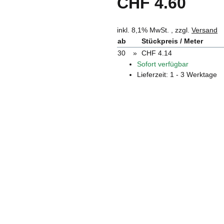
CHF 4.60
inkl. 8,1% MwSt. , zzgl.
Versand
ab
Stückpreis / Meter
30
»
CHF 4.14
Sofort verfügbar
Lieferzeit:
1 - 3 Werktage