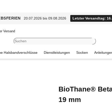
EBSFERIEN
20.07.2026 bis 09.08.2026
Letzter Versandtag: 16
er Versand
e Halsbandverschlüsse
Dienstleistungen
Socken
Anleitunge
BioThane® Beta 
19 mm