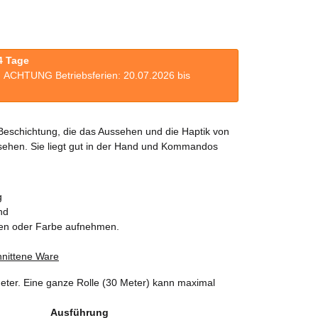
4 Tage
n. ACHTUNG Betriebsferien: 20.07.2026 bis
 Beschichtung, die das Aussehen und die Haptik von
ssehen. Sie liegt gut in der Hand und Kommandos
g
nd
en oder Farbe aufnehmen.
nittene Ware
eter. Eine ganze Rolle (30 Meter) kann maximal
Ausführung