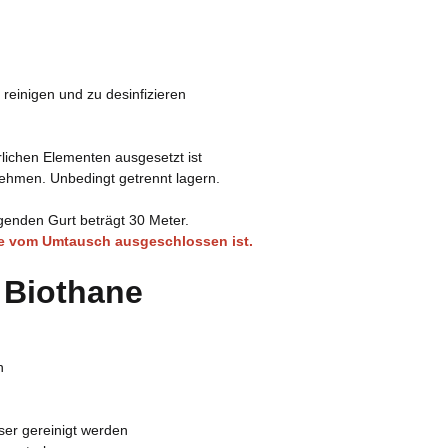
u reinigen und zu desinfizieren
lichen Elementen ausgesetzt ist
hmen. Unbedingt getrennt lagern.
enden Gurt beträgt 30 Meter.
re vom Umtausch ausgeschlossen ist.
 Biothane
h
ser gereinigt werden