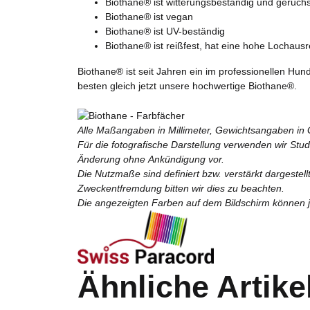
Biothane® ist witterungsbeständig und geruchs
Biothane® ist vegan
Biothane® ist UV-beständig
Biothane® ist reißfest, hat eine hohe Lochausre
Biothane® ist seit Jahren ein im professionellen Hu
besten gleich jetzt unsere hochwertige Biothane®.
Alle Maßangaben in Millimeter, Gewichtsangaben in
Für die fotografische Darstellung verwenden wir Stu
Änderung ohne Ankündigung vor.
Die Nutzmaße sind definiert bzw. verstärkt dargestel
Zweckentfremdung bitten wir dies zu beachten.
Die angezeigten Farben auf dem Bildschirm können je
Ähnliche Artike