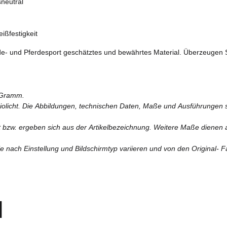
neutral
ißfestigkeit
nde- und Pferdesport geschätztes und bewährtes Material. Überzeugen S
 Gramm.
diolicht. Die Abbildungen, technischen Daten, Maße und Ausführungen si
lt bzw. ergeben sich aus der Artikelbezeichnung. Weitere Maße dienen a
 nach Einstellung und Bildschirmtyp variieren und von den Original- 
l