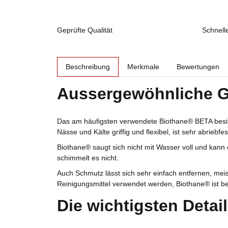
Geprüfte Qualität
Schnell
weitere Registerkarten anzeigen
Beschreibung
Merkmale
Bewertungen
Aussergewöhnliche Gr
Das am häufigsten verwendete Biothane® BETA besitzt
Nässe und Kälte griffig und flexibel, ist sehr abrieb
Biothane® saugt sich nicht mit Wasser voll und kann
schimmelt es nicht.
Auch Schmutz lässt sich sehr einfach entfernen, me
Reinigungsmittel verwendet werden, Biothane® ist b
Die wichtigsten Detai