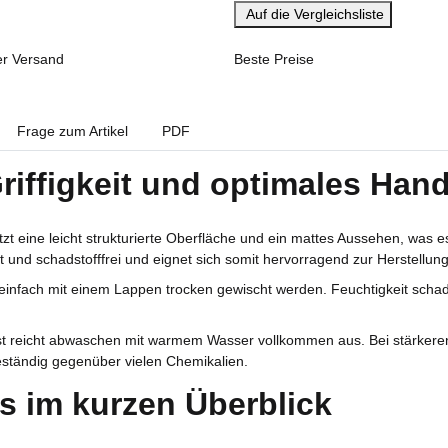
Auf die Vergleichsliste
er Versand
Beste Preise
Frage zum Artikel
PDF
iffigkeit und optimales Hand
 eine leicht strukturierte Oberfläche und ein mattes Aussehen, was es
fest und schadstofffrei und eignet sich somit hervorragend zur Herstell
 einfach mit einem Lappen trocken gewischt werden. Feuchtigkeit schad
ist reicht abwaschen mit warmem Wasser vollkommen aus. Bei stärker
eständig gegenüber vielen Chemikalien.
ls im kurzen Überblick