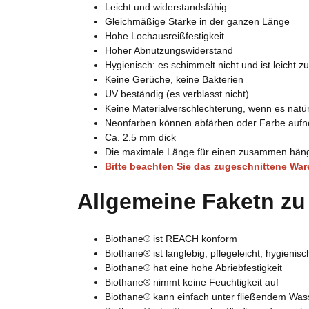
Leicht und widerstandsfähig
Gleichmäßige Stärke in der ganzen Länge
Hohe Lochausreißfestigkeit
Hoher Abnutzungswiderstand
Hygienisch: es schimmelt nicht und ist leicht z
Keine Gerüche, keine Bakterien
UV beständig (es verblasst nicht)
Keine Materialverschlechterung, wenn es natür
Neonfarben können abfärben oder Farbe aufne
Ca. 2.5 mm dick
Die maximale Länge für einen zusammen häng
Bitte beachten Sie das zugeschnittene Wa
Allgemeine Faketn zu
Biothane® ist REACH konform
Biothane® ist langlebig, pflegeleicht, hygienisc
Biothane® hat eine hohe Abriebfestigkeit
Biothane® nimmt keine Feuchtigkeit auf
Biothane® kann einfach unter fließendem Was