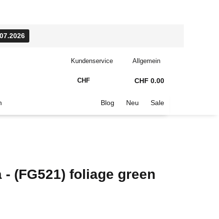
.07.2026
Kundenservice
Allgemein
CHF
CHF 0.00
n
Blog
Neu
Sale
- (FG521) foliage green