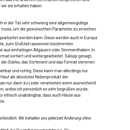
 wir sie erhalten haben.
in der Tat sehr schwierig eine allgemeingültige
den muss, um die gewünschten Parameter zu erreichen.
 gearbeitet werden kann. Diese werden auch in Europa
te, zum Großteil rassenrein bestimmten
 aus einfarbigen Allgäuern oder Simmenthalern. In
mat sortiert und weitergearbeitet. Salopp gesagt,
 die Stärke, das Sortiment und das Format stimmen.
bar und richtig. Diese kann man allerdings nur
e Haut als absolutes Nebenprodukt der
 man nur dann zu Leder verarbeiten wenn ausreichend
n, wobei ich persönlich es sehr begrüßen würde,
ür ethisch unabdingbar, dass auch Häute aus
te.
erbindlich. Wir behalten uns jederzeit Änderung ohne