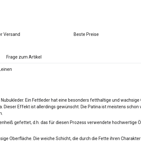
er Versand
Beste Preise
Frage zum Artikel
Leinen
 Nubukleder. Ein Fettleder hat eine besonders fetthaltige und wachsige 
a. Dieser Effekt ist allerdings gewünscht. Die Patina ist meistens scho
n.
fenheiß gefettet, d.h. das für diesen Prozess verwendete hochwertige Öl
sige Oberfläche. Die weiche Schicht, die durch die Fette ihren Charakter