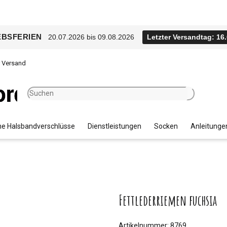
EBSFERIEN
20.07.2026 bis 09.08.2026
Letzter Versandtag: 16
r Versand
e Halsbandverschlüsse
Dienstleistungen
Socken
Anleitunge
Fettlederriemen fuchsia
Artikelnummer:
8769