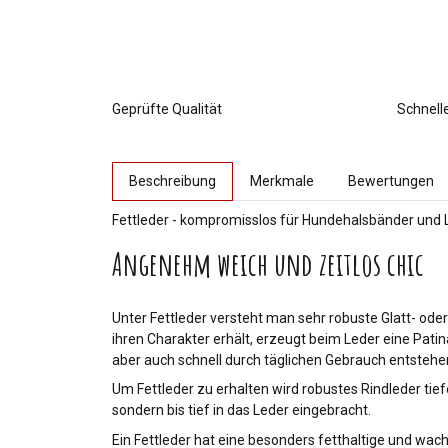
Geprüfte Qualität
Schnell
weitere Registerkarten anzeigen
Beschreibung
Merkmale
Bewertungen
Fettleder - kompromisslos für Hundehalsbänder und 
Angenehm weich und zeitlos chic
Unter Fettleder versteht man sehr robuste Glatt- oder
ihren Charakter erhält, erzeugt beim Leder eine Patin
aber auch schnell durch täglichen Gebrauch entstehe
Um Fettleder zu erhalten wird robustes Rindleder tie
sondern bis tief in das Leder eingebracht.
Ein Fettleder hat eine besonders fetthaltige und wach