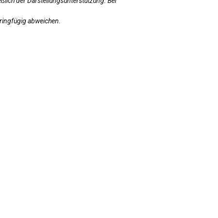
ßlich der Darstellungsunterstützung. Bei
eringfügig abweichen.