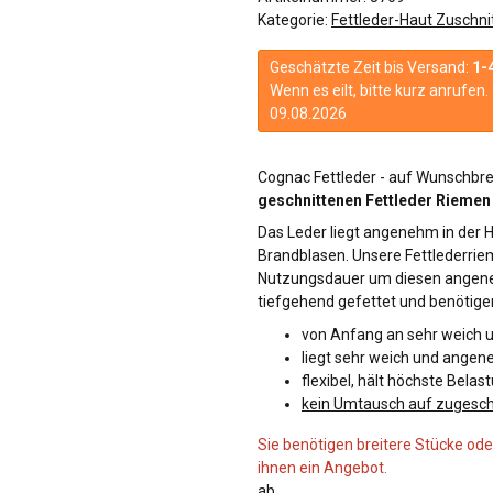
Kategorie:
Fettleder-Haut Zuschni
Geschätzte Zeit bis Versand:
1-
Wenn es eilt, bitte kurz anrufe
09.08.2026
Cognac Fettleder - auf Wunschbre
geschnittenen Fettleder Riemen i
Das Leder liegt angenehm in der 
Brandblasen. Unsere Fettlederrie
Nutzungsdauer um diesen angeneh
tiefgehend gefettet und benötige
von Anfang an sehr weich 
liegt sehr weich und angen
flexibel, hält höchste Bela
kein Umtausch auf zugesch
Sie benötigen breitere Stücke oder
ihnen ein Angebot.
ab