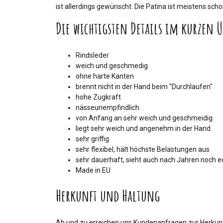
ist allerdings gewünscht. Die Patina ist meistens sc
Die wichtigsten Details im kurzen Ü
Rindsleder
weich und geschmedig
ohne harte Kanten
brennt nicht in der Hand beim "Durchlaufen"
hohe Zugkraft
nässeunempfindlich
von Anfang an sehr weich und geschmeidig
liegt sehr weich und angenehm in der Hand
sehr griffig
sehr flexibel, hält höchste Belastungen aus
sehr dauerhaft, sieht auch nach Jahren noch e
Made in EU
Herkunft und Haltung
Ab und zu erreichen uns Kundenanfragen zur Herkunf