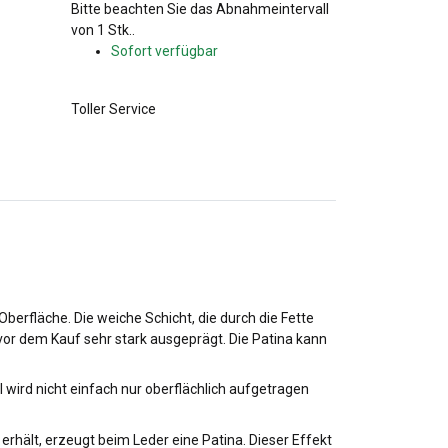
x
Bitte beachten Sie das Abnahmeintervall
von 1 Stk..
Sofort verfügbar
Toller Service
Oberfläche. Die weiche Schicht, die durch die Fette
n vor dem Kauf sehr stark ausgeprägt. Die Patina kann
 wird nicht einfach nur oberflächlich aufgetragen
 erhält, erzeugt beim Leder eine Patina. Dieser Effekt