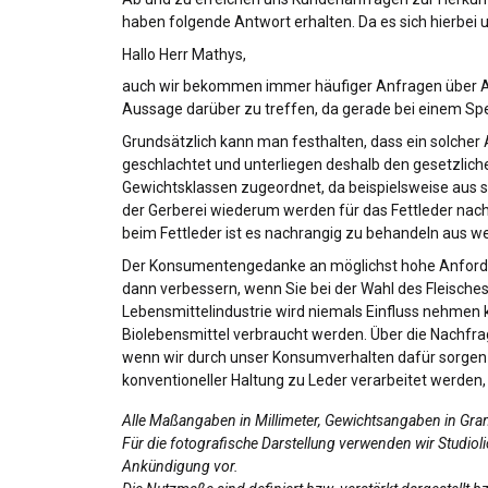
haben folgende Antwort erhalten. Da es sich hierbei u
Hallo Herr Mathys,
auch wir bekommen immer häufiger Anfragen über Aus
Aussage darüber zu treffen, da gerade bei einem Spe
Grundsätzlich kann man festhalten, dass ein solcher
geschlachtet und unterliegen deshalb den gesetzlic
Gewichtsklassen zugeordnet, da beispielsweise aus 
der Gerberei wiederum werden für das Fettleder nach
beim Fettleder ist es nachrangig zu behandeln aus 
Der Konsumentengedanke an möglichst hohe Anforderu
dann verbessern, wenn Sie bei der Wahl des Fleisches
Lebensmittelindustrie wird niemals Einfluss nehmen
Biolebensmittel verbraucht werden. Über die Nachfra
wenn wir durch unser Konsumverhalten dafür sorgen w
konventioneller Haltung zu Leder verarbeitet werden,
Alle Maßangaben in Millimeter, Gewichtsangaben in Gr
Für die fotografische Darstellung verwenden wir Studio
Ankündigung vor.