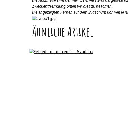
Die Nutzmaße sind definiert bzw. verstärkt dargestellt 
Zweckentfremdung bitten wir dies zu beachten.
Die angezeigten Farben auf dem Bildschirm können je na
Ähnliche Artikel