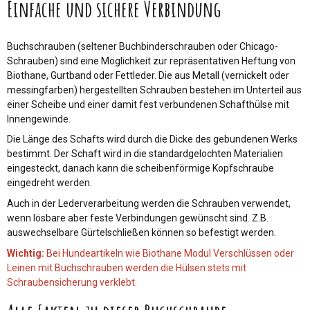
Einfache und sichere Verbindung
Buchschrauben (seltener Buchbinderschrauben oder Chicago-
Schrauben) sind eine Möglichkeit zur repräsentativen Heftung von
Biothane, Gurtband oder Fettleder. Die aus Metall (vernickelt oder
messingfarben) hergestellten Schrauben bestehen im Unterteil aus
einer Scheibe und einer damit fest verbundenen Schafthülse mit
Innengewinde.
Die Länge des Schafts wird durch die Dicke des gebundenen Werks
bestimmt. Der Schaft wird in die standardgelochten Materialien
eingesteckt, danach kann die scheibenförmige Kopfschraube
eingedreht werden.
Auch in der Lederverarbeitung werden die Schrauben verwendet,
wenn lösbare aber feste Verbindungen gewünscht sind. Z.B.
auswechselbare Gürtelschließen können so befestigt werden.
Wichtig:
Bei Hundeartikeln wie Biothane Modul Verschlüssen oder
Leinen mit Buchschrauben werden die Hülsen stets mit
Schraubensicherung verklebt.