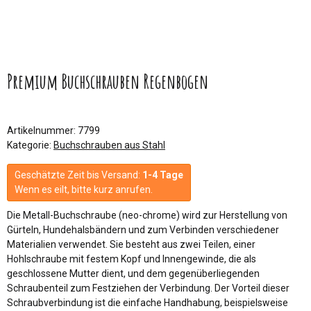
Premium Buchschrauben Regenbogen
Artikelnummer:
7799
Kategorie:
Buchschrauben aus Stahl
Geschätzte Zeit bis Versand:
1-4 Tage
Wenn es eilt, bitte kurz anrufen.
Die Metall-Buchschraube (neo-chrome) wird zur Herstellung von
Gürteln, Hundehalsbändern und zum Verbinden verschiedener
Materialien verwendet. Sie besteht aus zwei Teilen, einer
Hohlschraube mit festem Kopf und Innengewinde, die als
geschlossene Mutter dient, und dem gegenüberliegenden
Schraubenteil zum Festziehen der Verbindung. Der Vorteil dieser
Schraubverbindung ist die einfache Handhabung, beispielsweise