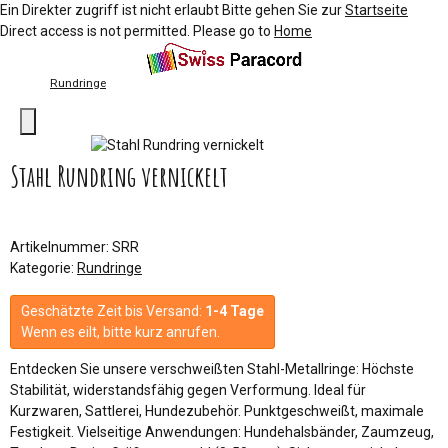
Ein Direkter zugriff ist nicht erlaubt Bitte gehen Sie zur
Startseite
Direct access is not permitted. Please go to
Home
Rundringe
Stahl Rundring vernickelt
Artikelnummer:
SRR
Kategorie:
Rundringe
Geschätzte Zeit bis Versand:
1-4 Tage
Wenn es eilt, bitte kurz anrufen.
Entdecken Sie unsere verschweißten Stahl-Metallringe: Höchste
Stabilität, widerstandsfähig gegen Verformung. Ideal für
Kurzwaren, Sattlerei, Hundezubehör. Punktgeschweißt, maximale
Festigkeit. Vielseitige Anwendungen: Hundehalsbänder, Zaumzeug,