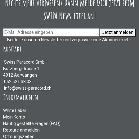
Nichts mehr verpassen? Dann melde Dich jetzt beim
SWIPA Newsletter an!
Jetzt anmelden
Bestelle unseren Newsletter und verpasse keine Aktionen mehr.
Kontakt
Swiss Paracord GmbH
Bützbergstrasse 1
4912 Aarwangen
062 521 38 03
info@swiss-paracord.ch
Informationen
White Label
Mein Konto
Häufig gestellte Fragen (FAQ)
Retoure anmelden
Öffnungszeiten