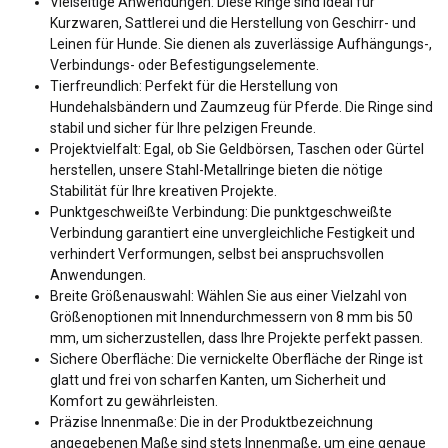
Vielseitige Anwendungen: Diese Ringe sind ideal für
Kurzwaren, Sattlerei und die Herstellung von Geschirr- und
Leinen für Hunde. Sie dienen als zuverlässige Aufhängungs-,
Verbindungs- oder Befestigungselemente.
Tierfreundlich: Perfekt für die Herstellung von
Hundehalsbändern und Zaumzeug für Pferde. Die Ringe sind
stabil und sicher für Ihre pelzigen Freunde.
Projektvielfalt: Egal, ob Sie Geldbörsen, Taschen oder Gürtel
herstellen, unsere Stahl-Metallringe bieten die nötige
Stabilität für Ihre kreativen Projekte.
Punktgeschweißte Verbindung: Die punktgeschweißte
Verbindung garantiert eine unvergleichliche Festigkeit und
verhindert Verformungen, selbst bei anspruchsvollen
Anwendungen.
Breite Größenauswahl: Wählen Sie aus einer Vielzahl von
Größenoptionen mit Innendurchmessern von 8 mm bis 50
mm, um sicherzustellen, dass Ihre Projekte perfekt passen.
Sichere Oberfläche: Die vernickelte Oberfläche der Ringe ist
glatt und frei von scharfen Kanten, um Sicherheit und
Komfort zu gewährleisten.
Präzise Innenmaße: Die in der Produktbezeichnung
angegebenen Maße sind stets Innenmaße, um eine genaue