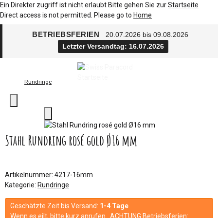
Ein Direkter zugriff ist nicht erlaubt Bitte gehen Sie zur
Startseite
Direct access is not permitted. Please go to
Home
BETRIEBSFERIEN
20.07.2026 bis 09.08.2026
Letzter Versandtag: 16.07.2026
Rundringe
Stahl Rundring rosé gold Ø16 mm
Artikelnummer:
4217-16mm
Kategorie:
Rundringe
Geschätzte Zeit bis Versand:
1-4 Tage
Wenn es eilt, bitte kurz anrufen. ACHTUNG Betriebsferien: