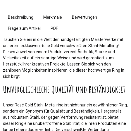
weitere Registerkarten anzeigen
Beschreibung
Merkmale
Bewertungen
Frage zum Artikel
PDF
Tauchen Sie ein in die Welt der handgefertigten Meisterwerke mit
unserem exklusiven Rosé Gold verschweißten Stahl-Metallring!
Dieses Juwel von einem Produkt vereint Ästhetik, Stärke und
Vielseitigkeit auf einzigartige Weise und wird garantiert zum
Herzstück Ihrer kreativen Projekte. Lassen Sie sich von den
zahllosen Möglichkeiten inspirieren, die dieser hochwertige Ring in
sich birgt.
Unvergleichliche Qualität und Beständigkeit
Unser Rosé Gold Stahl-Metallring ist nicht nur ein gewöhnlicher Ring,
sondern ein Synonym für Qualität und Beständigkeit. Hergestellt
aus robustem Stahl, der gegen Verformung resistent ist, bietet
dieser Ring eine unübertroffene Stabilität, die Ihren Produkten eine
lange Lebensdauer verleiht. Die verschweißte Verbindung