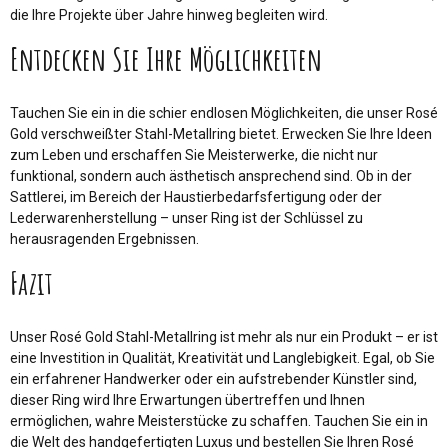
die Ihre Projekte über Jahre hinweg begleiten wird.
Entdecken Sie Ihre Möglichkeiten
Tauchen Sie ein in die schier endlosen Möglichkeiten, die unser Rosé
Gold verschweißter Stahl-Metallring bietet. Erwecken Sie Ihre Ideen
zum Leben und erschaffen Sie Meisterwerke, die nicht nur
funktional, sondern auch ästhetisch ansprechend sind. Ob in der
Sattlerei, im Bereich der Haustierbedarfsfertigung oder der
Lederwarenherstellung – unser Ring ist der Schlüssel zu
herausragenden Ergebnissen.
Fazit
Unser Rosé Gold Stahl-Metallring ist mehr als nur ein Produkt – er ist
eine Investition in Qualität, Kreativität und Langlebigkeit. Egal, ob Sie
ein erfahrener Handwerker oder ein aufstrebender Künstler sind,
dieser Ring wird Ihre Erwartungen übertreffen und Ihnen
ermöglichen, wahre Meisterstücke zu schaffen. Tauchen Sie ein in
die Welt des handgefertigten Luxus und bestellen Sie Ihren Rosé