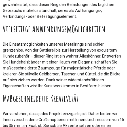
gewährleistet, dass dieser Ring den Belastungen des täglichen
Gebrauchs mühelos standhält, sei es als Aufhängungs-,
Verbindungs- oder Befestigungselement.
Vielseitige Anwendungsmöglichkeiten
Die Einsatzmöglichkeiten unseres Metallrings sind schier
grenzenlos. Von der Sattlerei bis zur Herstellung von exquisitem
Hundezubehör – dieser Ring ist ein wahrer Alleskönner. Entwerfen
Sie Hundehalsbänder mit einer Hauch von Eleganz, schaffen Sie
maßgeschneiderte Zaumzeuge für majestätische Pferde oder
kreieren Sie stilvolle Geldbörsen, Taschen und Gürtel, die die Blicke
auf sich ziehen werden. Dank seiner widerstandsfähigen
Eigenschaften wird Ihr Kunstwerk immer in Bestform bleiben.
Maßgeschneiderte Kreativität
Wir verstehen, dass jedes Projekt einzigartig ist. Daher bieten wir
Ihnen verschiedene Größenoptionen mit Innendurchmessern von 15
bis 35 mm an. Egal, ob Sie subtile Akzente setzen oder einen