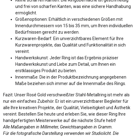
Keine scharfen Kanten: Die Ringoberfläche ist geschmeidig
und frei von scharfen Kanten, was eine sichere Handhabung
ermöglicht.
Größenoptionen: Erhältlich in verschiedenen Größen mit
Innendurchmessern von 15 bis 35 mm, um Ihren individuellen
Bedürfnissen gerecht zu werden.
Kurzwaren-Bedarf: Ein unverzichtbares Element für Ihre
Kurzwarenprojekte, das Qualität und Funktionalität in sich
vereint.
Handwerkskunst: Jeder Ring ist das Ergebnis präziser
Handwerkskunst und Liebe zum Detail, um Ihnen ein
erstklassiges Produkt zu bieten.
Innenmaße: Die in der Produktbezeichnung angegebenen
Maße beziehen sich immer auf die Innenmaße des Rings.
Fazit: Unser Rosé Gold verschweißter Stahl-Metallring ist mehr als
nur ein einfaches Zubehör. Er ist ein unverzichtbarer Begleiter für
alle Ihre kreativen Projekte, der Qualität, Vielseitigkeit und Ästhetik
vereint. Bestellen Sie heute und erleben Sie, wie dieser Ring Ihre
handgefertigten Meisterwerke auf die nächste Stufe hebt!
Alle Maßangaben in Millimeter, Gewichtsangaben in Gramm.
Für die fotografische Darstellung verwenden wir Studiolicht. Die