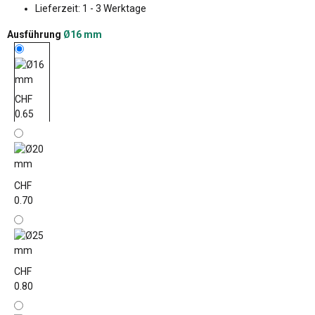
Lieferzeit:
1 - 3 Werktage
Ausführung
Ø16 mm
CHF
0.65
CHF
0.70
CHF
0.80