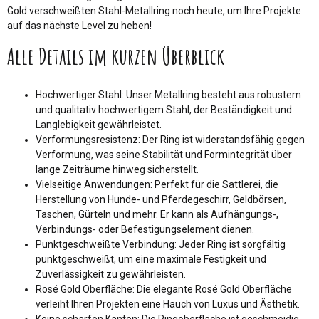
Gold verschweißten Stahl-Metallring noch heute, um Ihre Projekte
auf das nächste Level zu heben!
Alle Details im kurzen Überblick
Hochwertiger Stahl: Unser Metallring besteht aus robustem
und qualitativ hochwertigem Stahl, der Beständigkeit und
Langlebigkeit gewährleistet.
Verformungsresistenz: Der Ring ist widerstandsfähig gegen
Verformung, was seine Stabilität und Formintegrität über
lange Zeiträume hinweg sicherstellt.
Vielseitige Anwendungen: Perfekt für die Sattlerei, die
Herstellung von Hunde- und Pferdegeschirr, Geldbörsen,
Taschen, Gürteln und mehr. Er kann als Aufhängungs-,
Verbindungs- oder Befestigungselement dienen.
Punktgeschweißte Verbindung: Jeder Ring ist sorgfältig
punktgeschweißt, um eine maximale Festigkeit und
Zuverlässigkeit zu gewährleisten.
Rosé Gold Oberfläche: Die elegante Rosé Gold Oberfläche
verleiht Ihren Projekten eine Hauch von Luxus und Ästhetik.