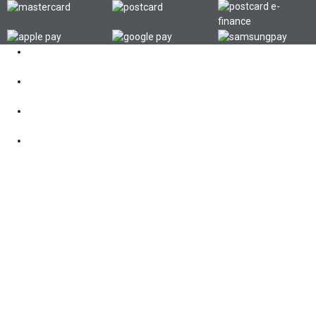
Kontakt
062 521 38 03
Öffnungszeiten
360° Tour