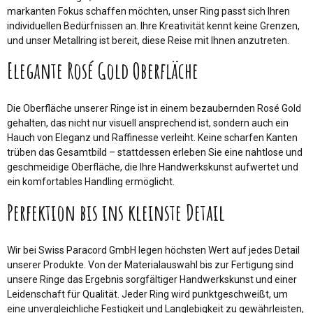
markanten Fokus schaffen möchten, unser Ring passt sich Ihren
individuellen Bedürfnissen an. Ihre Kreativität kennt keine Grenzen,
und unser Metallring ist bereit, diese Reise mit Ihnen anzutreten.
Elegante Rosé Gold Oberfläche
Die Oberfläche unserer Ringe ist in einem bezaubernden Rosé Gold
gehalten, das nicht nur visuell ansprechend ist, sondern auch ein
Hauch von Eleganz und Raffinesse verleiht. Keine scharfen Kanten
trüben das Gesamtbild – stattdessen erleben Sie eine nahtlose und
geschmeidige Oberfläche, die Ihre Handwerkskunst aufwertet und
ein komfortables Handling ermöglicht.
Perfektion bis ins kleinste Detail
Wir bei Swiss Paracord GmbH legen höchsten Wert auf jedes Detail
unserer Produkte. Von der Materialauswahl bis zur Fertigung sind
unsere Ringe das Ergebnis sorgfältiger Handwerkskunst und einer
Leidenschaft für Qualität. Jeder Ring wird punktgeschweißt, um
eine unvergleichliche Festigkeit und Langlebigkeit zu gewährleisten,